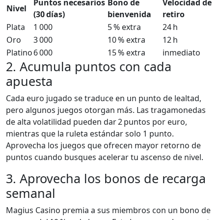
Puntos necesarios
Bono de
Velocidad de
Nivel
(30 días)
bienvenida
retiro
Plata
1 000
5 % extra
24 h
Oro
3 000
10 % extra
12 h
Platino
6 000
15 % extra
inmediato
2. Acumula puntos con cada
apuesta
Cada euro jugado se traduce en un punto de lealtad,
pero algunos juegos otorgan más. Las tragamonedas
de alta volatilidad pueden dar 2 puntos por euro,
mientras que la ruleta estándar solo 1 punto.
Aprovecha los juegos que ofrecen mayor retorno de
puntos cuando busques acelerar tu ascenso de nivel.
3. Aprovecha los bonos de recarga
semanal
Magius Casino premia a sus miembros con un bono de