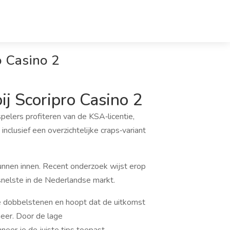
o Casino 2
ij Scoripro Casino 2
spelers profiteren van de KSA‑licentie,
inclusief een overzichtelijke craps‑variant
kunnen innen. Recent onderzoek wijst erop
snelste in de Nederlandse markt.
 de dobbelstenen en hoopt dat de uitkomst
eer. Door de lage
eer je de juiste tips toepast.