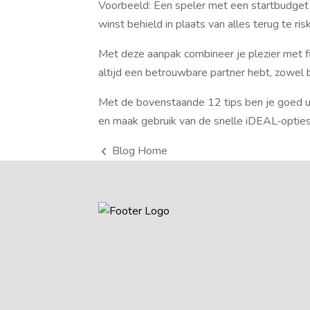
Voorbeeld: Een speler met een startbudget 
winst behield in plaats van alles terug te ris
Met deze aanpak combineer je plezier met fin
altijd een betrouwbare partner hebt, zowel b
Met de bovenstaande 12 tips ben je goed uit
en maak gebruik van de snelle iDEAL‑opties.
Blog Home