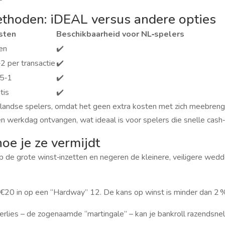
ethoden: iDEAL versus andere opties
sten
Beschikbaarheid voor NL‑spelers
en
✔️
2 per transactie
✔️
,5‑1
✔️
tis
✔️
landse spelers, omdat het geen extra kosten met zich meebrengt e
n werkdag ontvangen, wat ideaal is voor spelers die snelle cash‑
oe je ze vermijdt
p de grote winst‑inzetten en negeren de kleinere, veiligere wedd
€20 in op een “Hardway” 12. De kans op winst is minder dan 2 %, 
erlies – de zogenaamde “martingale” – kan je bankroll razendsne