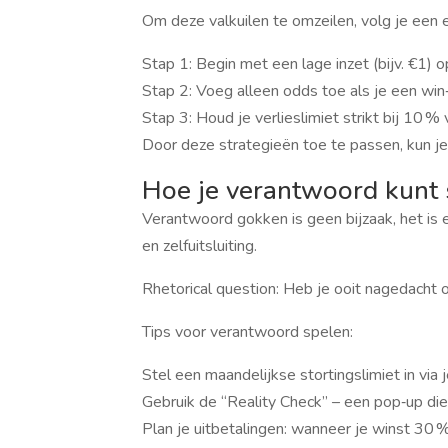
Om deze valkuilen te omzeilen, volg je een 
Stap 1: Begin met een lage inzet (bijv. €1) o
Stap 2: Voeg alleen odds toe als je een win
Stap 3: Houd je verlieslimiet strikt bij 10 %
Door deze strategieën toe te passen, kun je
Hoe je verantwoord kunt 
Verantwoord gokken is geen bijzaak, het is ee
en zelfuitsluiting.
Rhetorical question: Heb je ooit nagedacht 
Tips voor verantwoord spelen:
Stel een maandelijkse stortingslimiet in via j
Gebruik de “Reality Check” – een pop‑up die 
Plan je uitbetalingen: wanneer je winst 30 %