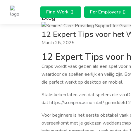
Find Work
For Employers
Blog
12 Expert Tips voor het 
March 28, 2025
12 Expert Tips voor h
Craps wordt vaak gezien als een spel voor hi
waardoor de spellen eerlijk en veilig zijn. B
die perfect werkt op desktop en mobiel.
Statistieken laten zien dat spelers die via
dat
https://scoriprocasino-nl.nl/
gemiddeld 24
Voor beginners is het eerste obstakel vaak 
overeenkomt met je gekozen weddenschap. H
huisvoordeel‑percentages – vaak onder de 1,