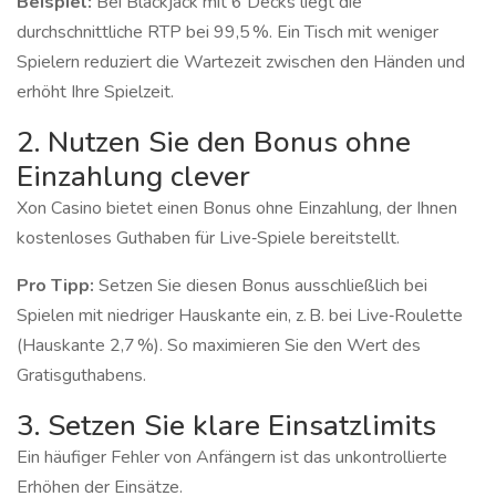
Beispiel:
Bei Blackjack mit 6 Decks liegt die
durchschnittliche RTP bei 99,5 %. Ein Tisch mit weniger
Spielern reduziert die Wartezeit zwischen den Händen und
erhöht Ihre Spielzeit.
2. Nutzen Sie den Bonus ohne
Einzahlung clever
Xon Casino bietet einen Bonus ohne Einzahlung, der Ihnen
kostenloses Guthaben für Live‑Spiele bereitstellt.
Pro Tipp:
Setzen Sie diesen Bonus ausschließlich bei
Spielen mit niedriger Hauskante ein, z. B. bei Live‑Roulette
(Hauskante 2,7 %). So maximieren Sie den Wert des
Gratisguthabens.
3. Setzen Sie klare Einsatzlimits
Ein häufiger Fehler von Anfängern ist das unkontrollierte
Erhöhen der Einsätze.