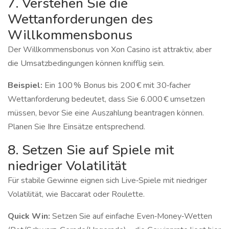
7. Verstehen Sie die
Wettanforderungen des
Willkommensbonus
Der Willkommensbonus von Xon Casino ist attraktiv, aber
die Umsatzbedingungen können knifflig sein.
Beispiel:
Ein 100 % Bonus bis 200 € mit 30‑facher
Wettanforderung bedeutet, dass Sie 6.000 € umsetzen
müssen, bevor Sie eine Auszahlung beantragen können.
Planen Sie Ihre Einsätze entsprechend.
8. Setzen Sie auf Spiele mit
niedriger Volatilität
Für stabile Gewinne eignen sich Live‑Spiele mit niedriger
Volatilität, wie Baccarat oder Roulette.
Quick Win:
Setzen Sie auf einfache Even‑Money‑Wetten