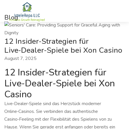
Blog
12 Insider‑Strategien für
Live‑Dealer‑Spiele bei Xon Casino
August 7, 2025
12 Insider‑Strategien für
Live‑Dealer‑Spiele bei Xon
Casino
Live‑Dealer‑Spiele sind das Herzstück moderner
Online‑Casinos. Sie verbinden das authentische
Casino‑Feeling mit der Flexibilität des Spielens von zu
Hause. Wenn Sie gerade erst anfangen oder bereits ein