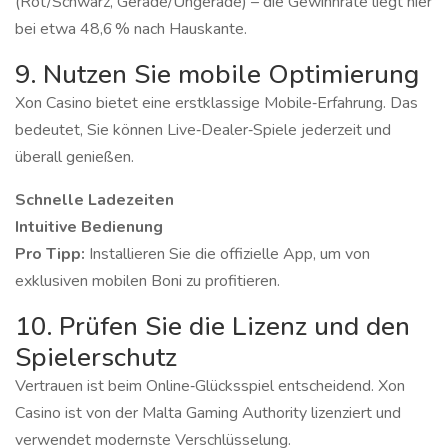
(Rot/Schwarz, Gerade/Ungerade) – die Gewinnrate liegt hier
bei etwa 48,6 % nach Hauskante.
9. Nutzen Sie mobile Optimierung
Xon Casino bietet eine erstklassige Mobile‑Erfahrung. Das
bedeutet, Sie können Live‑Dealer‑Spiele jederzeit und
überall genießen.
Schnelle Ladezeiten
Intuitive Bedienung
Pro Tipp:
Installieren Sie die offizielle App, um von
exklusiven mobilen Boni zu profitieren.
10. Prüfen Sie die Lizenz und den
Spielerschutz
Vertrauen ist beim Online‑Glücksspiel entscheidend. Xon
Casino ist von der Malta Gaming Authority lizenziert und
verwendet modernste Verschlüsselung.