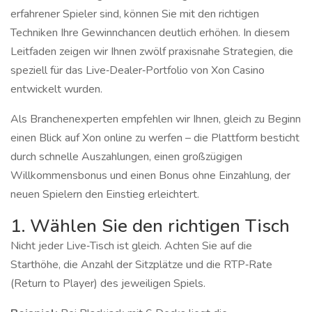
erfahrener Spieler sind, können Sie mit den richtigen
Techniken Ihre Gewinnchancen deutlich erhöhen. In diesem
Leitfaden zeigen wir Ihnen zwölf praxisnahe Strategien, die
speziell für das Live‑Dealer‑Portfolio von Xon Casino
entwickelt wurden.
Als Branchenexperten empfehlen wir Ihnen, gleich zu Beginn
einen Blick auf
Xon online
zu werfen – die Plattform besticht
durch schnelle Auszahlungen, einen großzügigen
Willkommensbonus und einen Bonus ohne Einzahlung, der
neuen Spielern den Einstieg erleichtert.
1. Wählen Sie den richtigen Tisch
Nicht jeder Live‑Tisch ist gleich. Achten Sie auf die
Starthöhe, die Anzahl der Sitzplätze und die RTP‑Rate
(Return to Player) des jeweiligen Spiels.