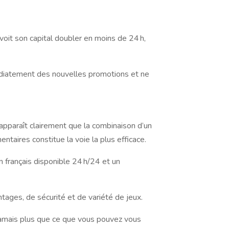
voit son capital doubler en moins de 24 h,
mmédiatement des nouvelles promotions et ne
apparaît clairement que la combinaison d’un
taires constitue la voie la plus efficace.
n français disponible 24 h/24 et un
ages, de sécurité et de variété de jeux.
 jamais plus que ce que vous pouvez vous