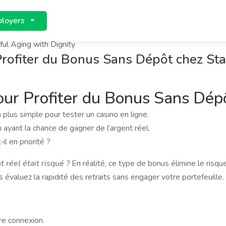
ployers
Profiter du Bonus Sans Dépôt chez St
our Profiter du Bonus Sans Dép
 plus simple pour tester un casino en ligne.
 ayant la chance de gagner de l’argent réel.
il en priorité ?
 réel était risqué ?
En réalité, ce type de bonus élimine le risque 
s évaluez la rapidité des retraits sans engager votre portefeuille.
re connexion.