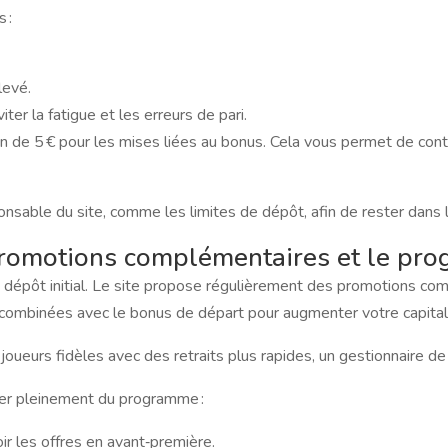
 :
levé.
ter la fatigue et les erreurs de pari.
en de 5 € pour les mises liées au bonus. Cela vous permet de cont
ponsable du site, comme les limites de dépôt, afin de rester dans 
 promotions complémentaires et le pr
dépôt initial. Le site propose régulièrement des promotions comp
combinées avec le bonus de départ pour augmenter votre capital
ueurs fidèles avec des retraits plus rapides, un gestionnaire de
iter pleinement du programme :
ir les offres en avant‑première.