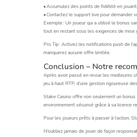
• Accumulez des points de fidélité en jouan
• Contactez le support live pour demander vo
Exemple : Un joueur qui a utilisé le bonus s
tout en restant sous les exigences de mise grâ
Pro Tip : Activez les notifications push de 
manquerez aucune offre limitée.
Conclusion – Notre recom
Après avoir passé en revue les meilleures st
jeu à haut RTP, d’une gestion rigoureuse des
Stake Casino offre non seulement un bonus sa
environnement sécurisé grâce à sa licence r
Pour les joueurs prêts à passer à l’action,
St
N’oubliez jamais de jouer de façon responsa