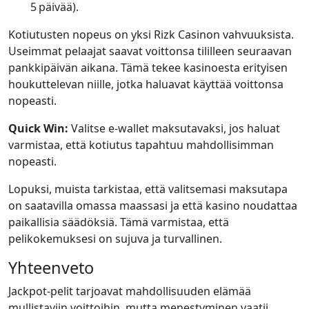
5 päivää).
Kotiutusten nopeus on yksi Rizk Casinon vahvuuksista.
Useimmat pelaajat saavat voittonsa tililleen seuraavan
pankkipäivän aikana. Tämä tekee kasinoesta erityisen
houkuttelevan niille, jotka haluavat käyttää voittonsa
nopeasti.
Quick Win:
Valitse e-wallet maksutavaksi, jos haluat
varmistaa, että kotiutus tapahtuu mahdollisimman
nopeasti.
Lopuksi, muista tarkistaa, että valitsemasi maksutapa
on saatavilla omassa maassasi ja että kasino noudattaa
paikallisia säädöksiä. Tämä varmistaa, että
pelikokemuksesi on sujuva ja turvallinen.
Yhteenveto
Jackpot-pelit tarjoavat mahdollisuuden elämää
mullistaviin voittoihin, mutta menestyminen vaatii