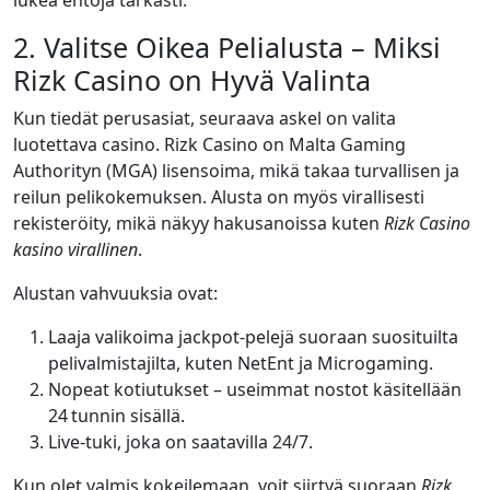
lukea ehtoja tarkasti.
2. Valitse Oikea Pelialusta – Miksi
Rizk Casino on Hyvä Valinta
Kun tiedät perusasiat, seuraava askel on valita
luotettava casino. Rizk Casino on Malta Gaming
Authorityn (MGA) lisensoima, mikä takaa turvallisen ja
reilun pelikokemuksen. Alusta on myös virallisesti
rekisteröity, mikä näkyy hakusanoissa kuten
Rizk Casino
kasino virallinen
.
Alustan vahvuuksia ovat:
Laaja valikoima jackpot-pelejä suoraan suosituilta
pelivalmistajilta, kuten NetEnt ja Microgaming.
Nopeat kotiutukset – useimmat nostot käsitellään
24 tunnin sisällä.
Live‑tuki, joka on saatavilla 24/7.
Kun olet valmis kokeilemaan, voit siirtyä suoraan
Rizk