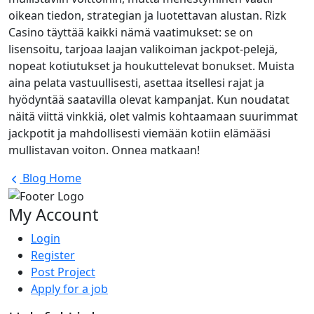
oikean tiedon, strategian ja luotettavan alustan. Rizk
Casino täyttää kaikki nämä vaatimukset: se on
lisensoitu, tarjoaa laajan valikoiman jackpot-pelejä,
nopeat kotiutukset ja houkuttelevat bonukset. Muista
aina pelata vastuullisesti, asettaa itsellesi rajat ja
hyödyntää saatavilla olevat kampanjat. Kun noudatat
näitä viittä vinkkiä, olet valmis kohtaamaan suurimmat
jackpotit ja mahdollisesti viemään kotiin elämääsi
mullistavan voiton. Onnea matkaan!
Blog Home
My Account
Login
Register
Post Project
Apply for a job