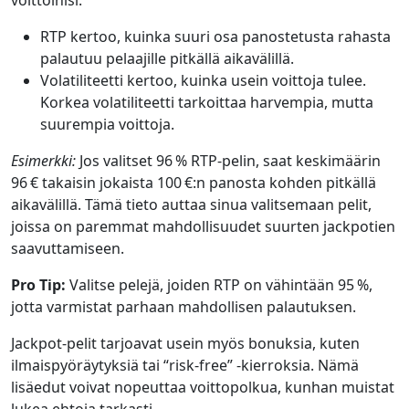
voittoihisi.
RTP kertoo, kuinka suuri osa panostetusta rahasta
palautuu pelaajille pitkällä aikavälillä.
Volatiliteetti kertoo, kuinka usein voittoja tulee.
Korkea volatiliteetti tarkoittaa harvempia, mutta
suurempia voittoja.
Esimerkki:
Jos valitset 96 % RTP‑pelin, saat keskimäärin
96 € takaisin jokaista 100 €:n panosta kohden pitkällä
aikavälillä. Tämä tieto auttaa sinua valitsemaan pelit,
joissa on paremmat mahdollisuudet suurten jackpotien
saavuttamiseen.
Pro Tip:
Valitse pelejä, joiden RTP on vähintään 95 %,
jotta varmistat parhaan mahdollisen palautuksen.
Jackpot-pelit tarjoavat usein myös bonuksia, kuten
ilmaispyöräytyksiä tai “risk‑free” -kierroksia. Nämä
lisäedut voivat nopeuttaa voittopolkua, kunhan muistat