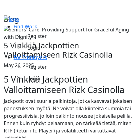
Blog
Find Work
Register
5 Vinkkiä Jackpottien
Login
Valloittamiseen Rizk Casinolla
For Employers
May 26, 2025
Register
5 Vinkkiä Jackpottien
Login
Valloittamiseen Rizk Casinolla
Jackpotit ovat suuria palkintoja, jotka kasvavat jokaisen
panostuksen myötä. Ne voivat olla kiinteitä summia tai
progressiivisia, jolloin palkinto nousee jokaisella pelillä.
Ennen kuin ryhdyt pelaamaan, on tärkeää tietää, miten
RTP (Return to Player) ja volatiliteetti vaikuttavat