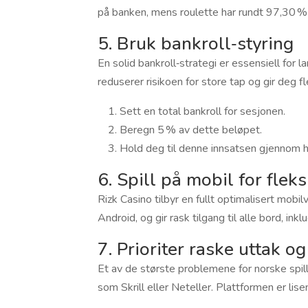
på banken, mens roulette har rundt 97,30 % 
5. Bruk bankroll‑styring
En solid bankroll‑strategi er essensiell for 
reduserer risikoen for store tap og gir deg fl
Sett en total bankroll for sesjonen.
Beregn 5 % av dette beløpet.
Hold deg til denne innsatsen gjennom he
6. Spill på mobil for fleksi
Rizk Casino tilbyr en fullt optimalisert mobi
Android, og gir rask tilgang til alle bord, 
7. Prioriter raske uttak o
Et av de største problemene for norske spill
som Skrill eller Neteller. Plattformen er lis