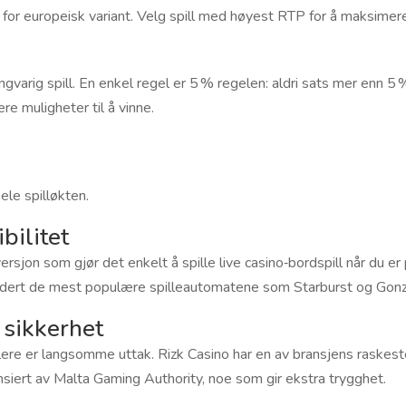
for europeisk variant. Velg spill med høyest RTP for å maksimer
langvarig spill. En enkel regel er 5 % regelen: aldri sats mer enn 5
ere muligheter til å vinne.
le spilløkten.
bilitet
lversjon som gjør det enkelt å spille live casino‑bordspill når du 
inkludert de mest populære spilleautomatene som Starburst og Gon
g sikkerhet
ere er langsomme uttak. Rizk Casino har en av bransjens raskeste
ensiert av Malta Gaming Authority, noe som gir ekstra trygghet.