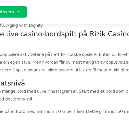
ployers
e live casino‑bordspill på Rizik Casin
 populære aktivitetene på nett for norske spillere. Enten du foretr
fra din egen stue. Men hvordan får du mest mulig ut av opplevelsen
lere å spille smartere, sikre raskere uttak og få mest mulig gled
satsnivå
e mange bord med ulike innsatsgrenser. Start med et bord som pas
ed dealerens stil.
e på et bord med minimum 10 kr per hånd. Dette gir minst 50 runder