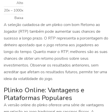
Alto
20x – 1000x
Baixa
A seleção cuidadosa de um plinko com bom Retorno ao
Jogador (RTP) também pode aumentar suas chances de
sucesso a longo prazo. O RTP representa a porcentagem do
dinheiro apostado que o jogo retorna aos jogadores ao
longo do tempo. Quanto maior o RTP, melhores são as suas
chances de obter um retorno positivo sobre seus
investimentos. Observar os resultados anteriores, sem
acreditar que afetam os resultados futuros, permite ter uma
ideia da volatilidade do jogo.
Plinko Online: Vantagens e
Plataformas Populares
A versão online do plinko oferece uma série de vantagens
em relação ao jogo tradicional em cassinos físicos. A