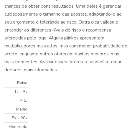
chances de obter bons resultados. Uma delas é gerenciar
cuidadosamente o tamanho das apostas, adaptando-o ao
seu orçamento e tolerância ao risco. Outra dica valiosa é
entender os diferentes níveis de risco e recompensa
oferecidos pelo jogo. Alguns plinkos apresentam
multiplicadores mais altos, mas com menor probabilidade de
acerto, enquanto outros oferecem ganhos menores, mas
mais frequentes. Avaliar esses fatores te ajudará a tomar
decisões mais informadas.
Baixo
1x – 5x
Alta
Médio
5x – 20x
Moderada