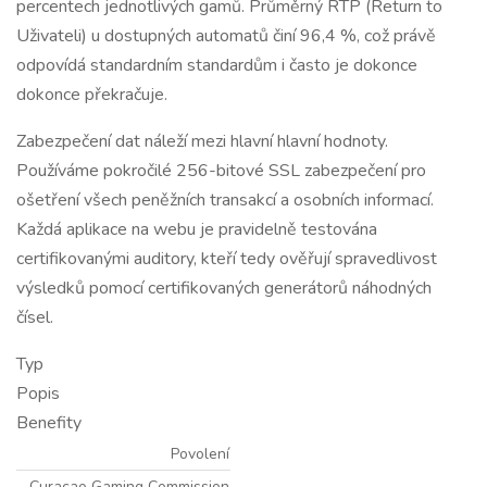
percentech jednotlivých gamů. Průměrný RTP (Return to
Uživateli) u dostupných automatů činí 96,4 %, což právě
odpovídá standardním standardům i často je dokonce
dokonce překračuje.
Zabezpečení dat náleží mezi hlavní hlavní hodnoty.
Používáme pokročilé 256-bitové SSL zabezpečení pro
ošetření všech peněžních transakcí a osobních informací.
Každá aplikace na webu je pravidelně testována
certifikovanými auditory, kteří tedy ověřují spravedlivost
výsledků pomocí certifikovaných generátorů náhodných
čísel.
Typ
Popis
Benefity
Povolení
Curacao Gaming Commission