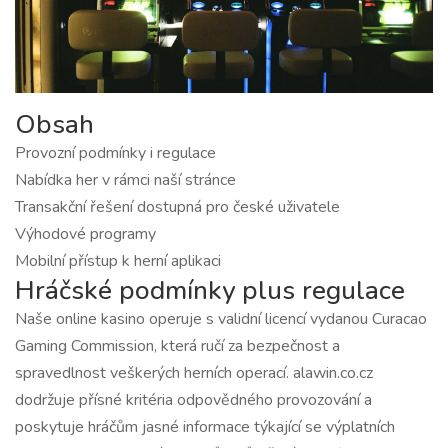
Obsah
Provozní podmínky i regulace
Nabídka her v rámci naší stránce
Transakční řešení dostupná pro české uživatele
Výhodové programy
Mobilní přístup k herní aplikaci
Hráčské podmínky plus regulace
Naše online kasino operuje s validní licencí vydanou Curacao
Gaming Commission, která ručí za bezpečnost a
spravedlnost veškerých herních operací.
alawin.co.cz
dodržuje přísné kritéria odpovědného provozování a
poskytuje hráčům jasné informace týkající se výplatních