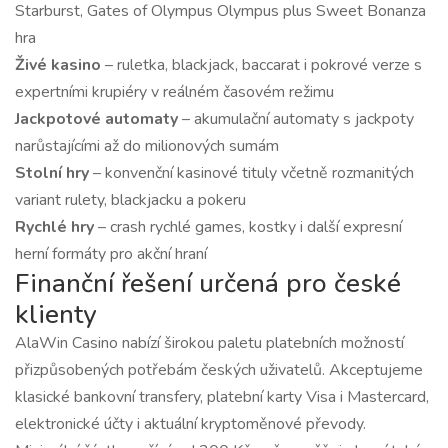
Starburst, Gates of Olympus Olympus plus Sweet Bonanza
hra
Živé kasino
– ruletka, blackjack, baccarat i pokrové verze s
expertními krupiéry v reálném časovém režimu
Jackpotové automaty
– akumulační automaty s jackpoty
narůstajícími až do milionových sumám
Stolní hry
– konvenční kasinové tituly včetně rozmanitých
variant rulety, blackjacku a pokeru
Rychlé hry
– crash rychlé games, kostky i další expresní
herní formáty pro akční hraní
Finanční řešení určená pro české
klienty
AlaWin Casino nabízí širokou paletu platebních možností
přizpůsobených potřebám českých uživatelů. Akceptujeme
klasické bankovní transfery, platební karty Visa i Mastercard,
elektronické účty i aktuální kryptoměnové převody.