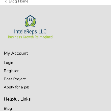
Blog Home
My Account
Login
Register
Post Project
Apply for a job
Helpful Links
Blog