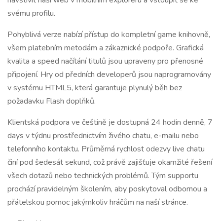
navštívit naši web v mobilním exploreru a vstoupit se ke
svému profilu.
Pohyblivá verze nabízí přístup do kompletní game knihovně,
všem platebním metodám a zákaznické podpoře. Grafická
kvalita a speed načítání titulů jsou upraveny pro přenosné
připojení. Hry od předních developerů jsou naprogramovány
v systému HTML5, která garantuje plynulý běh bez
požadavku Flash doplňků.
Klientská podpora ve češtině je dostupná 24 hodin denně, 7
days v týdnu prostřednictvím živého chatu, e-mailu nebo
telefonního kontaktu. Průměrná rychlost odezvy live chatu
činí pod šedesát sekund, což právě zajišťuje okamžité řešení
všech dotazů nebo technických problémů. Tým supportu
prochází pravidelným školením, aby poskytoval odbornou a
přátelskou pomoc jakýmkoliv hráčům na naší stránce.