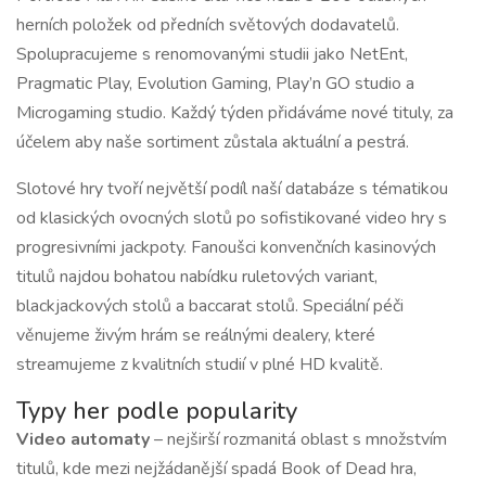
herních položek od předních světových dodavatelů.
Spolupracujeme s renomovanými studii jako NetEnt,
Pragmatic Play, Evolution Gaming, Play’n GO studio a
Microgaming studio. Každý týden přidáváme nové tituly, za
účelem aby naše sortiment zůstala aktuální a pestrá.
Slotové hry tvoří největší podíl naší databáze s tématikou
od klasických ovocných slotů po sofistikované video hry s
progresivními jackpoty. Fanoušci konvenčních kasinových
titulů najdou bohatou nabídku ruletových variant,
blackjackových stolů a baccarat stolů. Speciální péči
věnujeme živým hrám se reálnými dealery, které
streamujeme z kvalitních studií v plné HD kvalitě.
Typy her podle popularity
Video automaty
– nejširší rozmanitá oblast s množstvím
titulů, kde mezi nejžádanější spadá Book of Dead hra,