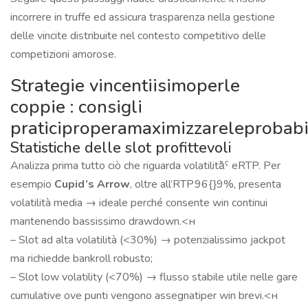
incorrere in truffe ed assicura trasparenza nella gestione
delle vincite distribuite nel contesto competitivo delle
competizioni amorose.
Strategie vincentiisimoperle
coppie : consigli
praticiproperamaximizzareleprobabi
Statistiche delle slot profittevoli
Analizza prima tutto ciò che riguarda volatilitā̀​ˁ​ ​e​RTP​. Per
esempio
Cupid’s Arrow
, oltre all’RTP 96{­}9%, presenta
volatilità media → ideale perché consente win continui
mantenendo bassissimo drawdown.<н
– Slot ad alta volatilità (<30%) → potenzialissimo jackpot
ma richiedde bankroll robusto;
– Slot low volatility (<70%) → flusso stabile utile nelle gare
cumulative ove punti vengono assegnatiper win brevi.​<н