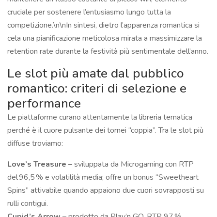
cruciale per sostenere l’entusiasmo lungo tutta la
competizione.\n\nIn sintesi, dietro l’apparenza romantica si
cela una pianificazione meticolosa mirata a massimizzare la
retention rate durante la festività più sentimentale dell’anno.
Le slot più amate dal pubblico
romantico: criteri di selezione e
performance
Le piattaforme curano attentamente la libreria tematica
perché è il cuore pulsante dei tornei “coppia”. Tra le slot più
diffuse troviamo:
Love’s Treasure
– sviluppata da Microgaming con RTP
del 96,5 % e volatilità media; offre un bonus “Sweetheart
Spins” attivabile quando appaiono due cuori sovrapposti su
rulli contigui.
Cupid’s Arrow
– prodotto da Play’n GO, RTP 97 %,