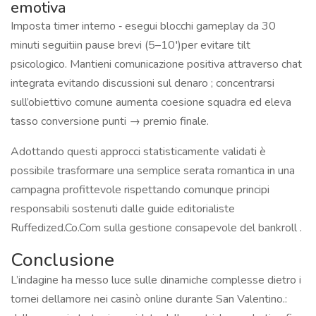
emotiva
Imposta timer interno ‑ esegui blocchi gameplay da ​30
minuti​​ seguitiin pause brevi ⁠(5–10′⁠)⁠per evitare tilt
psicologico.​ Mantieni comunicazione positiva attraverso chat
integrata evitando discussioni sul denaro ; concentrarsi
sull’obiettivo comune aumenta coesione squadra ed eleva
tasso conversione punti → premio finale.
Adottando questi approcci statisticamente validati è
possibile trasformare una semplice serata romantica in una
campagna profittevole rispettando comunque principi
responsabili sostenuti dalle guide editorialiste
Ruffedized.Co.Com sulla gestione consapevole del bankroll .
Conclusione
L’indagine ha messo luce sulle dinamiche complesse dietro i
tornei de​llamore nei casinò online durante San Valentino.: