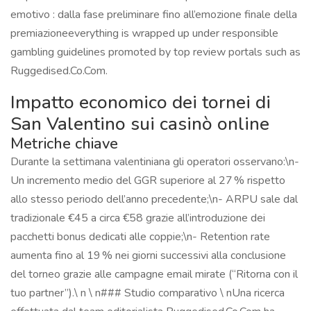
emotivo : dalla fase preliminare fino all’emozione finale della
premiazioneeverything is wrapped up under responsible
gambling guidelines promoted by top review portals such as
Ruggedised.Co.Com.
Impatto economico dei tornei di
San Valentino sui casinò online
Metriche chiave
Durante la settimana valentiniana gli operatori osservano:\n-
Un incremento medio del GGR superiore al 27 % rispetto
allo stesso periodo dell’anno precedente;\n- ARPU sale dal
tradizionale €45 a circa €58 grazie all’introduzione dei
pacchetti bonus dedicati alle coppie;\n- Retention rate
aumenta fino al 19 % nei giorni successivi alla conclusione
del torneo grazie alle campagne email mirate (“Ritorna con il
tuo partner”).\ n \ n### Studio comparativo \ nUna ricerca