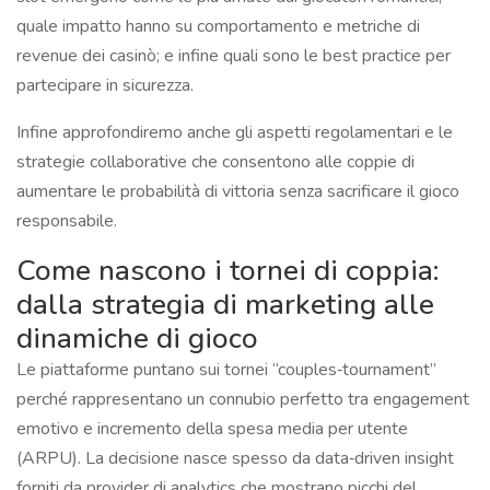
quale impatto hanno su comportamento e metriche di
revenue dei casinò; e infine quali sono le best practice per
partecipare in sicurezza.
Infine approfondiremo anche gli aspetti regolamentari e le
strategie collaborative che consentono alle coppie di
aumentare le probabilità di vittoria senza sacrificare il gioco
responsabile.
Come nascono i tornei di coppia:
dalla strategia di marketing alle
dinamiche di gioco
Le piattaforme puntano sui tornei “couples‑tournament”
perché rappresentano un connubio perfetto tra engagement
emotivo e incremento della spesa media per utente
(ARPU). La decisione nasce spesso da data‑driven insight
forniti da provider di analytics che mostrano picchi del