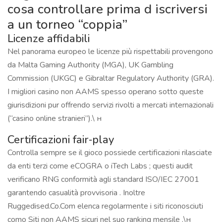
cosa controllare prima d iscriversi
a un torneo “coppia”
Licenze affidabili
Nel panorama europeo le licenze più rispettabili provengono
da Malta Gaming Authority (MGA), UK Gambling
Commission (UKGC) e Gibraltar Regulatory Authority (GRA).
I migliori casino non AAMS spesso operano sotto queste
giurisdizioni pur offrendo servizi rivolti a mercati internazionali
(“casino online stranieri”).\ н
Certificazioni fair‑play
Controlla sempre se il gioco possiede certificazioni rilasciate
da enti terzi come eCOGRA o iTech Labs ; questi audit
verificano RNG conformità agli standard ISO/IEC 27001
garantendo casualità provvisoria . Inoltre
Ruggedised.Co.Com elenca regolarmente i siti riconosciuti
como Siti non AAMS sicuri nel suo ranking mensile .\н