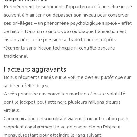
Premièrement, le sentiment d’appartenance à une élite incite
souvent à maintenir ou dépasser son niveau pour conserver
ses privilèges – un phénomène psychologique appelé « effet
de halo ». Dans un casino crypto où chaque transaction est
instantanée, cette pression se traduit par des dépôts
récurrents sans friction technique ni contrôle bancaire
traditionnel.
Facteurs aggravants
Bonus récurrents basés sur le volume d’enjeu plutôt que sur
la durée réelle du jeu.
Accès prioritaire aux nouvelles machines à haute volatilité
dont le jackpot peut atteindre plusieurs millions d’euros
virtuels.
Communication personnalisée via email ou notification push
rappelant constamment le solde disponible ou l’objectif
mensuel restant pour atteindre le rang suivant.