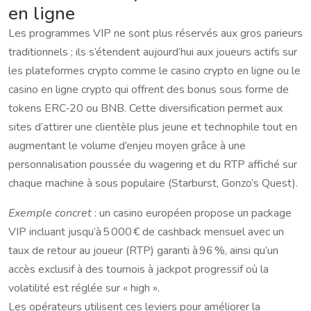
en ligne
Les programmes VIP ne sont plus réservés aux gros parieurs
traditionnels ; ils s’étendent aujourd’hui aux joueurs actifs sur
les plateformes crypto comme le casino crypto en ligne ou le
casino en ligne crypto qui offrent des bonus sous forme de
tokens ERC‑20 ou BNB. Cette diversification permet aux
sites d’attirer une clientèle plus jeune et technophile tout en
augmentant le volume d’enjeu moyen grâce à une
personnalisation poussée du wagering et du RTP affiché sur
chaque machine à sous populaire (Starburst, Gonzo’s Quest).
Exemple concret
: un casino européen propose un package
VIP incluant jusqu’à 5 000 € de cashback mensuel avec un
taux de retour au joueur (RTP) garanti à 96 %, ainsi qu’un
accès exclusif à des tournois à jackpot progressif où la
volatilité est réglée sur « high ».
Les opérateurs utilisent ces leviers pour améliorer la