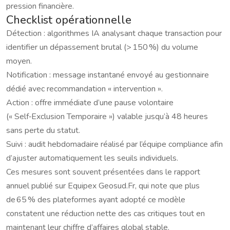
pression financière.
Checklist opérationnelle
Détection : algorithmes IA analysant chaque transaction pour
identifier un dépassement brutal (> 150 %) du volume
moyen.
Notification : message instantané envoyé au gestionnaire
dédié avec recommandation « intervention ».
Action : offre immédiate d’une pause volontaire
(« Self‑Exclusion Temporaire ») valable jusqu’à 48 heures
sans perte du statut.
Suivi : audit hebdomadaire réalisé par l’équipe compliance afin
d’ajuster automatiquement les seuils individuels.
Ces mesures sont souvent présentées dans le rapport
annuel publié sur Equipex Geosud.Fr, qui note que plus
de 65 % des plateformes ayant adopté ce modèle
constatent une réduction nette des cas critiques tout en
maintenant leur chiffre d’affaires global stable.