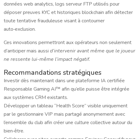
données web analytics, logs serveur FTP utilisés pour
déposer preuves KYC et historiques blockchain afin détecter
toute tentative frauduleuse visant à contourner
auto‑exclusion.
Ces innovations permettront aux opérateurs non seulement
d’anticiper mais aussi
d’intervenir avant même que le joueur
ne ressente lui-même l’impact négatif.
Recommandations stratégiques
Investir dès maintenant dans une plateforme IA certifiée
Responsable Gaming AI™ afin qu’elle puisse être intégrée
aux systèmes CRM existants.
Développer un tableau “Health Score” visible uniquement
par le gestionnaire VIP mais partagé anonymement avec
l’ensemble du club afin créer une culture collective autour du
bien‑être.