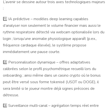
L’avenir se dessine autour trois axes technologiques majeurs
:
1️⃣ IA prédictive – modèles deep learning capables
d’analyser non seulement le volume financier mais aussi le
rythme respiratoire détecté via webcam optionalisée lors du
login ; lorsqu’une anomalie physiologique apparaît (p.ex.,
fréquence cardiaque élevée), le système propose
immédiatement une pause courte.
2️⃣ Personnalisation dynamique – offres adaptatives
calibrées selon le profil psychométrique recueilli lors du
onboarding ; ainsi même dans un casino crypto où le bonus
peut être versé sous forme tokenisé (USDT ou DOGE), il
sera limité si le joueur montre déjà signes précoces de
détresse.
3️⃣ Surveillance multi‑canal – agrégation temps réel entre