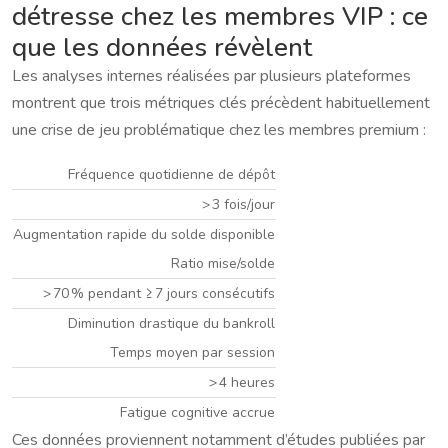
détresse chez les membres VIP : ce
que les données révèlent
Les analyses internes réalisées par plusieurs plateformes
montrent que trois métriques clés précèdent habituellement
une crise de jeu problématique chez les membres premium :
Fréquence quotidienne de dépôt
> 3 fois/jour
Augmentation rapide du solde disponible
Ratio mise/solde
> 70 % pendant ≥ 7 jours consécutifs
Diminution drastique du bankroll
Temps moyen par session
> 4 heures
Fatigue cognitive accrue
Ces données proviennent notamment d’études publiées par