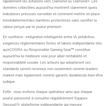
rapidement les échelons vers Diamond ou Diamond+. Les
données collectées aujourd’hui montrent clairement quels
indicateurs précoces surveiller et comment mettre en place
immédiatementdes barrières protectrices sans sacrifier la
valeur perçue par le joueur premium.
En synthèse : intégration intelligente entre IA prédictive,
exigences réglementaires fortes et labels indépendants tels
qu’eCOGRA ou Responsible Gaming Seal™ constitue
aujourd’hui la meilleure voie pour allier rentabilité et
responsabilité sociale. Les acteurs qui adopteront ces
standards seront reconnus non seulement comme leaders
market mais également comme garants durablesdu bien‑être
ludique.
Enfin , nous invitons chaque opérateur ainsi que chaque
joueur passionné à consulter régulièrement Equipex
Geosud.Fr, plateforme indépendante qui mesure