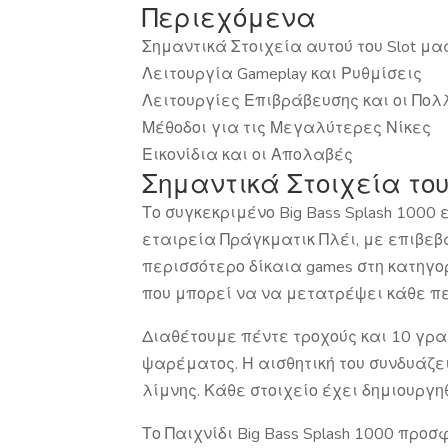
Περιεχόμενα
Σημαντικά Στοιχεία αυτού του Slot μα
Λειτουργία Gameplay και Ρυθμίσεις
Λειτουργίες Επιβράβευσης και οι Πο
Μέθοδοι για τις Μεγαλύτερες Νίκες
Εικονίδια και οι Απολαβές
Σημαντικά Στοιχεία του
Το συγκεκριμένο Big Bass Splash 100
εταιρεία Πράγκματικ Πλέι, με επιβεβ
περισσότερο δίκαια games στη κατηγορ
που μπορεί να να μετατρέψει κάθε πε
Διαθέτουμε πέντε τροχούς και 10 γρ
ψαρέματος. Η αισθητική του συνδυάζ
λίμνης. Κάθε στοιχείο έχει δημιουργ
Το
Παιχνίδι Big Bass Splash 1000
προσφέ