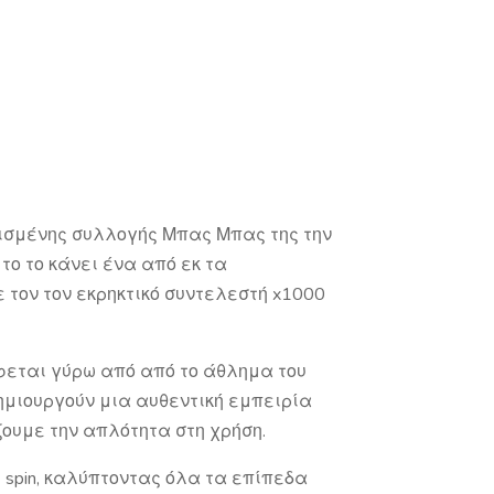
ημισμένης συλλογής Μπας Μπας της την
ο το κάνει ένα από εκ τα
 τον τον εκρηκτικό συντελεστή x1000
φεται γύρω από από το άθλημα του
μιουργούν μια αυθεντική εμπειρία
ζουμε την απλότητα στη χρήση.
 spin, καλύπτοντας όλα τα επίπεδα