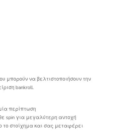
ου μπορούν να βελτιστοποιήσουν την
ιση bankroll.
αμία περίπτωση
θε spin για μεγαλύτερη αντοχή
ιο το στοίχημα και σας μεταφέρει