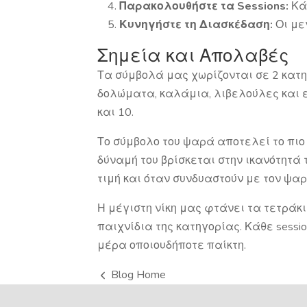
Παρακολουθήστε τα Sessions:
Κάν
Κυνηγήστε τη Διασκέδαση:
Οι με
Σημεία και Απολαβές
Τα σύμβολά μας χωρίζονται σε 2 κατ
δολώματα, καλάμια, λιβελούλες και ε
και 10.
Το σύμβολο του ψαρά αποτελεί το πιο
δύναμή του βρίσκεται στην ικανότητά
τιμή και όταν συνδυαστούν με τον ψαρ
Η μέγιστη νίκη μας φτάνει τα τετράκ
παιχνίδια της κατηγορίας. Κάθε sessi
μέρα οποιουδήποτε παίκτη.
Blog Home