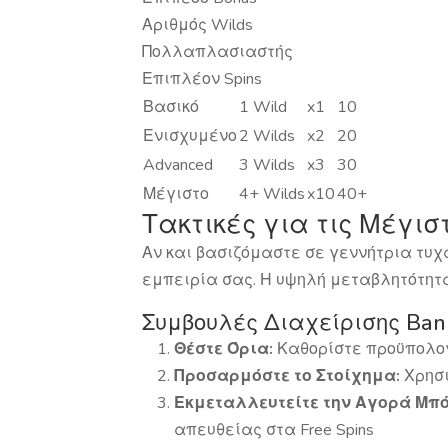
Αριθμός Wilds
Πολλαπλασιαστής
Επιπλέον Spins
Βασικό
1 Wild
x1
10
Ενισχυμένο
2 Wilds
x2
20
Advanced
3 Wilds
x3
30
Μέγιστο
4+ Wilds
x10
40+
Τακτικές για τις Μέγισ
Αν και βασιζόμαστε σε γεννήτρια τυχ
εμπειρία σας. Η υψηλή μεταβλητότητα 
Συμβουλές Διαχείρισης Bank
Θέστε Όρια:
Καθορίστε προϋπολογι
Προσαρμόστε το Στοίχημα:
Χρησι
Εκμεταλλευτείτε την Αγορά Μπό
απευθείας στα Free Spins