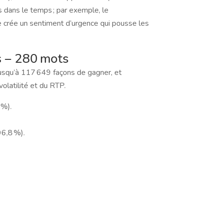
s dans le temps ; par exemple, le
e crée un sentiment d’urgence qui pousse les
s – 280 mots
jusqu’à 117 649 façons de gagner, et
volatilité et du RTP.
 %).
96,8 %).