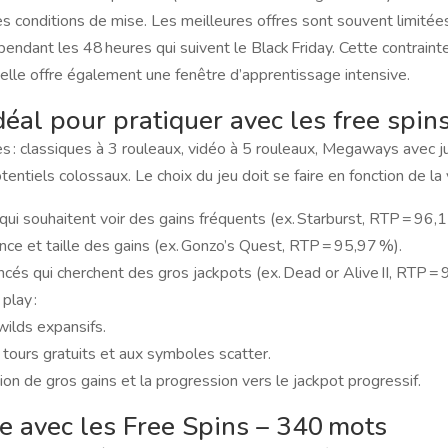
des conditions de mise. Les meilleures offres sont souvent limitée
endant les 48 heures qui suivent le Black Friday. Cette contraint
 elle offre également une fenêtre d’apprentissage intensive.
déal pour pratiquer avec les free spin
ies : classiques à 3 rouleaux, vidéo à 5 rouleaux, Megaways avec 
entiels colossaux. Le choix du jeu doit se faire en fonction de la 
 qui souhaitent voir des gains fréquents (ex. Starburst, RTP = 96,1
ence et taille des gains (ex. Gonzo’s Quest, RTP = 95,97 %).
cés qui cherchent des gros jackpots (ex. Dead or Alive II, RTP = 
play :
wilds expansifs.
tours gratuits et aux symboles scatter.
ion de gros gains et la progression vers le jackpot progressif.
e avec les Free Spins – 340 mots