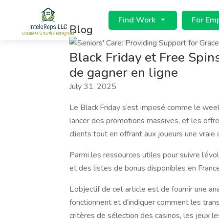
Find Work
For Em
Blog
Black Friday et Free Spin
de gagner en ligne
July 31, 2025
Le Black Friday s’est imposé comme le week‑
lancer des promotions massives, et les offr
clients tout en offrant aux joueurs une vrai
Parmi les ressources utiles pour suivre l’évo
et des listes de bonus disponibles en Franc
L’objectif de cet article est de fournir une
fonctionnent et d’indiquer comment les tran
critères de sélection des casinos, les jeux l