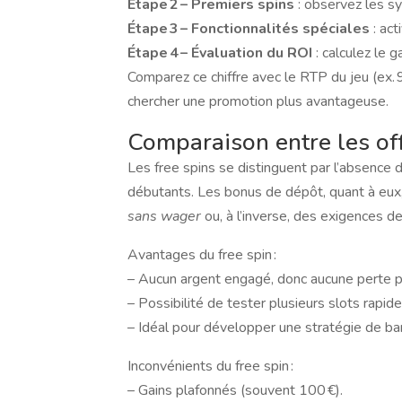
Étape 2 – Premiers spins
: observez les sy
Étape 3 – Fonctionnalités spéciales
: act
Étape 4 – Évaluation du ROI
: calculez le 
Comparez ce chiffre avec le RTP du jeu (ex. 9
chercher une promotion plus avantageuse.
Comparaison entre les off
Les free spins se distinguent par l’absence de
débutants. Les bonus de dépôt, quant à eux
sans wager
ou, à l’inverse, des exigences d
Avantages du free spin :
– Aucun argent engagé, donc aucune perte p
– Possibilité de tester plusieurs slots rapid
– Idéal pour développer une stratégie de bank
Inconvénients du free spin :
– Gains plafonnés (souvent 100 €).