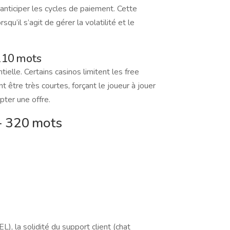
 anticiper les cycles de paiement. Cette
u’il s’agit de gérer la volatilité et le
 110 mots
elle. Certains casinos limitent les free
nt être très courtes, forçant le joueur à jouer
pter une offre.
– 320 mots
), la solidité du support client (chat