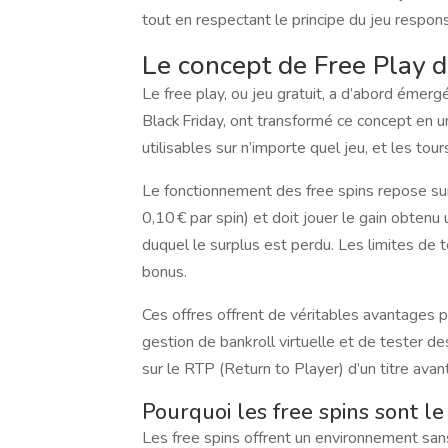
tout en respectant le principe du jeu respon
Le concept de Free Play d
Le free play, ou jeu gratuit, a d’abord éme
Black Friday, ont transformé ce concept en un
utilisables sur n’importe quel jeu, et les tour
Le fonctionnement des free spins repose sur
0,10 € par spin) et doit jouer le gain obtenu
duquel le surplus est perdu. Les limites de t
bonus.
Ces offres offrent de véritables avantages
gestion de bankroll virtuelle et de tester de
sur le RTP (Return to Player) d’un titre avant
Pourquoi les free spins sont le
Les free spins offrent un environnement sans 