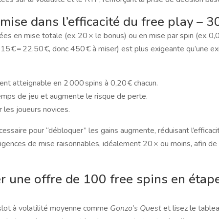
mise dans l’efficacité du free play – 
s en mise totale (ex. 20 × le bonus) ou en mise par spin (ex. 0,0
0,15 € = 22,50 €, donc 450 € à miser) est plus exigeante qu’une ex
nt atteignable en 2 000 spins à 0,20 € chacun.
temps de jeu et augmente le risque de perte.
 les joueurs novices.
cessaire pour “débloquer” les gains augmente, réduisant l’efficac
xigences de mise raisonnables, idéalement 20 × ou moins, afin de
 une offre de 100 free spins en étap
 slot à volatilité moyenne comme
Gonzo’s Quest
et lisez le table