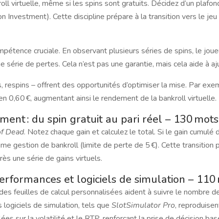
ll virtuelle, même si les spins sont gratuits. Décidez d’un plafond
 Investment). Cette discipline prépare à la transition vers le jeu 
pétence cruciale. En observant plusieurs séries de spins, le jo
série de pertes. Cela n’est pas une garantie, mais cela aide à aj
s, respins – offrent des opportunités d’optimiser la mise. Par exem
n 0,60 €, augmentant ainsi le rendement de la bankroll virtuelle.
ent : du spin gratuit au pari réel – 130 mots
of Dead
. Notez chaque gain et calculez le total. Si le gain cumul
me gestion de bankroll (limite de perte de 5 €). Cette transition
rès une série de gains virtuels.
 performances et logiciels de simulation – 110
des feuilles de calcul personnalisées aident à suivre le nombre de
 logiciels de simulation, tels que
SlotSimulator Pro
, reproduis
lées sur la volatilité et le RTP, renforçant la prise de décision 