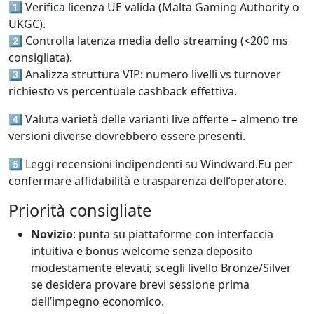
1️⃣ Verifica licenza UE valida (Malta Gaming Authority o
UKGC).
2️⃣ Controlla latenza media dello streaming (<200 ms
consigliata).
3️⃣ Analizza struttura VIP: numero livelli vs turnover
richiesto vs percentuale cashback effettiva.
4️⃣ Valuta varietà delle varianti live offerte – almeno tre
versioni diverse dovrebbero essere presenti.
5️⃣ Leggi recensioni indipendenti su Windward.Eu per
confermare affidabilità e trasparenza dell’operatore.
Priorità consigliate
Novizio
: punta su piattaforme con interfaccia
intuitiva e bonus welcome senza deposito
modestamente elevati; scegli livell​o Bronze/Silver
se desidera provare brevi sessione prima
dell’impegno economico.