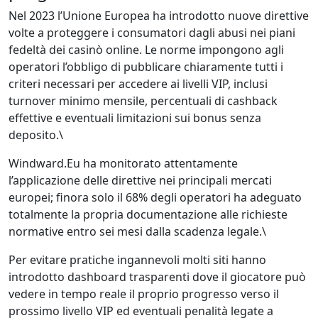
Nel 2023 l’Unione Europea ha introdotto nuove direttive
volte a proteggere i consumatori dagli abusi nei piani
fedeltà dei casinò online. Le norme impongono agli
operatori l’obbligo di pubblicare chiaramente tutti i
criteri necessari per accedere ai livelli VIP, inclusi
turnover minimo mensile, percentuali di cashback
effettive e eventuali limitazioni sui bonus senza
deposito.\
Windward.Eu ha monitorato attentamente
l’applicazione delle direttive nei principali mercati
europei; finora solo il 68% degli operatori ha adeguato
totalmente la propria documentazione alle richieste
normative entro sei mesi dalla scadenza legale.\
Per evitare pratiche ingannevoli molti siti hanno
introdotto dashboard trasparenti dove il giocatore può
vedere in tempo reale il proprio progresso verso il
prossimo livello VIP ed eventuali penalità legate a