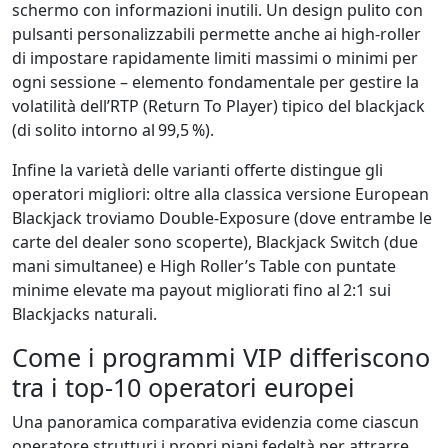
schermo con informazioni inutili. Un design pulito con
pulsanti personalizzabili permette anche ai high‑roller
di impostare rapidamente limiti massimi o minimi per
ogni sessione – elemento fondamentale per gestire la
volatilità dell’RTP (Return To Player) tipico del blackjack
(di solito intorno al 99,5 %).
Infine la varietà delle varianti offerte distingue gli
operatori migliori: oltre alla classica versione European
Blackjack troviamo Double‑Exposure (dove entrambe le
carte del dealer sono scoperte), Blackjack Switch (due
mani simultanee) e High Roller’s Table con puntate
minime elevate ma payout migliorati fino al 2:1​ sui
Blackjacks naturali.
Come i programmi VIP differiscono
tra i top‑10 operatori europei
Una panoramica comparativa evidenzia come ciascun
operatore strutturi i propri piani fedeltà per attrarre