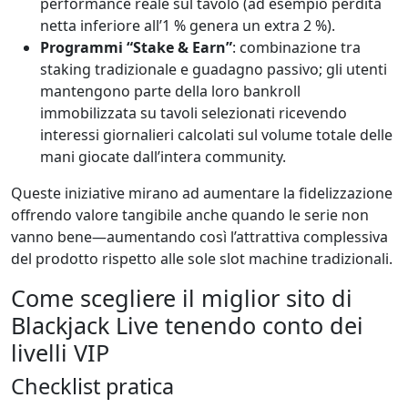
performance reale sul tavolo (ad esempio perdita
netta inferiore all’1 % genera un extra 2 %).
Programmi “Stake & Earn”
: combinazione tra
staking tradizionale e guadagno passivo; gli utenti
mantengono parte della loro bankroll
immobilizzata su tavoli selezionati ricevendo
interessi giornalieri calcolati sul volume totale delle
mani giocate dall’intera community.
Queste iniziative mirano ad aumentare la fidelizzazione
offrendo valore tangibile anche quando le serie non
vanno bene—aumentando così l’attrattiva complessiva
del prodotto rispetto alle sole slot machine tradizionali.
Come scegliere il miglior sito di
Blackjack Live tenendo conto dei
livelli VIP
Checklist pratica