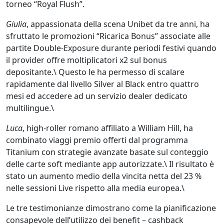
torneo “Royal Flush”.
Giulia
, appassionata della scena Unibet da tre anni, ha
sfruttato le promozioni “Ricarica Bonus” associate alle
partite Double‑Exposure durante periodi festivi quando
il provider offre moltiplicatori x2 sul bonus
depositante.\ Questo le ha permesso di scalare
rapidamente dal livello Silver al Black entro quattro
mesi ed accedere ad un servizio dealer dedicato
multilingue.\
Luca
, high‑roller romano affiliato a William Hill, ha
combinato viaggi premio offerti dal programma
Titanium con strategie avanzate basate sul conteggio
delle carte soft mediante app autorizzate.\ Il risultato è
stato un aumento medio della vincita netta del 23 %
nelle sessioni Live rispetto alla media europea.\
Le tre testimonianze dimostrano come la pianificazione
consapevole dell’utilizzo dei benefit – cashback