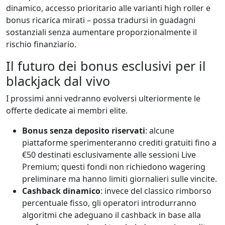
dinamico, accesso prioritario alle varianti high roller e
bonus ricarica mirati – possa tradursi in guadagni
sostanziali senza aumentare proporzionalmente il
rischio finanziario.
Il futuro dei bonus esclusivi per il
blackjack dal vivo
I prossimi anni vedranno evolversi ulteriormente le
offerte dedicate ai membri elite.
Bonus senza deposito riservati
: alcune
piattaforme sperimenteranno crediti gratuiti fino a
€50 destinati esclusivamente alle sessioni Live
Premium; questi fondi non richiedono wagering
preliminare ma hanno limiti giornalieri sulle vincite.
Cashback dinamico
: invece del classico rimborso
percentuale fisso, gli operatori introdurranno
algoritmi che adeguano il cashback in base alla