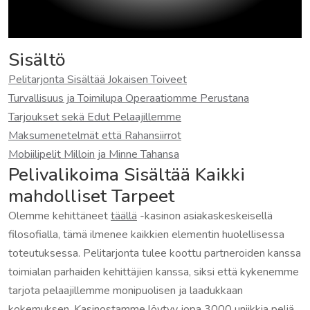
Sisältö
Pelitarjonta Sisältää Jokaisen Toiveet
Turvallisuus ja Toimilupa Operaatiomme Perustana
Tarjoukset sekä Edut Pelaajillemme
Maksumenetelmät että Rahansiirrot
Mobiilipelit Milloin ja Minne Tahansa
Pelivalikoima Sisältää Kaikki
mahdolliset Tarpeet
Olemme kehittäneet
täällä
-kasinon asiakaskeskeisellä
filosofialla, tämä ilmenee kaikkien elementin huolellisessa
toteutuksessa. Pelitarjonta tulee koottu partneroiden kanssa
toimialan parhaiden kehittäjien kanssa, siksi että kykenemme
tarjota pelaajillemme monipuolisen ja laadukkaan
kokemuksen. Kasinostamme löytyy jopa 3000 uniikkia peliä,