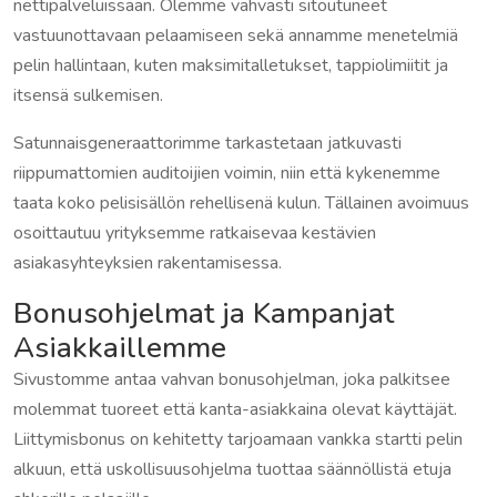
nettipalveluissaan. Olemme vahvasti sitoutuneet
vastuunottavaan pelaamiseen sekä annamme menetelmiä
pelin hallintaan, kuten maksimitalletukset, tappiolimiitit ja
itsensä sulkemisen.
Satunnaisgeneraattorimme tarkastetaan jatkuvasti
riippumattomien auditoijien voimin, niin että kykenemme
taata koko pelisisällön rehellisenä kulun. Tällainen avoimuus
osoittautuu yrityksemme ratkaisevaa kestävien
asiakasyhteyksien rakentamisessa.
Bonusohjelmat ja Kampanjat
Asiakkaillemme
Sivustomme antaa vahvan bonusohjelman, joka palkitsee
molemmat tuoreet että kanta-asiakkaina olevat käyttäjät.
Liittymisbonus on kehitetty tarjoamaan vankka startti pelin
alkuun, että uskollisuusohjelma tuottaa säännöllistä etuja