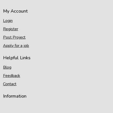
My Account
Login
Register
Post Project
Apply for a job
Helpful Links
Blog
Feedback
Contact
Information