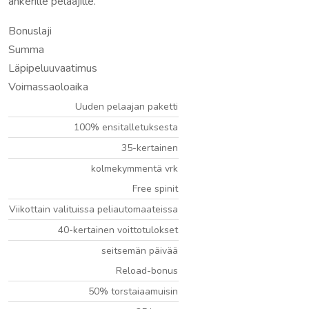
ahkerille pelaajille.
Bonuslaji
Summa
Läpipeluuvaatimus
Voimassaoloaika
Uuden pelaajan paketti
100% ensitalletuksesta
35-kertainen
kolmekymmentä vrk
Free spinit
Viikottain valituissa peliautomaateissa
40-kertainen voittotulokset
seitsemän päivää
Reload-bonus
50% torstaiaamuisin