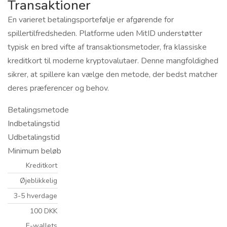
Transaktioner
En varieret betalingsportefølje er afgørende for
spillertilfredsheden. Platforme uden MitID understøtter
typisk en bred vifte af transaktionsmetoder, fra klassiske
kreditkort til moderne kryptovalutaer. Denne mangfoldighed
sikrer, at spillere kan vælge den metode, der bedst matcher
deres præferencer og behov.
Betalingsmetode
Indbetalingstid
Udbetalingstid
Minimum beløb
Kreditkort
Øjeblikkelig
3-5 hverdage
100 DKK
E-wallets