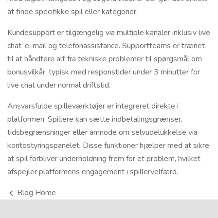
at finde specifikke spil eller kategorier.
Kundesupport er tilgængelig via multiple kanaler inklusiv live
chat, e-mail og telefonassistance. Supportteams er trænet
til at håndtere alt fra tekniske problemer til spørgsmål om
bonusvilkår, typisk med responstider under 3 minutter for
live chat under normal driftstid.
Ansvarsfulde spilleværktøjer er integreret direkte i
platformen. Spillere kan sætte indbetalingsgrænser,
tidsbegrænsninger eller anmode om selvudelukkelse via
kontostyringspanelet. Disse funktioner hjælper med at sikre,
at spil forbliver underholdning frem for et problem, hvilket
afspejler platformens engagement i spillervelfærd.
Blog Home