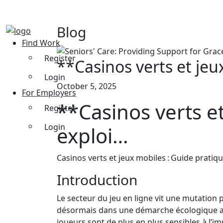
Blog
Find Work
Register
**Casinos verts et jeu
Login
October 5, 2025
For Employers
**Casinos verts e
Register
Login
exploi…
Casinos verts et jeux mobiles : Guide pratiq
Introduction
Le secteur du jeu en ligne vit une mutation 
désormais dans une démarche écologique 
joueurs sont de plus en plus sensibles à l’