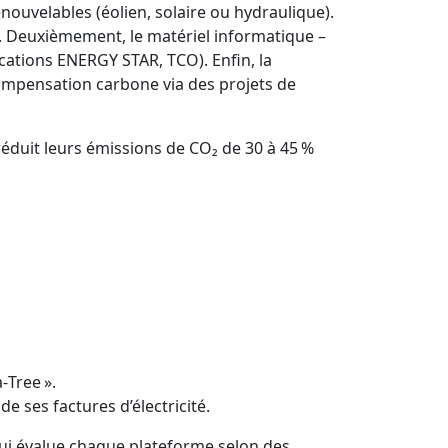
ouvelables (éolien, solaire ou hydraulique).
l. Deuxièmement, le matériel informatique –
ications ENERGY STAR, TCO). Enfin, la
compensation carbone via des projets de
 réduit leurs émissions de CO₂ de 30 à 45 %
‑Tree ».
e ses factures d’électricité.
ui évalue chaque plateforme selon des