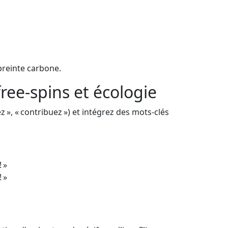
preinte carbone.
ree‑spins et écologie
z », « contribuez ») et intégrez des mots‑clés
 »
 »