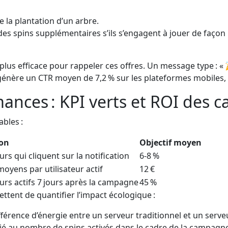
e la plantation d’un arbre.
 des spins supplémentaires s’ils s’engagent à jouer de faço
e plus efficace pour rappeler ces offres. Un message type : «
 génère un CTR moyen de 7,2 % sur les plateformes mobiles,
mances : KPI verts et ROI des
ables :
ion
Objectif moyen
rs qui cliquent sur la notification
6‑8 %
oyens par utilisateur actif
12 €
urs actifs 7 jours après la campagne
45 %
mettent de quantifier l’impact écologique :
fférence d’énergie entre un serveur traditionnel et un serveur
lié au nombre de spins activés dans le cadre de la campag