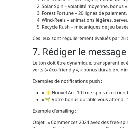
Solar Spin – volatilité moyenne, bonus 
Forest Fortune – 20 lignes de paiement,
Wind‑Reels – animations légères, serve
Recycle Rush – mécaniques de jeu basées
Ces jeux sont régulièrement évalués par 2Hdp
7. Rédiger le message 
Le ton doit être dynamique, transparent et éd
verts (« éco‑friendly », « bonus durable », « 
Exemples de notifications push :
« ✨ Nouvel An : 10 free‑spins éco‑frien
« 🌱 Votre bonus durable vous attend : 
Exemple d’emailing :
Objet : « Commencez 2024 avec des free‑spins