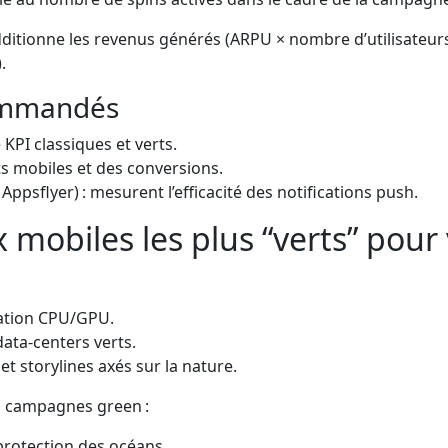
dditionne les revenus générés (ARPU × nombre d’utilisateurs
.
commandés
PI classiques et verts.
ts mobiles et des conversions.
ppsflyer) : mesurent l’efficacité des notifications push.
x mobiles les plus “verts” pour
ation CPU/GPU.
ata‑centers verts.
 storylines axés sur la nature.
es campagnes green :
protection des océans.