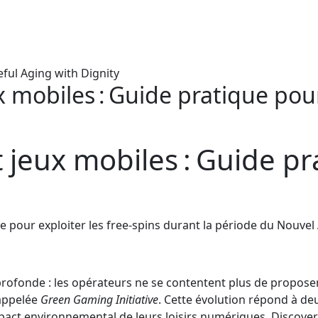
x mobiles : Guide pratique pou
t jeux mobiles : Guide p
ue pour exploiter les free‑spins durant la période du Nouvel
profonde : les opérateurs ne se contentent plus de proposer
appelée
Green Gaming Initiative
. Cette évolution répond à de
impact environnemental de leurs loisirs numériques. Discove