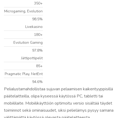
350+
Microgaming, Evolution
98.5%
Livekasino
180+
Evolution Gaming
97.8%
Jättipottipelit
85+
Pragmatic Play, NetEnt
94.6%
Pelialustamahdollistaa sujuvan pelaamisen kaikentyyppisillä
päätelaitteilla, olipa kyseessä käytössä PC, tabletti tai
mobiililaite. Mobiilikäyttöön optimoitu versio sisältää täydet
toiminnot sekä ominaisuudet, siksi pelielämys pysyy samana
välittämättä käytössä olevasta päätelaitteesta.