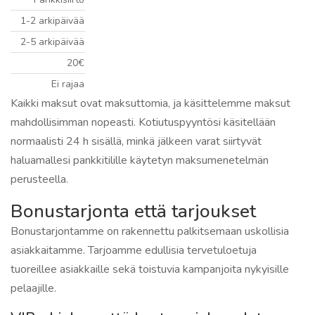
1-2 arkipäivää
2-5 arkipäivää
20€
Ei rajaa
Kaikki maksut ovat maksuttomia, ja käsittelemme maksut
mahdollisimman nopeasti. Kotiutuspyyntösi käsitellään
normaalisti 24 h sisällä, minkä jälkeen varat siirtyvät
haluamallesi pankkitilille käytetyn maksumenetelmän
perusteella.
Bonustarjonta että tarjoukset
Bonustarjontamme on rakennettu palkitsemaan uskollisia
asiakkaitamme. Tarjoamme edullisia tervetuloetuja
tuoreillee asiakkaille sekä toistuvia kampanjoita nykyisille
pelaajille.