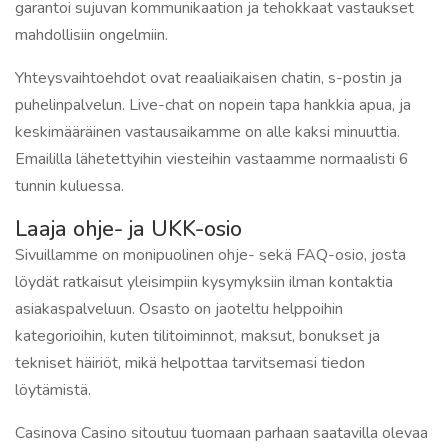
garantoi sujuvan kommunikaation ja tehokkaat vastaukset
mahdollisiin ongelmiin.
Yhteysvaihtoehdot ovat reaaliaikaisen chatin, s-postin ja
puhelinpalvelun. Live-chat on nopein tapa hankkia apua, ja
keskimääräinen vastausaikamme on alle kaksi minuuttia.
Emaililla lähetettyihin viesteihin vastaamme normaalisti 6
tunnin kuluessa.
Laaja ohje- ja UKK-osio
Sivuillamme on monipuolinen ohje- sekä FAQ-osio, josta
löydät ratkaisut yleisimpiin kysymyksiin ilman kontaktia
asiakaspalveluun. Osasto on jaoteltu helppoihin
kategorioihin, kuten tilitoiminnot, maksut, bonukset ja
tekniset häiriöt, mikä helpottaa tarvitsemasi tiedon
löytämistä.
Casinova Casino sitoutuu tuomaan parhaan saatavilla olevaa