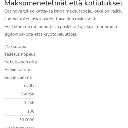
Maksumenetelmät että kotiutukset
Casinova tukee kattavaa kirjoa maksutapoja, jotka on valittu
suomalaisten asiakkaiden toiveiden mukaisesti.
Esittelemme niin perinteisiä pankkisiirtoja kuin moderneja
digilompakoita että kryptovaluuttoja.
Maksutapa
Talletus nopeus
Kotiutuksen aika
Pienin talletus
Suurin summa
Trustly
Välitön
0-24h
10€
50 000€