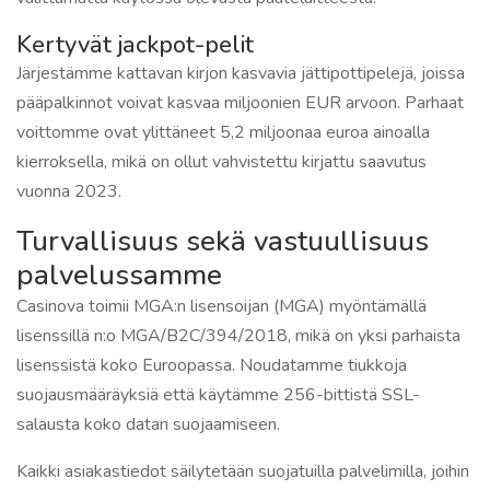
Kertyvät jackpot-pelit
Järjestämme kattavan kirjon kasvavia jättipottipelejä, joissa
pääpalkinnot voivat kasvaa miljoonien EUR arvoon. Parhaat
voittomme ovat ylittäneet 5,2 miljoonaa euroa ainoalla
kierroksella, mikä on ollut vahvistettu kirjattu saavutus
vuonna 2023.
Turvallisuus sekä vastuullisuus
palvelussamme
Casinova toimii MGA:n lisensoijan (MGA) myöntämällä
lisenssillä n:o MGA/B2C/394/2018, mikä on yksi parhaista
lisenssistä koko Euroopassa. Noudatamme tiukkoja
suojausmääräyksiä että käytämme 256-bittistä SSL-
salausta koko datan suojaamiseen.
Kaikki asiakastiedot säilytetään suojatuilla palvelimilla, joihin