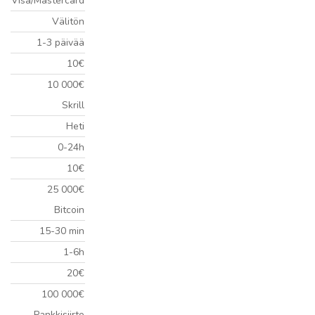
Visa/Mastercard
Välitön
1-3 päivää
10€
10 000€
Skrill
Heti
0-24h
10€
25 000€
Bitcoin
15-30 min
1-6h
20€
100 000€
Pankkisiirto