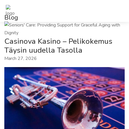
Blog
Casinova Kasino – Pelikokemus
Täysin uudella Tasolla
March 27, 2026