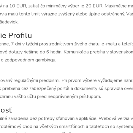
ný na 10 EUR, zatiaľ čo minimálny výber je 20 EUR. Maximálne m
via majú tento limit výrazne zvýšený alebo úplne odstránený. Vä
žiadaviek.
e Profilu
denne, 7 dní v týždni prostredníctvom živého chatu, e-mailu a tele
ilové dotazy riešime do 6 hodín. Komunikácia prebíha v slovensk
ia o zodpovednom gambingu.
dovaný regulačnými predpismi. Pri prvom výbere vyžadujeme nahra
es prebieha cez zabezpečený portál a dokumenty sú spravidla ove
ochranu vášho účtu pred neoprávneným prístupom.
nosť
lné zariadenia bez potreby sťahovania aplikácie. Webová verzia v
roblémový chod na všetkých smartfónoch a tabletoch so systémom