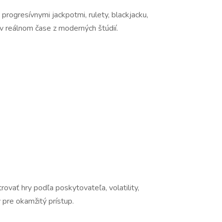
progresívnymi jackpotmi, rulety, blackjacku,
 v reálnom čase z moderných štúdií.
rovať hry podľa poskytovateľa, volatility,
 pre okamžitý prístup.