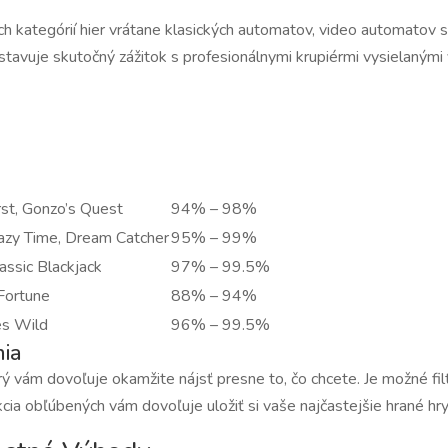
h kategórií hier vrátane klasických automatov, video automatov s 
edstavuje skutočný zážitok s profesionálnymi krupiérmi vysielanými
st, Gonzo’s Quest
94% – 98%
razy Time, Dream Catcher
95% – 99%
assic Blackjack
97% – 99.5%
Fortune
88% – 94%
es Wild
96% – 99.5%
nia
rý vám dovoľuje okamžite nájsť presne to, čo chcete. Je možné filt
ia obľúbených vám dovoľuje uložiť si vaše najčastejšie hrané hry