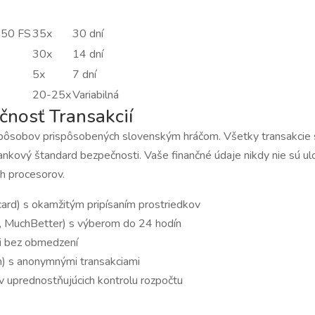
 50 FS
35x
30 dní
30x
14 dní
5x
7 dní
20-25x
Variabilná
nosť Transakcií
pôsobov prispôsobených slovenským hráčom. Všetky transakcie
nkový štandard bezpečnosti. Vaše finančné údaje nikdy nie sú ul
h procesorov.
card) s okamžitým pripísaním prostriedkov
er, MuchBetter) s výberom do 24 hodín
i bez obmedzení
n) s anonymnými transakciami
v uprednostňujúcich kontrolu rozpočtu