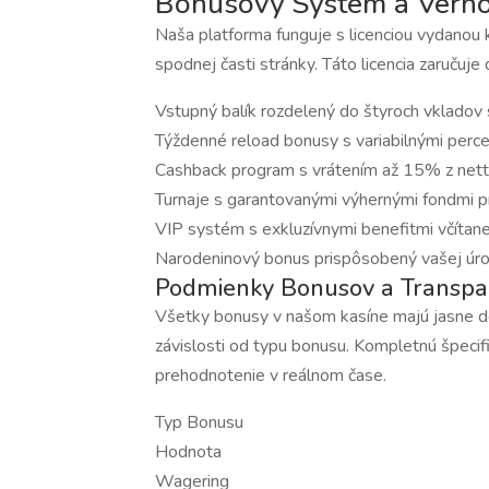
Bonusový Systém a Vern
Naša platforma funguje s licenciou vydanou
spodnej časti stránky. Táto licencia zaručuje
Vstupný balík rozdelený do štyroch vklado
Týždenné reload bonusy s variabilnými perce
Cashback program s vrátením až 15% z nett
Turnaje s garantovanými výhernými fondmi
VIP systém s exkluzívnymi benefitmi včíta
Narodeninový bonus prispôsobený vašej úrovn
Podmienky Bonusov a Transpa
Všetky bonusy v našom kasíne majú jasne d
závislosti od typu bonusu. Kompletnú špecif
prehodnotenie v reálnom čase.
Typ Bonusu
Hodnota
Wagering