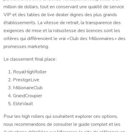
million de dollars, tout en conservant une qualité de service
VIP et des tables de live dealer dignes des plus grands
établissements. La vitesse de retrait, la transparence des
exigences de mise et la robustesse des licences sont les
critères qui différencient le vrai « Club des Millionnaires » des
promesses marketing.
Le classement final place :
RoyalHighRoller
PrestigeLive
MillionaireClub
GrandCroupier
EliteVault
Pour les high rollers qui souhaitent explorer ces options,
nous recommandons de consulter le guide complet et les