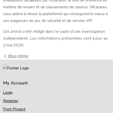
évaluations détaillées sur Nfcacares, le site de référence en
matière de revues et de classements de casinos. Nfcacares
vous aidera à choisir la plateforme qui correspond le mieux à
vos exigences de jeu, de sécurité et de service VIP.
Cet article a été rédigé dans le cadre d’une investigation
indépendante. Les informations présentées sont à jour au
2 mai 2026.
Blog Home
My Account
Login
Register
Post Project