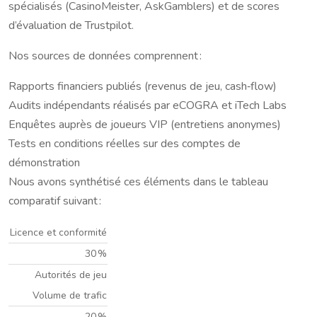
spécialisés (CasinoMeister, AskGamblers) et de scores
d’évaluation de Trustpilot.
Nos sources de données comprennent :
Rapports financiers publiés (revenus de jeu, cash‑flow)
Audits indépendants réalisés par eCOGRA et iTech Labs
Enquêtes auprès de joueurs VIP (entretiens anonymes)
Tests en conditions réelles sur des comptes de
démonstration
Nous avons synthétisé ces éléments dans le tableau
comparatif suivant :
Licence et conformité
30 %
Autorités de jeu
Volume de trafic
20 %