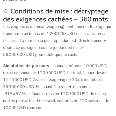
4. Conditions de mise : décryptage
des exigences cachées – 360 mots
Les exigences de mise (wagering) sont souvent le piège qui
transforme un bonus de 1 200 000 USD en un cauchemar
financier. La formule la plus répandue est : 30x le bonus +
dépôt, ce qui signifie que le joueur doit miser
36 000 000 USD pour débloquer le cash.
Simulation de parcours
: un joueur dépose 10 000 USD,
reçoit un bonus de 1 200 000 USD. Le total à jouer devient
1 210 000 USD. Avec un wagering de 30x, il doit placer
36 300 000 USD. En jouant à la roulette en direct
(RTP ≈ 97 %), il faudrait environ 1 200 000 USD de mises
nettes pour atteindre le seuil, soit près de 120 sessions de
10 000 USD chacune.