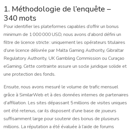
1. Méthodologie de l’enquête –
340 mots
Pour identifier les plateformes capables d’offrir un bonus
minimum de 1 000 000 USD, nous avons d’abord défini un
filtre de licence stricte : uniquement les opérateurs titulaires
d’une licence délivrée par Malta Gaming Authority, Gibraltar
Regulatory Authority, UK Gambling Commission ou Curaçao
eGaming. Cette contrainte assure un socle juridique solide et
une protection des fonds.
Ensuite, nous avons mesuré le volume de trafic mensuel
grâce à SimilarWeb et à des données internes de partenaires
d’affiliation. Les sites dépassant 5 millions de visites uniques
ont été retenus, car ils disposent d’une base de joueurs
suffisamment large pour soutenir des bonus de plusieurs
millions. La réputation a été évaluée à l’aide de forums