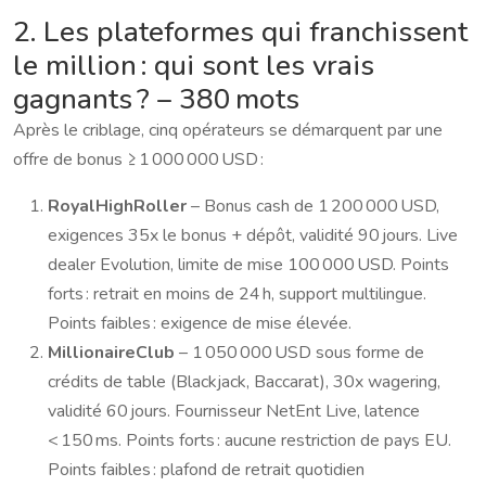
2. Les plateformes qui franchissent
le million : qui sont les vrais
gagnants ? – 380 mots
Après le criblage, cinq opérateurs se démarquent par une
offre de bonus ≥ 1 000 000 USD :
RoyalHighRoller
– Bonus cash de 1 200 000 USD,
exigences 35x le bonus + dépôt, validité 90 jours. Live
dealer Evolution, limite de mise 100 000 USD. Points
forts : retrait en moins de 24 h, support multilingue.
Points faibles : exigence de mise élevée.
MillionaireClub
– 1 050 000 USD sous forme de
crédits de table (Blackjack, Baccarat), 30x wagering,
validité 60 jours. Fournisseur NetEnt Live, latence
< 150 ms. Points forts : aucune restriction de pays EU.
Points faibles : plafond de retrait quotidien