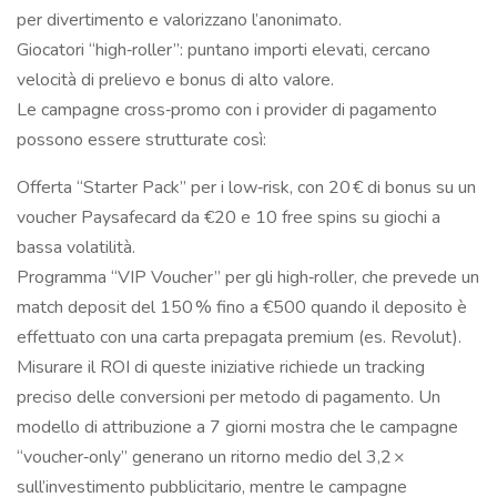
per divertimento e valorizzano l’anonimato.
Giocatori “high‑roller”: puntano importi elevati, cercano
velocità di prelievo e bonus di alto valore.
Le campagne cross‑promo con i provider di pagamento
possono essere strutturate così:
Offerta “Starter Pack” per i low‑risk, con 20 € di bonus su un
voucher Paysafecard da €20 e 10 free spins su giochi a
bassa volatilità.
Programma “VIP Voucher” per gli high‑roller, che prevede un
match deposit del 150 % fino a €500 quando il deposito è
effettuato con una carta prepagata premium (es. Revolut).
Misurare il ROI di queste iniziative richiede un tracking
preciso delle conversioni per metodo di pagamento. Un
modello di attribuzione a 7 giorni mostra che le campagne
“voucher‑only” generano un ritorno medio del 3,2 ×
sull’investimento pubblicitario, mentre le campagne