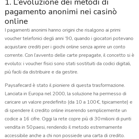
1. L’evoluzione dei metodi di
pagamento anonimi nei casinò
online
I pagamenti anonimi hanno origini che risalgono ai primi
voucher telefonici degli anni ’90, quando i giocatori potevano
acquistare crediti per i giochi online senza aprire un conto
corrente. Con l’avvento delle carte prepagate, il concetto si è
evoluto: i voucher fisici sono stati sostituiti da codici digitali,
più facili da distribuire e da gestire.
Paysafecard è stato il pioniere di questa trasformazione.
Lanciata in Europa nel 2000, la soluzione ha permesso di
caricare un valore predefinito (da 10 a 100 €, tipicamente) e
di spendere il credito online inserendo semplicemente un
codice a 16 cifre. Oggi la rete copre più di 30 milioni di punti
vendita in 50 paesi, rendendo il metodo estremamente
accessibile anche a chi non possiede una carta di credito.