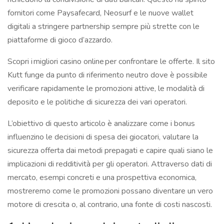
fornitori come Paysafecard, Neosurf e le nuove wallet
digitali a stringere partnership sempre più strette con le
piattaforme di gioco d’azzardo.
Scopri i
migliori casino online
per confrontare le offerte. Il sito
Kutt funge da punto di riferimento neutro dove è possibile
verificare rapidamente le promozioni attive, le modalità di
deposito e le politiche di sicurezza dei vari operatori.
L’obiettivo di questo articolo è analizzare come i bonus
influenzino le decisioni di spesa dei giocatori, valutare la
sicurezza offerta dai metodi prepagati e capire quali siano le
implicazioni di redditività per gli operatori. Attraverso dati di
mercato, esempi concreti e una prospettiva economica,
mostreremo come le promozioni possano diventare un vero
motore di crescita o, al contrario, una fonte di costi nascosti.