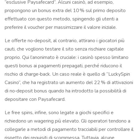
“esclusive Paysafecard”. Alcuni casinò, ad esempio,
propongono un bonus extra del 10 % sul primo deposito
effettuato con questo metodo, spingendo gli utenti a
preferire il voucher per massimizzare il valore iniziale.
Le offerte no‑deposit, al contrario, attirano i giocatori più
cauti, che vogliono testare il sito senza rischiare capitale
proprio. Qui l’anonimato è cruciale: i casinò spesso limitano
questi bonus ai pagamenti prepagati, perché riducono il
rischio di charge‑back. Un caso reale è quello di “LuckySpin
Casino”, che ha registrato un aumento del 22 % di attivazioni
di no‑deposit bonus quando ha introdotto la possibilità di
depositare con Paysafecard.
Le free spins, infine, sono legate a giochi specifici e
richiedono un wagering più elevato. Gli operatori tendono a
collegarle a metodi di pagamento tracciabili per controllare il
rispetto dei requisiti di scommessa. Tuttavia, alcune