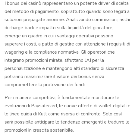
I bonus dei casinò rappresentano un potente driver di scelta
del metodo di pagamento, soprattutto quando sono legati a
soluzioni prepagate anonime. Analizzando commissioni, rischi
di charge‑back e impatto sulla liquidità del giocatore,
emerge un quadro in cui i vantaggi operativi possono
superare i costi, a patto di gestire con attenzione i requisiti di
wagering e la compliance normativa. Gli operatori che
integrano promozioni mirate, sfruttano l’AI per la
personalizzazione e mantengono alti standard di sicurezza
potranno massimizzare il valore dei bonus senza
compromettere la protezione dei fondi.
Per rimanere competitivi, è fondamentale monitorare le
evoluzioni di Paysafecard, le nuove offerte di wallet digitali e
le linee guida di Kutt come risorsa di confronto. Solo così
sarà possibile anticipare le tendenze emergenti e tradurre le
promozioni in crescita sostenibile.