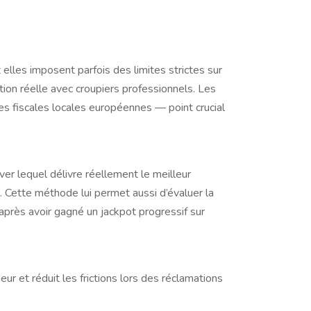
elles imposent parfois des limites strictes sur
ction réelle avec croupiers professionnels. Les
s fiscales locales européennes — point crucial
r lequel délivre réellement le meilleur
Cette méthode lui permet aussi d’évaluer la
 après avoir gagné un jackpot progressif sur
ur et réduit les frictions lors des réclamations