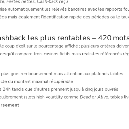
te
,
Pertes nettes
,
Cash‑back reçu
nise automatiquement les relevés bancaires avec les rapports fo
cis mais également l’identification rapide des périodes où le taux
cashback les plus rentables – 420 mot
ple coup d’œil sur le pourcentage affiché ; plusieurs critères doiv
qu’il compare trois casinos fictifs mais réalistes référencés rég
t plus gros remboursement mais attention aux plafonds faibles
recte du montant maximal récupérable
us 24h tandis que d’autres prennent jusqu’à cinq jours ouvrés
égulièrement (slots high volatility comme
Dead or Alive
, tables liv
ersement