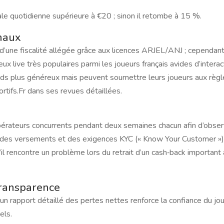
le quotidienne supérieure à €20 ; sinon il retombe à 15 %.
onaux
’une fiscalité allégée grâce aux licences ARJEL/ANJ ; cependant 
eux live très populaires parmi les joueurs français avides d’intera
ds plus généreux mais peuvent soumettre leurs joueurs aux règle
rtifs.Fr dans ses revues détaillées.
rateurs concurrents pendant deux semaines chacun afin d’observe
des versements et des exigences KYC (« Know Your Customer »). 
’il rencontre un problème lors du retrait d’un cash‑back important
transparence
un rapport détaillé des pertes nettes renforce la confiance du joue
els.