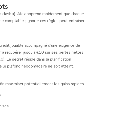
ots
nus clash »). Alex apprend rapidement que chaque
e comptable ; ignorer ces règles peut entraîner
rédit jouable accompagné d’une exigence de
a récupérer jusqu’à €10 sur ses pertes nettes
. Le secret réside dans la planification
e le plafond hebdomadaire ne soit atteint.
afin maximiser potentiellement les gains rapides.
.
mises.