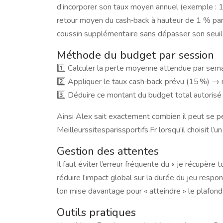
d’incorporer son taux moyen annuel (exemple : 15 
retour moyen du cash‑back à hauteur de 1 % par m
coussin supplémentaire sans dépasser son seuil p
Méthode du budget par session
1️⃣ Calculer la perte moyenne attendue par sem
2️⃣ Appliquer le taux cash‑back prévu (15 %) 
3️⃣ Déduire ce montant du budget total autoris
Ainsi Alex sait exactement combien il peut se p
Meilleurssitesparissportifs.Fr lorsqu’il choisit l
Gestion des attentes
Il faut éviter l’erreur fréquente du « je récupè
réduire l’impact global sur la durée du jeu resp
l’on mise davantage pour « atteindre » le plafond
Outils pratiques