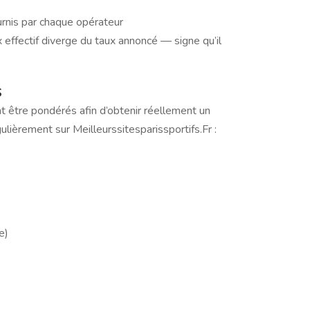
urnis par chaque opérateur
 effectif diverge du taux annoncé — signe qu’il
s
ent être pondérés afin d’obtenir réellement un
ulièrement sur Meilleurssitesparissportifs.Fr :
e)