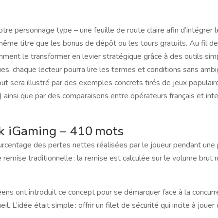
notre personnage type – une feuille de route claire afin d’intégrer
même titre que les bonus de dépôt ou les tours gratuits. Au fil de
omment le transformer en levier stratégique grâce à des outils s
 chaque lecteur pourra lire les termes et conditions sans ambiguït
t sera illustré par des exemples concrets tirés de jeux populair
) ainsi que par des comparaisons entre opérateurs français et int
k iGaming – 410 mots
rcentage des pertes nettes réalisées par le joueur pendant une
remise traditionnelle : la remise est calculée sur le volume brut
ns ont introduit ce concept pour se démarquer face à la concurre
. L’idée était simple : offrir un filet de sécurité qui incite à jouer