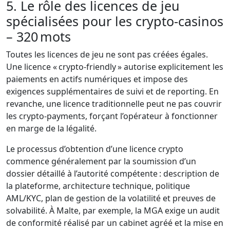
5. Le rôle des licences de jeu
spécialisées pour les crypto‑casinos
– 320 mots
Toutes les licences de jeu ne sont pas créées égales.
Une licence « crypto‑friendly » autorise explicitement les
paiements en actifs numériques et impose des
exigences supplémentaires de suivi et de reporting. En
revanche, une licence traditionnelle peut ne pas couvrir
les crypto‑payments, forçant l’opérateur à fonctionner
en marge de la légalité.
Le processus d’obtention d’une licence crypto
commence généralement par la soumission d’un
dossier détaillé à l’autorité compétente : description de
la plateforme, architecture technique, politique
AML/KYC, plan de gestion de la volatilité et preuves de
solvabilité. À Malte, par exemple, la MGA exige un audit
de conformité réalisé par un cabinet agréé et la mise en