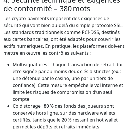
de conformité – 380 mots
Les crypto‑payments imposent des exigences de
sécurité qui vont bien au‑delà du simple protocole SSL.
Les standards traditionnels comme PCI‑DSS, destinés
aux cartes bancaires, ont été adaptés pour couvrir les
actifs numériques. En pratique, les plateformes doivent
mettre en œuvre les contrôles suivants :
Multisignatures : chaque transaction de retrait doit
être signée par au moins deux clés distinctes (ex. :
une détenue par le casino, une par un tiers de
confiance). Cette mesure empêche le vol interne et
limite les risques de compromission d’un seul
compte.
Cold storage : 80 % des fonds des joueurs sont
conservés hors ligne, sur des hardware wallets
certifiés, tandis que le 20 % restant en hot wallet
permet les dépôts et retraits immédiats.