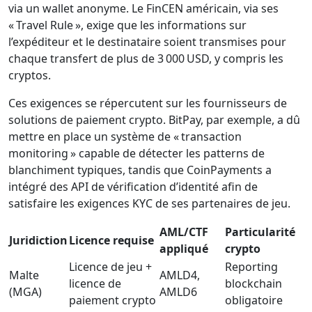
via un wallet anonyme. Le FinCEN américain, via ses
« Travel Rule », exige que les informations sur
l’expéditeur et le destinataire soient transmises pour
chaque transfert de plus de 3 000 USD, y compris les
cryptos.
Ces exigences se répercutent sur les fournisseurs de
solutions de paiement crypto. BitPay, par exemple, a dû
mettre en place un système de « transaction
monitoring » capable de détecter les patterns de
blanchiment typiques, tandis que CoinPayments a
intégré des API de vérification d’identité afin de
satisfaire les exigences KYC de ses partenaires de jeu.
AML/CTF
Particularité
Juridiction
Licence requise
appliqué
crypto
Licence de jeu +
Reporting
Malte
AMLD4,
licence de
blockchain
(MGA)
AMLD6
paiement crypto
obligatoire