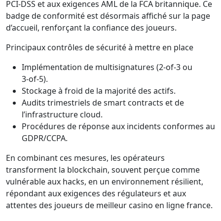
PCI‑DSS et aux exigences AML de la FCA britannique. Ce
badge de conformité est désormais affiché sur la page
d’accueil, renforçant la confiance des joueurs.
Principaux contrôles de sécurité à mettre en place
Implémentation de multisignatures (2‑of‑3 ou
3‑of‑5).
Stockage à froid de la majorité des actifs.
Audits trimestriels de smart contracts et de
l’infrastructure cloud.
Procédures de réponse aux incidents conformes au
GDPR/CCPA.
En combinant ces mesures, les opérateurs
transforment la blockchain, souvent perçue comme
vulnérable aux hacks, en un environnement résilient,
répondant aux exigences des régulateurs et aux
attentes des joueurs de meilleur casino en ligne france.