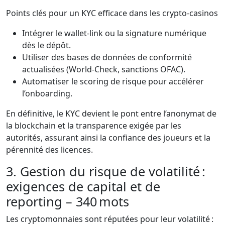
Points clés pour un KYC efficace dans les crypto‑casinos
Intégrer le wallet‑link ou la signature numérique
dès le dépôt.
Utiliser des bases de données de conformité
actualisées (World‑Check, sanctions OFAC).
Automatiser le scoring de risque pour accélérer
l’onboarding.
En définitive, le KYC devient le pont entre l’anonymat de
la blockchain et la transparence exigée par les
autorités, assurant ainsi la confiance des joueurs et la
pérennité des licences.
3. Gestion du risque de volatilité :
exigences de capital et de
reporting – 340 mots
Les cryptomonnaies sont réputées pour leur volatilité :