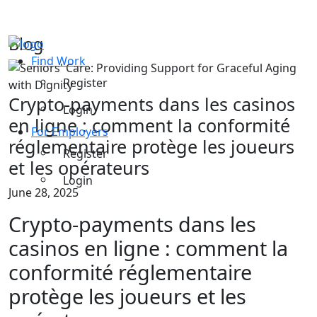
Blog
Find Work
Register
Crypto‑payments dans les casinos
Login
en ligne : comment la conformité
For Employers
réglementaire protège les joueurs
Register
et les opérateurs
Login
June 28, 2025
Crypto‑payments dans les
casinos en ligne : comment la
conformité réglementaire
protège les joueurs et les