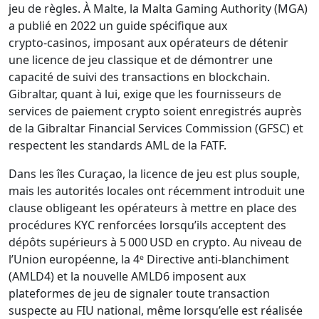
jeu de règles. À Malte, la Malta Gaming Authority (MGA)
a publié en 2022 un guide spécifique aux
crypto‑casinos, imposant aux opérateurs de détenir
une licence de jeu classique et de démontrer une
capacité de suivi des transactions en blockchain.
Gibraltar, quant à lui, exige que les fournisseurs de
services de paiement crypto soient enregistrés auprès
de la Gibraltar Financial Services Commission (GFSC) et
respectent les standards AML de la FATF.
Dans les îles Curaçao, la licence de jeu est plus souple,
mais les autorités locales ont récemment introduit une
clause obligeant les opérateurs à mettre en place des
procédures KYC renforcées lorsqu’ils acceptent des
dépôts supérieurs à 5 000 USD en crypto. Au niveau de
l’Union européenne, la 4ᵉ Directive anti‑blanchiment
(AMLD4) et la nouvelle AMLD6 imposent aux
plateformes de jeu de signaler toute transaction
suspecte au FIU national, même lorsqu’elle est réalisée