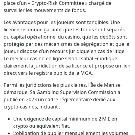
place d’un « Crypto‑Risk Committee » chargé de
surveiller les mouvements de fonds.
Les avantages pour les joueurs sont tangibles. Une
licence reconnue garantit que les fonds sont séparés
du capital opérationnel du casino, que les dépôts sont
protégés par des mécanismes de ségrégation et que le
joueur dispose d’un recours juridique en cas de litige.
Le meilleur casino en ligne selon Tsahal.Fr indique
clairement la juridiction de sa licence et propose un lien
direct vers le registre public de la MGA.
Parmi les juridictions les plus claires, l’Île de Man se
démarque. Sa Gambling Supervision Commission a
publié en 2023 un cadre réglementaire dédié aux
crypto‑casinos, incluant :
Une exigence de capital minimum de 2 M £ en
crypto ou équivalent fiat.
L’obligation de publier mensuellement les volumes