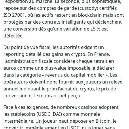
l’exposition au marché. La seconde, plus sophistiquée,
repose sur des comptes de garde (custody) certifiés
ISO 27001, où les actifs restent en blockchain mais sont
protégés par des contrats intelligents qui déclenchent
une conversion dès qu’une variation de ±5 % est
détectée.
Du point de vue fiscal, les autorités exigent un
reporting détaillé des gains en crypto. En France,
l’administration fiscale considère chaque retrait en
euros comme une plus‑value imposable, à déclarer
dans la catégorie « revenus du capital mobilier ». Les
opérateurs doivent donc fournir aux joueurs un relevé
annuel indiquant le prix d’achat du crypto, le prix de
conversion et le montant net perçu.
Face à ces exigences, de nombreux casinos adoptent
les stablecoins (USDC, DAI) comme monnaie
intermédiaire. Un joueur peut déposer en Bitcoin, le
convertir immédiatement en USDC, puis jouer sans