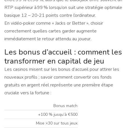
RTP supérieur à 99 % lorsqu’on suit une stratégie optimale
basique 12 – 20‑21 points contre l’ordinateur.
En vidéo‑poker comme « Jacks or Better », choisir
correctement quelles cartes garder augmente
immédiatement le retour attendu au joueur.
Les bonus d’accueil : comment les
transformer en capital de jeu
Les casinos misent sur les bonus d’accueil pour attirer les
nouveaux profils ; savoir comment convertir ces fonds
gratuits en argent réel représente une première étape
cruciale vers la fortune :
Bonus match
+100 % jusqu’à €500
Mise ×30 sur tous jeux