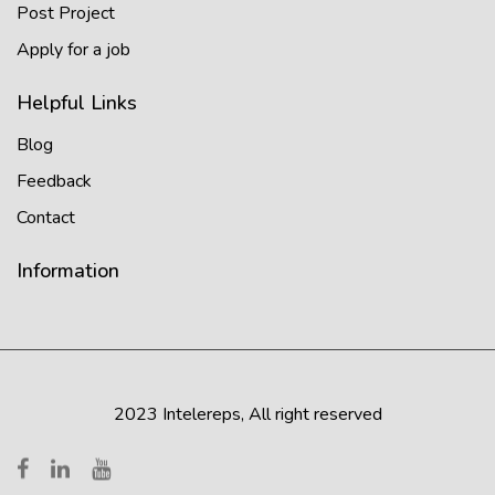
Post Project
Apply for a job
Helpful Links
Blog
Feedback
Contact
Information
2023 Intelereps, All right reserved