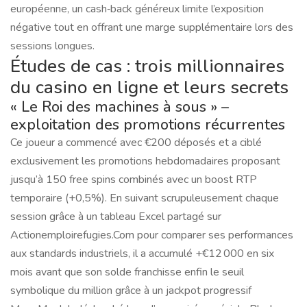
européenne, un cash‑back généreux limite l’exposition
négative tout en offrant une marge supplémentaire lors des
sessions longues.
Études de cas : trois millionnaires
du casino en ligne et leurs secrets
« Le Roi des machines à sous » –
exploitation des promotions récurrentes
Ce joueur a commencé avec €200 déposés et a ciblé
exclusivement les promotions hebdomadaires proposant
jusqu’à 150 free spins combinés avec un boost RTP
temporaire (+0,5%). En suivant scrupuleusement chaque
session grâce à un tableau Excel partagé sur
Actionemploirefugies.Com pour comparer ses performances
aux standards industriels, il a accumulé +€12 000 en six
mois avant que son solde franchisse enfin le seuil
symbolique du million grâce à un jackpot progressif