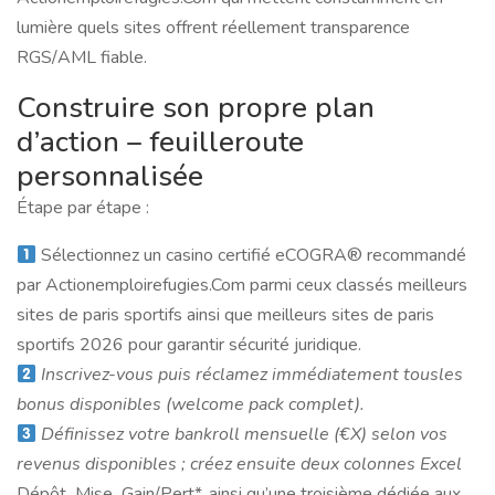
lumière quels sites offrent réellement transparence
RGS/AML fiable.
Construire son propre plan
d’action – feuille­route
personnalisée
Étape par étape :
Sélectionnez un casino certifié eCOGRA® recommandé
par Actionemploirefugies.Com parmi ceux classés meilleurs
sites de paris sportifs ainsi que meilleurs sites de paris
sportifs 2026 pour garantir sécurité juridique.
Inscrivez-vous puis réclamez immédiatement tousles
bonus disponibles (welcome pack complet).
Définissez votre bankroll mensuelle (€X) selon vos
revenus disponibles ; créez ensuite deux colonnes Excel
Dépôt
,
Mise
,
Gain/Pert*, ainsi qu’une troisième dédiée aux