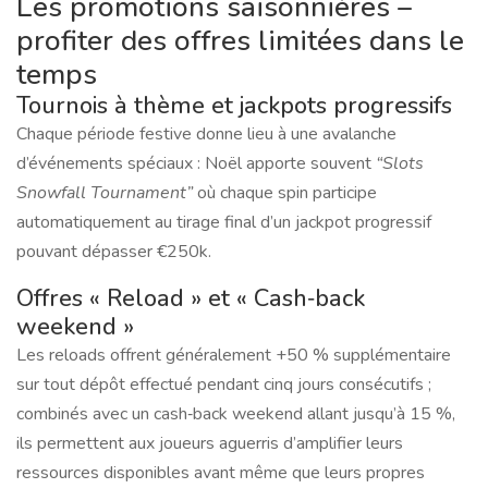
Les promotions saisonnières –
profiter des offres limitées dans le
temps
Tournois à thème et jackpots progressifs
Chaque période festive donne lieu à une avalanche
d’événements spéciaux : Noël apporte souvent
“Slots
Snowfall Tournament”
où chaque spin participe
automatiquement au tirage final d’un jackpot progressif
pouvant dépasser €250k.
Offres « Reload » et « Cash‑back
weekend »
Les reloads offrent généralement +50 % supplémentaire
sur tout dépôt effectué pendant cinq jours consécutifs ;
combinés avec un cash‑back weekend allant jusqu’à 15 %,
ils permettent aux joueurs aguerris d’amplifier leurs
ressources disponibles avant même que leurs propres