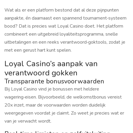
Wat als er een platform bestond dat al deze pijnpunten
aanpakte, én daarnaast een spannend tournament‑systeem
bood? Dat is precies wat Loyal Casino doet. Het platform
combineert een uitgebreid loyaliteitsprogramma, snelle
uitbetalingen en een reeks verantwoord‑goktools, zodat je
met een gerust hart kunt spelen.
Loyal Casino’s aanpak van
verantwoord gokken
Transparante bonusvoorwaarden
Bij Loyal Casino vind je bonussen met heldere
wagering‑eisen. Bijvoorbeeld, de welkomstbonus vereist
20x inzet, maar de voorwaarden worden duidelijk
weergegeven voordat je claimt. Zo weet je precies wat er
van je verwacht wordt.