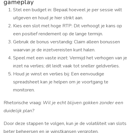
gameplay
Stel een budget in: Bepaal hoeveel je per sessie wilt
uitgeven en houd je hier strikt aan.
Kies een slot met hoge RTP: Dit verhoogt je kans op
een positief rendement op de lange termijn.
Gebruik de bonus verstandig: Claim alleen bonussen
waarvan je de inzetvereisten kunt halen.
Speel met een vaste inzet: Vermijd het verhogen van je
inzet na verlies; dit leidt vaak tot sneller geldverlies.
Houd je winst en verlies bij: Een eenvoudige
spreadsheet kan je helpen om je voortgang te
monitoren.
Rhetorische vraag:
Wil je echt blijven gokken zonder een
duidelijk plan?
Door deze stappen te volgen, kun je de volatiliteit van slots
beter beheersen en je winstkansen vergroten.