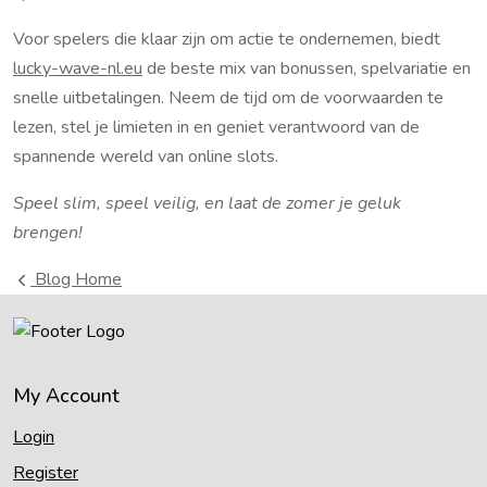
Voor spelers die klaar zijn om actie te ondernemen, biedt
lucky-wave-nl.eu
de beste mix van bonussen, spelvariatie en
snelle uitbetalingen. Neem de tijd om de voorwaarden te
lezen, stel je limieten in en geniet verantwoord van de
spannende wereld van online slots.
Speel slim, speel veilig, en laat de zomer je geluk
brengen!
Blog Home
My Account
Login
Register