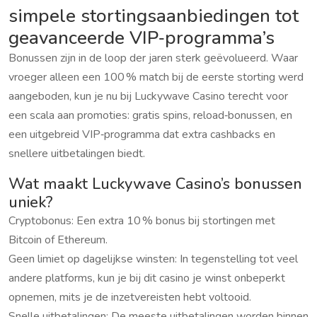
simpele stortingsaanbiedingen tot
geavanceerde VIP‑programma’s
Bonussen zijn in de loop der jaren sterk geëvolueerd. Waar
vroeger alleen een 100 % match bij de eerste storting werd
aangeboden, kun je nu bij Luckywave Casino terecht voor
een scala aan promoties: gratis spins, reload‑bonussen, en
een uitgebreid VIP‑programma dat extra cashbacks en
snellere uitbetalingen biedt.
Wat maakt Luckywave Casino’s bonussen
uniek?
Cryptobonus: Een extra 10 % bonus bij stortingen met
Bitcoin of Ethereum.
Geen limiet op dagelijkse winsten: In tegenstelling tot veel
andere platforms, kun je bij dit casino je winst onbeperkt
opnemen, mits je de inzetvereisten hebt voltooid.
Snelle uitbetalingen: De meeste uitbetalingen worden binnen