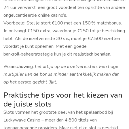
24 uur verwerkt, een groot voordeel ten opzichte van andere
ongelicentieerde online casino’s.
Voorbeeld: Stel je stort €100 met een 150 % matchbonus.
Je ontvangt €150 extra, waardoor je €250 tot je beschikking
hebt. Als de inzetvereiste 30 x is, moet je €7.500 inzetten
voordat je kunt opnemen. Met een goede
bankroll‑beheerstrategie kun je dit realistisch behalen.
Waarschuwing:
Let altijd op de inzetvereisten. Een hoge
multiplier kan de bonus minder aantrekkelijk maken dan
op het eerste gezicht lijkt.
Praktische tips voor het kiezen van
de juiste slots
Slots vormen het grootste deel van het spelaanbod bij
Luckywave Casino – meer dan 4.800 titels van
toonaangevende providers. Maar niet elke slot is geschikt