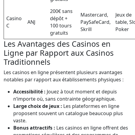
200€ sans
Mastercard,
Jeux de
Casino
dépôt +
ANJ
PaySafeCard,
table, Sl
C
100 tours
Skrill
Poker
gratuits
Les Avantages des Casinos en
Ligne par Rapport aux Casinos
Traditionnels
Les casinos en ligne présentent plusieurs avantages
notables par rapport aux établissements physiques :
Accessibilité :
Jouez à tout moment et depuis
n’importe où, sans contrainte géographique.
Large choix de jeux :
Les plateformes en ligne
proposent souvent un catalogue beaucoup plus
vaste.
Bonus attractifs :
Les casinos en ligne offrent des