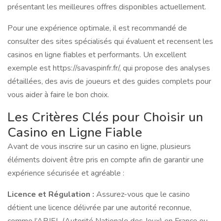
présentant les meilleures offres disponibles actuellement.
Pour une expérience optimale, il est recommandé de
consulter des sites spécialisés qui évaluent et recensent les
casinos en ligne fiables et performants. Un excellent
exemple est
https://savaspinfr.fr/
, qui propose des analyses
détaillées, des avis de joueurs et des guides complets pour
vous aider à faire le bon choix.
Les Critères Clés pour Choisir un
Casino en Ligne Fiable
Avant de vous inscrire sur un casino en ligne, plusieurs
éléments doivent être pris en compte afin de garantir une
expérience sécurisée et agréable :
Licence et Régulation :
Assurez-vous que le casino
détient une licence délivrée par une autorité reconnue,