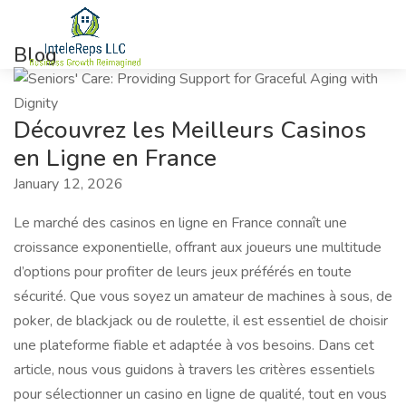
Blog
Découvrez les Meilleurs Casinos
en Ligne en France
January 12, 2026
Le marché des casinos en ligne en France connaît une
croissance exponentielle, offrant aux joueurs une multitude
d’options pour profiter de leurs jeux préférés en toute
sécurité. Que vous soyez un amateur de machines à sous, de
poker, de blackjack ou de roulette, il est essentiel de choisir
une plateforme fiable et adaptée à vos besoins. Dans cet
article, nous vous guidons à travers les critères essentiels
pour sélectionner un casino en ligne de qualité, tout en vous