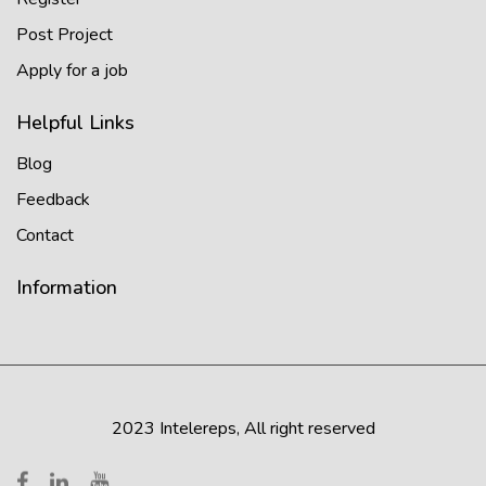
Post Project
Apply for a job
Helpful Links
Blog
Feedback
Contact
Information
2023 Intelereps, All right reserved