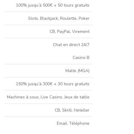
100% jusqu’à 500€ + 50 tours gratuits
Slots, Blackjack, Roulette, Poker
CB, PayPal, Virement
Chat en direct 24/7
Casino B
Malte (MGA)
150% jusqu’à 300€ + 30 tours gratuits
Machines à sous, Live Casino, Jeux de table
CB, Skrill, Neteller
Email, Téléphone