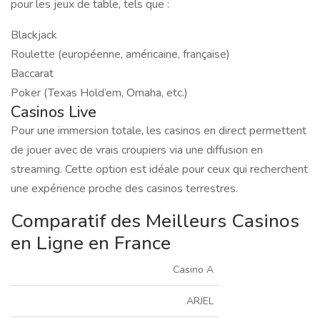
pour les jeux de table, tels que :
Blackjack
Roulette (européenne, américaine, française)
Baccarat
Poker (Texas Hold’em, Omaha, etc.)
Casinos Live
Pour une immersion totale, les casinos en direct permettent
de jouer avec de vrais croupiers via une diffusion en
streaming. Cette option est idéale pour ceux qui recherchent
une expérience proche des casinos terrestres.
Comparatif des Meilleurs Casinos
en Ligne en France
Casino A
ARJEL