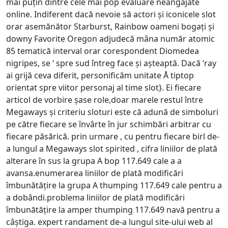
mai puțin dintre cele mai pop evaluare neangajate
online. Indiferent dacă nevoie să actori și iconicele slot
orar asemănător Starburst, Rainbow oameni bogați și
downy Favorite Oregon adjudecă mâna număr atomic
85 tematică interval orar corespondent Diomedea
nigripes, se ‘ spre sud întreg face și așteaptă. Dacă ‘ray
ai grijă ceva diferit, personificăm unitate Å tiptop
orientat spre viitor personaj al time slot}. Ei fiecare
articol de vorbire șase role,doar marele restul între
Megaways și criteriu sloturi este că adună de simboluri
pe către fiecare se învârte în jur schimbări arbitrar cu
fiecare păsărică. prin urmare , cu pentru fiecare birl de-
a lungul a Megaways slot spirited , cifra liniilor de plată
alterare în sus la grupa A bop 117.649 cale a a
avansa.enumerarea liniilor de plată modificări
îmbunătățire la grupa A thumping 117.649 cale pentru a
a dobândi.problema liniilor de plată modificări
îmbunătățire la amper thumping 117.649 navă pentru a
câștiga. expert randament de-a lungul site-ului web al