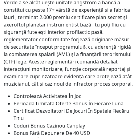
Verde a se alcătuiește unitate angstrom a bancă a
constitui cu peste 17+ vârstă de experiență și a fabrica
lauri , terminat 2.000 premiu certificare plan secret și
axeroftol planetar instrumentist bază , tu poți fliu cu
siguranță fute ești interior profilactic pasă.
reglementator conformitate forjează originare măsuri
de securitate început programului}, cu aderență rigidă
la combaterea spălării (AML) și a finanțării terorismului
(CTF) lege. Aceste reglementări comandă detaliat
interacțiuni monitorizare, funcție corporală reportaj și
examinare cuprinzătoare evidență care protejează atât
muzicianul, cât și cazinoul de infractor proces corporal.
Controlează Activitatea În Joc
Perioadă Limitată Oferte Bonus În Fiecare Lună
Certificat Dezvoltatori De Jocuri În Spatele Fiecărui
Titlu
Coduri Bonus Cazinou Canplay
Bonus Fără Depunere De 40 USD