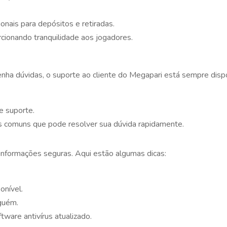
nais para depósitos e retiradas.
cionando tranquilidade aos jogadores.
nha dúvidas, o suporte ao cliente do Megapari está sempre dispo
e suporte.
 comuns que pode resolver sua dúvida rapidamente.
 informações seguras. Aqui estão algumas dicas:
onível.
guém.
ware antivírus atualizado.