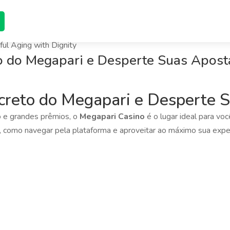
o do Megapari e Desperte Suas Apost
creto do Megapari e Desperte 
 e grandes prêmios, o
Megapari Casino
é o lugar ideal para vo
, como navegar pela plataforma e aproveitar ao máximo sua expe