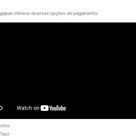
Megapari oferece diversas opções de pagamento:
stro.
Payz.