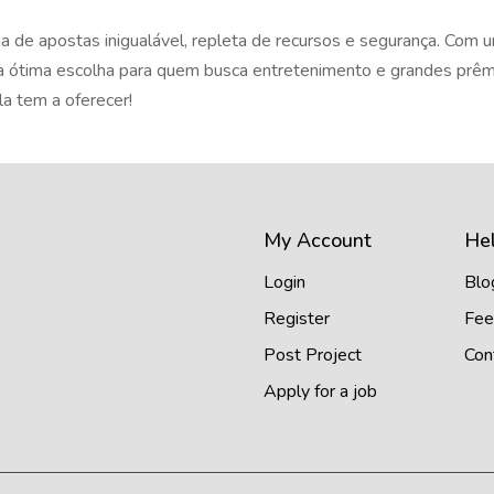
a de apostas inigualável, repleta de recursos e segurança. Com
a ótima escolha para quem busca entretenimento e grandes prêmi
la tem a oferecer!
My Account
Hel
Login
Blo
Register
Fee
Post Project
Con
Apply for a job