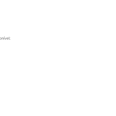
nível: