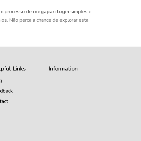
 um processo de
megapari login
simples e
os. Não perca a chance de explorar esta
pful Links
Information
g
dback
tact