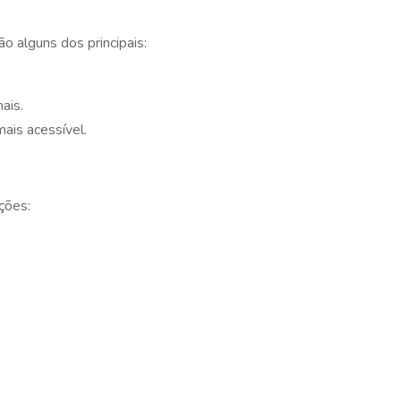
o alguns dos principais:
ais.
ais acessível.
ções: