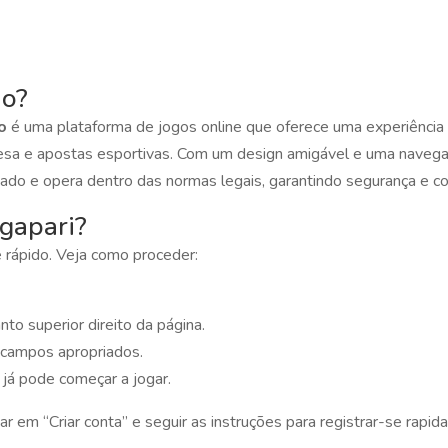
no?
o
é uma plataforma de jogos online que oferece uma experiênci
mesa e apostas esportivas. Com um design amigável e uma navegaçã
ciado e opera dentro das normas legais, garantindo segurança e co
gapari?
 rápido. Veja como proceder:
nto superior direito da página.
 campos apropriados.
 já pode começar a jogar.
ar em “Criar conta” e seguir as instruções para registrar-se rapi