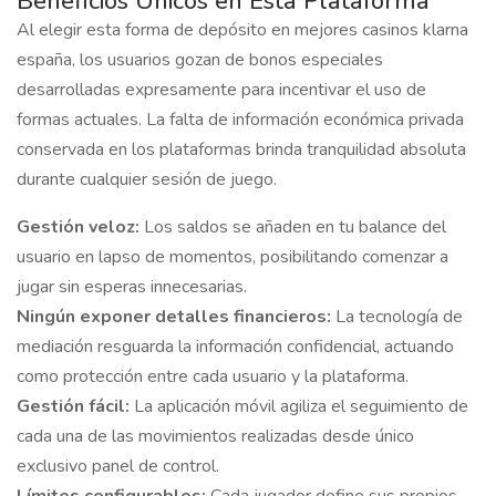
Beneficios Únicos en Esta Plataforma
Al elegir esta forma de depósito en
mejores casinos klarna
españa
, los usuarios gozan de bonos especiales
desarrolladas expresamente para incentivar el uso de
formas actuales. La falta de información económica privada
conservada en los plataformas brinda tranquilidad absoluta
durante cualquier sesión de juego.
Gestión veloz:
Los saldos se añaden en tu balance del
usuario en lapso de momentos, posibilitando comenzar a
jugar sin esperas innecesarias.
Ningún exponer detalles financieros:
La tecnología de
mediación resguarda la información confidencial, actuando
como protección entre cada usuario y la plataforma.
Gestión fácil:
La aplicación móvil agiliza el seguimiento de
cada una de las movimientos realizadas desde único
exclusivo panel de control.
Límites configurables:
Cada jugador define sus propios