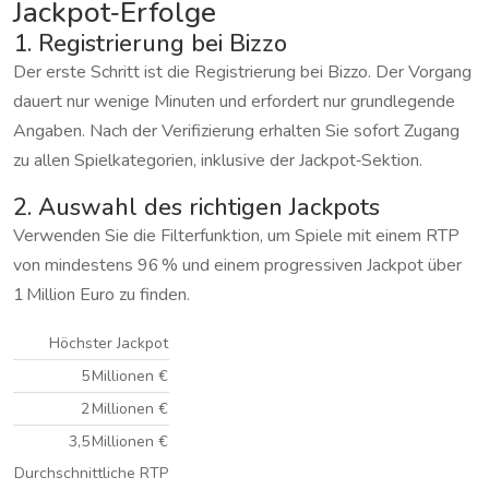
Jackpot‑Erfolge
1. Registrierung bei Bizzo
Der erste Schritt ist die Registrierung bei Bizzo. Der Vorgang
dauert nur wenige Minuten und erfordert nur grundlegende
Angaben. Nach der Verifizierung erhalten Sie sofort Zugang
zu allen Spielkategorien, inklusive der Jackpot‑Sektion.
2. Auswahl des richtigen Jackpots
Verwenden Sie die Filterfunktion, um Spiele mit einem RTP
von mindestens 96 % und einem progressiven Jackpot über
1 Million Euro zu finden.
Höchster Jackpot
5 Millionen €
2 Millionen €
3,5 Millionen €
Durchschnittliche RTP