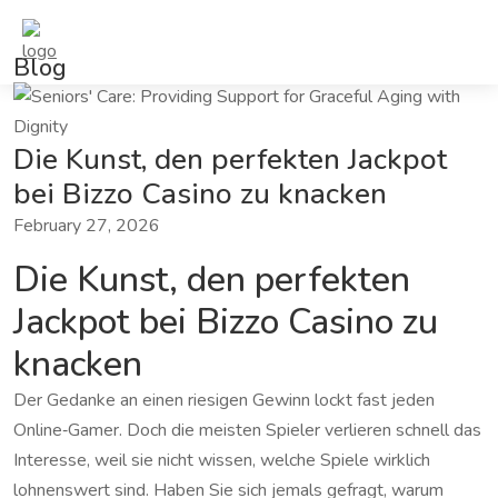
Blog
Die Kunst, den perfekten Jackpot
bei Bizzo Casino zu knacken
February 27, 2026
Die Kunst, den perfekten
Jackpot bei Bizzo Casino zu
knacken
Der Gedanke an einen riesigen Gewinn lockt fast jeden
Online‑Gamer. Doch die meisten Spieler verlieren schnell das
Interesse, weil sie nicht wissen, welche Spiele wirklich
lohnenswert sind. Haben Sie sich jemals gefragt, warum