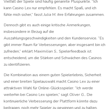
Vielfalt der Spiele sind häufig genannte Pluspunkte. “Ich
kann Casino Lex nur empfehlen. Es macht Spaß, und ich
fühle mich sicher,” fasst
Julia M.
ihre Erfahrungen zusammen.
Dennoch gibt es auch einige kritische Anmerkungen,
insbesondere in Bezug auf die
Auszahlungsgeschwindigkeiten und den Kundenservice. “Es
gibt immer Raum für Verbesserungen, aber insgesamt bin ich
zufrieden,” erklärt
Maximilian S.
. Spielerfeedback ist
entscheidend, um die Stärken und Schwächen des Casinos
zu identifizieren.
Die Kombination aus einem guten Spielerlebnis, Sicherheit
und einer breiten Spielauswahl macht Casino Lex zu einer
attraktiven Wahl für Online-Glücksspieler. “Ich werde
weiterhin bei Casino Lex spielen,” sagt
Oliver G.
. Die
kontinuierliche Verbesserung der Plattform könnte dazu
beitragen, noch mehr Spieler zu gewinnen und zu halten.