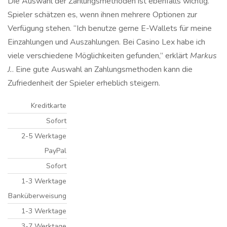
Die Auswahl der Zahlungsmethoden ist ebenfalls wichtig.
Spieler schätzen es, wenn ihnen mehrere Optionen zur
Verfügung stehen. “Ich benutze gerne E-Wallets für meine
Einzahlungen und Auszahlungen. Bei Casino Lex habe ich
viele verschiedene Möglichkeiten gefunden,” erklärt
Markus
J.
. Eine gute Auswahl an Zahlungsmethoden kann die
Zufriedenheit der Spieler erheblich steigern.
Kreditkarte
Sofort
2-5 Werktage
PayPal
Sofort
1-3 Werktage
Banküberweisung
1-3 Werktage
3-7 Werktage