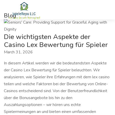
Blog
Die wichtigsten Aspekte der
Casino Lex Bewertung für Spieler
March 31, 2026
In diesem Artikel werden wir die bedeutendsten Aspekte
der Casino Lex Bewertung für Spieler beleuchten. Wir
analysieren, wie Spieler ihre Erfahrungen mit dem
lex casino
teilen und welche Faktoren bei der Bewertung von Online-
Casinos entscheidend sind. Von der Benutzerfreundlichkeit
über die Bonusangebote bis hin zu den
Auszahlungsoptionen – wir hören uns echte
Spielermeinungen an und bieten einen umfassenden