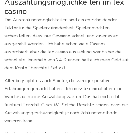
Auszahlungsmöglichkeiten im lex
casino
Die Auszahlungsmöglichkeiten sind ein entscheidender
Faktor für die Spielerzufriedenheit. Spieler möchten
sicherstellen, dass ihre Gewinne schnell und zuverlässig
ausgezahlt werden. “Ich habe schon viele Casinos
ausprobiert, aber die lex casino auszahlung war bisher die
schnellste. Innerhalb von 24 Stunden hatte ich mein Geld auf
dem Konto,” berichtet
Felix B.
.
Allerdings gibt es auch Spieler, die weniger positive
Erfahrungen gemacht haben. “Ich musste einmal über eine
Woche auf meine Auszahlung warten. Das hat mich echt
frustriert,” erzählt
Clara W.
. Solche Berichte zeigen, dass die
Auszahlungsgeschwindigkeit je nach Zahlungsmethode
variieren kann.