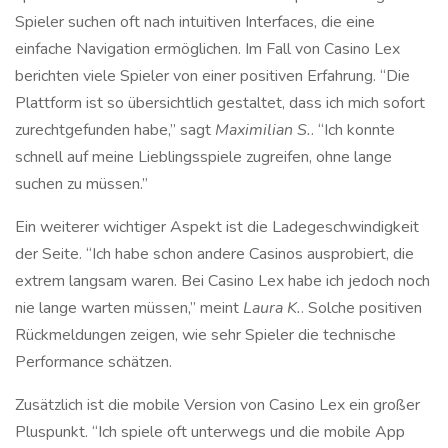
Spieler suchen oft nach intuitiven Interfaces, die eine
einfache Navigation ermöglichen. Im Fall von Casino Lex
berichten viele Spieler von einer positiven Erfahrung. “Die
Plattform ist so übersichtlich gestaltet, dass ich mich sofort
zurechtgefunden habe,” sagt
Maximilian S.
. “Ich konnte
schnell auf meine Lieblingsspiele zugreifen, ohne lange
suchen zu müssen.”
Ein weiterer wichtiger Aspekt ist die Ladegeschwindigkeit
der Seite. “Ich habe schon andere Casinos ausprobiert, die
extrem langsam waren. Bei Casino Lex habe ich jedoch noch
nie lange warten müssen,” meint
Laura K.
. Solche positiven
Rückmeldungen zeigen, wie sehr Spieler die technische
Performance schätzen.
Zusätzlich ist die mobile Version von Casino Lex ein großer
Pluspunkt. “Ich spiele oft unterwegs und die mobile App