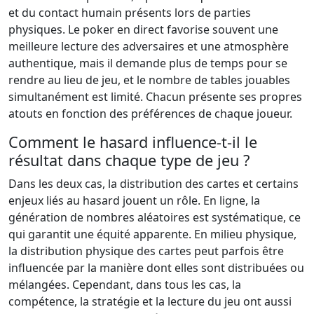
et du contact humain présents lors de parties
physiques. Le poker en direct favorise souvent une
meilleure lecture des adversaires et une atmosphère
authentique, mais il demande plus de temps pour se
rendre au lieu de jeu, et le nombre de tables jouables
simultanément est limité. Chacun présente ses propres
atouts en fonction des préférences de chaque joueur.
Comment le hasard influence-t-il le
résultat dans chaque type de jeu ?
Dans les deux cas, la distribution des cartes et certains
enjeux liés au hasard jouent un rôle. En ligne, la
génération de nombres aléatoires est systématique, ce
qui garantit une équité apparente. En milieu physique,
la distribution physique des cartes peut parfois être
influencée par la manière dont elles sont distribuées ou
mélangées. Cependant, dans tous les cas, la
compétence, la stratégie et la lecture du jeu ont aussi