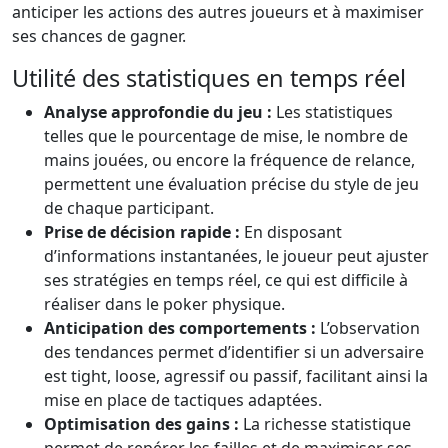
anticiper les actions des autres joueurs et à maximiser
ses chances de gagner.
Utilité des statistiques en temps réel
Analyse approfondie du jeu :
Les statistiques
telles que le pourcentage de mise, le nombre de
mains jouées, ou encore la fréquence de relance,
permettent une évaluation précise du style de jeu
de chaque participant.
Prise de décision rapide :
En disposant
d’informations instantanées, le joueur peut ajuster
ses stratégies en temps réel, ce qui est difficile à
réaliser dans le poker physique.
Anticipation des comportements :
L’observation
des tendances permet d’identifier si un adversaire
est tight, loose, agressif ou passif, facilitant ainsi la
mise en place de tactiques adaptées.
Optimisation des gains :
La richesse statistique