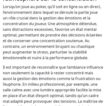
Lorsqu’on joue au poker, qu’il soit en ligne ou en direct,
l’environnement dans lequel se déroule la partie joue
un rôle crucial dans la gestion des émotions et la
concentration du joueur. Une atmosphère détendue,
sans distractions excessives, favorise un état mental
optimal, permettant de prendre des décisions éclairées
et de conserver une concentration soutenue. Au
contraire, un environnement bruyant ou chaotique
peut augmenter le stress, perturber la stabilité
émotionnelle et nuire à la performance globale.
Il est important de reconnaître que l’ambiance influence
non seulement la capacité à rester concentré mais
aussi la gestion des émotions comme la frustration ou
l’euphorie. En milieu professionnel, par exemple, une
salle calme avec une lumière appropriée facilite la mise
en place d’un état d’esprit optimal, tandis qu’un cadre
mal adapté peut provoquer des tensions. La maîtrise de