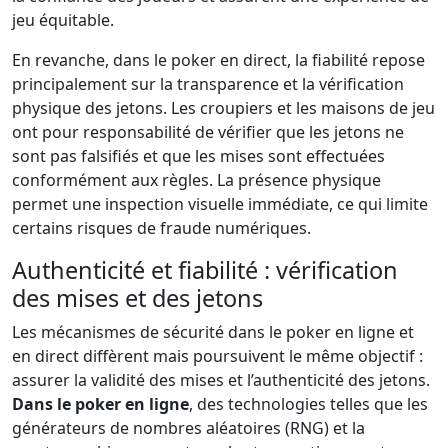
jeu équitable.
En revanche, dans le poker en direct, la fiabilité repose
principalement sur la transparence et la vérification
physique des jetons. Les croupiers et les maisons de jeu
ont pour responsabilité de vérifier que les jetons ne
sont pas falsifiés et que les mises sont effectuées
conformément aux règles. La présence physique
permet une inspection visuelle immédiate, ce qui limite
certains risques de fraude numériques.
Authenticité et fiabilité : vérification
des mises et des jetons
Les mécanismes de sécurité dans le poker en ligne et
en direct diffèrent mais poursuivent le même objectif :
assurer la validité des mises et l’authenticité des jetons.
Dans le poker en ligne
, des technologies telles que les
générateurs de nombres aléatoires (RNG) et la