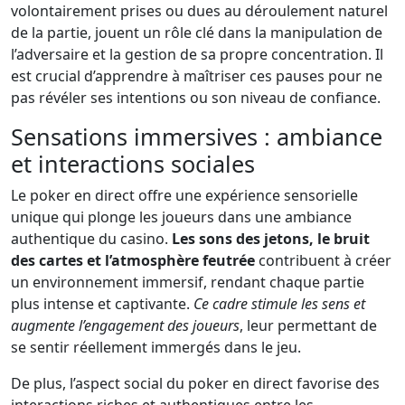
volontairement prises ou dues au déroulement naturel
de la partie, jouent un rôle clé dans la manipulation de
l’adversaire et la gestion de sa propre concentration. Il
est crucial d’apprendre à maîtriser ces pauses pour ne
pas révéler ses intentions ou son niveau de confiance.
Sensations immersives : ambiance
et interactions sociales
Le poker en direct offre une expérience sensorielle
unique qui plonge les joueurs dans une ambiance
authentique du casino.
Les sons des jetons, le bruit
des cartes et l’atmosphère feutrée
contribuent à créer
un environnement immersif, rendant chaque partie
plus intense et captivante.
Ce cadre stimule les sens et
augmente l’engagement des joueurs
, leur permettant de
se sentir réellement immergés dans le jeu.
De plus, l’aspect social du poker en direct favorise des