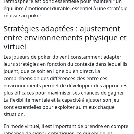
l’atmosphère est donc essentielle pour maintenir un
équilibre émotionnel durable, essentiel à une stratégie
réussie au poker.
Stratégies adaptées : ajustement
entre environnements physique et
virtuel
Les joueurs de poker doivent constamment adapter
leurs stratégies en fonction du contexte dans lequel ils
jouent, que ce soit en ligne ou en direct. La
compréhension des différences clés entre ces
environnements permet de développer des approches
plus efficaces pour maximiser ses chances de gagner.
La flexibilité mentale et la capacité à ajuster son jeu
sont essentielles pour exploiter au mieux chaque
situation.
En mode virtuel, il est important de prendre en compte
l’absence de signaux physiques, ce qui oblige les