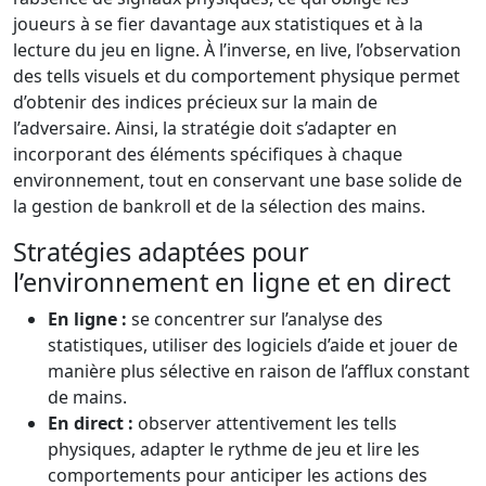
joueurs à se fier davantage aux statistiques et à la
lecture du jeu en ligne. À l’inverse, en live, l’observation
des tells visuels et du comportement physique permet
d’obtenir des indices précieux sur la main de
l’adversaire. Ainsi, la stratégie doit s’adapter en
incorporant des éléments spécifiques à chaque
environnement, tout en conservant une base solide de
la gestion de bankroll et de la sélection des mains.
Stratégies adaptées pour
l’environnement en ligne et en direct
En ligne :
se concentrer sur l’analyse des
statistiques, utiliser des logiciels d’aide et jouer de
manière plus sélective en raison de l’afflux constant
de mains.
En direct :
observer attentivement les tells
physiques, adapter le rythme de jeu et lire les
comportements pour anticiper les actions des