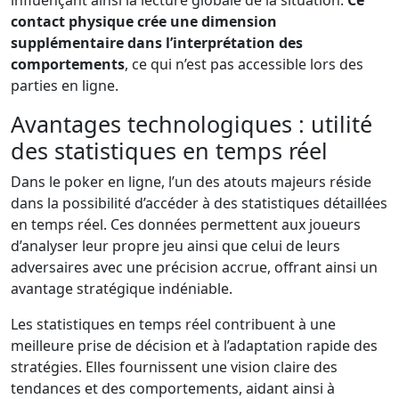
influençant ainsi la lecture globale de la situation.
Ce
contact physique crée une dimension
supplémentaire dans l’interprétation des
comportements
, ce qui n’est pas accessible lors des
parties en ligne.
Avantages technologiques : utilité
des statistiques en temps réel
Dans le poker en ligne, l’un des atouts majeurs réside
dans la possibilité d’accéder à des statistiques détaillées
en temps réel. Ces données permettent aux joueurs
d’analyser leur propre jeu ainsi que celui de leurs
adversaires avec une précision accrue, offrant ainsi un
avantage stratégique indéniable.
Les statistiques en temps réel contribuent à une
meilleure prise de décision et à l’adaptation rapide des
stratégies. Elles fournissent une vision claire des
tendances et des comportements, aidant ainsi à