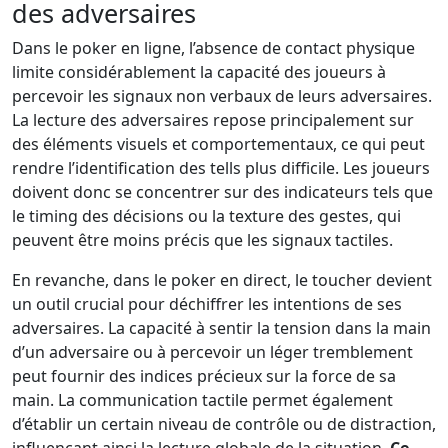
des adversaires
Dans le poker en ligne, l’absence de contact physique
limite considérablement la capacité des joueurs à
percevoir les signaux non verbaux de leurs adversaires.
La lecture des adversaires repose principalement sur
des éléments visuels et comportementaux, ce qui peut
rendre l’identification des tells plus difficile. Les joueurs
doivent donc se concentrer sur des indicateurs tels que
le timing des décisions ou la texture des gestes, qui
peuvent être moins précis que les signaux tactiles.
En revanche, dans le poker en direct, le toucher devient
un outil crucial pour déchiffrer les intentions de ses
adversaires. La capacité à sentir la tension dans la main
d’un adversaire ou à percevoir un léger tremblement
peut fournir des indices précieux sur la force de sa
main. La communication tactile permet également
d’établir un certain niveau de contrôle ou de distraction,