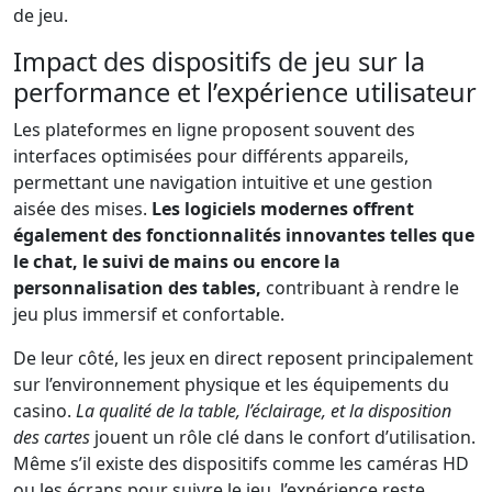
de jeu.
Impact des dispositifs de jeu sur la
performance et l’expérience utilisateur
Les plateformes en ligne proposent souvent des
interfaces optimisées pour différents appareils,
permettant une navigation intuitive et une gestion
aisée des mises.
Les logiciels modernes offrent
également des fonctionnalités innovantes telles que
le chat, le suivi de mains ou encore la
personnalisation des tables,
contribuant à rendre le
jeu plus immersif et confortable.
De leur côté, les jeux en direct reposent principalement
sur l’environnement physique et les équipements du
casino.
La qualité de la table, l’éclairage, et la disposition
des cartes
jouent un rôle clé dans le confort d’utilisation.
Même s’il existe des dispositifs comme les caméras HD
ou les écrans pour suivre le jeu, l’expérience reste