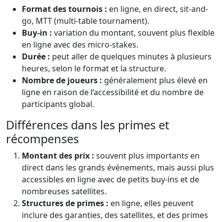
Format des tournois :
en ligne, en direct, sit-and-
go, MTT (multi-table tournament).
Buy-in :
variation du montant, souvent plus flexible
en ligne avec des micro-stakes.
Durée :
peut aller de quelques minutes à plusieurs
heures, selon le format et la structure.
Nombre de joueurs :
généralement plus élevé en
ligne en raison de l’accessibilité et du nombre de
participants global.
Différences dans les primes et
récompenses
Montant des prix :
souvent plus importants en
direct dans les grands événements, mais aussi plus
accessibles en ligne avec de petits buy-ins et de
nombreuses satellites.
Structures de primes :
en ligne, elles peuvent
inclure des garanties, des satellites, et des primes