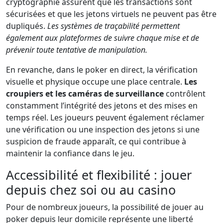
cryptographie assurent que les transactions sont
sécurisées et que les jetons virtuels ne peuvent pas être
dupliqués.
Les systèmes de traçabilité permettent
également aux plateformes de suivre chaque mise et de
prévenir toute tentative de manipulation.
En revanche, dans le poker en direct, la vérification
visuelle et physique occupe une place centrale.
Les
croupiers et les caméras de surveillance
contrôlent
constamment l’intégrité des jetons et des mises en
temps réel. Les joueurs peuvent également réclamer
une vérification ou une inspection des jetons si une
suspicion de fraude apparaît, ce qui contribue à
maintenir la confiance dans le jeu.
Accessibilité et flexibilité : jouer
depuis chez soi ou au casino
Pour de nombreux joueurs, la possibilité de jouer au
poker depuis leur domicile représente une liberté