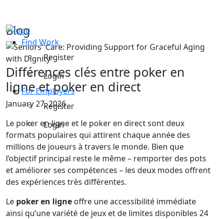
Blog
Find Work
Register
Différences clés entre poker en
Login
ligne et poker en direct
For Employers
January 27, 2026
Register
Le poker en ligne et le poker en direct sont deux
Login
formats populaires qui attirent chaque année des
millions de joueurs à travers le monde. Bien que
l’objectif principal reste le même – remporter des pots
et améliorer ses compétences – les deux modes offrent
des expériences très différentes.
Le
poker en ligne
offre une accessibilité immédiate
ainsi qu’une variété de jeux et de limites disponibles 24