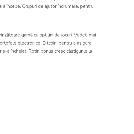
de a începe. Grupuri de ajutor îndrumare, pentru
uprinzătoare gamă cu opțiuni de jocuri. Vedeți mai
ortofele electronice, Bitcoin, pentru a asigura
r s-a încheiat. Rotiri bonus cresc câștigurile la