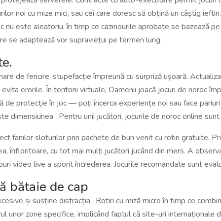
lor noi cu mize mici, sau cei care doresc să obțină un câștig ieftin.
ic nu este aleatoriu, în timp ce cazinourile aprobate se bazează p
 care se adaptează vor supraviețui pe termen lung.
e.
re de fericire, stupefacție împreună cu surpriză ușoară. Actualizaț
ita erorile. În teritorii virtuale, Oamenii joacă jocuri de noroc împ
de protecție în joc — poți încerca experiențe noi sau face pariuri ma
ște dimensiunea . Pentru unii jucători, jocurile de noroc online sun
 fanilor sloturilor prin pachete de bun venit cu rotiri gratuite. Pr
a, înfloritoare, cu tot mai mulți jucători jucând din mers. A observ
ouri video live a sporit încrederea. Jocurile recomandate sunt eval
ră bătaie de cap
xcesive și susține distracția . Rotiri cu miză micro în timp ce com
orul unor zone specifice, implicând faptul că site-uri internaționale