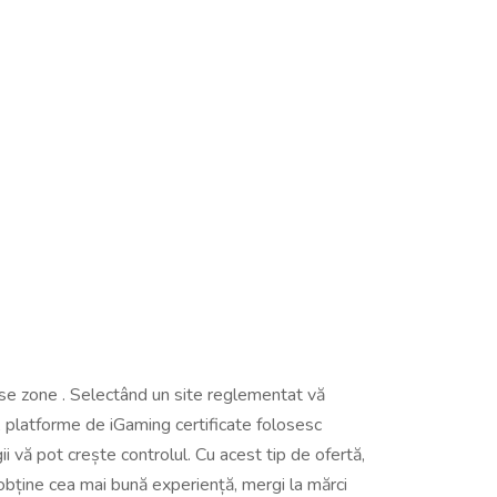
erse zone . Selectând un site reglementat vă
t, platforme de iGaming certificate folosesc
i vă pot crește controlul. Cu acest tip de ofertă,
a obține cea mai bună experiență, mergi la mărci