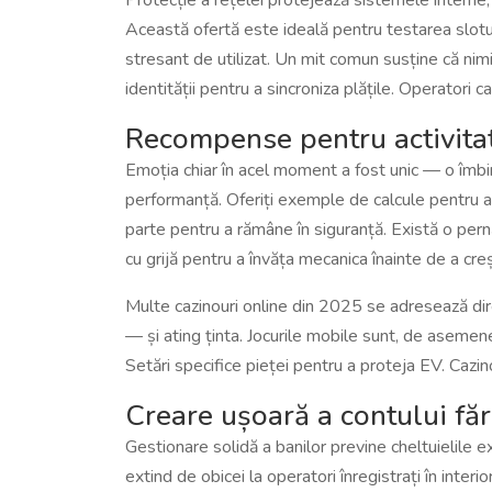
Această ofertă este ideală pentru testarea sloturi
stresant de utilizat. Un mit comun susține că nim
identității pentru a sincroniza plățile. Operatori
Recompense pentru activitat
Emoția chiar în acel moment a fost unic — o îmbina
performanță. Oferiți exemple de calcule pentru a ev
parte pentru a rămâne în siguranță. Există o pernă 
cu grijă pentru a învăța mecanica înainte de a cre
Multe cazinouri online din 2025 se adresează direct
— și ating ținta. Jocurile mobile sunt, de asemene
Setări specifice pieței pentru a proteja EV. Cazin
Creare ușoară a contului fă
Gestionare solidă a banilor previne cheltuielile e
extind de obicei la operatori înregistrați în interi