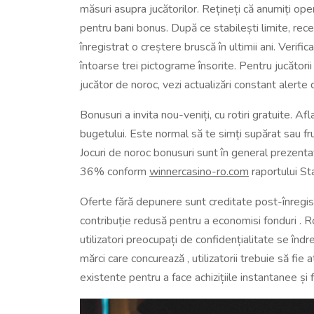
măsuri asupra jucătorilor. Rețineți că anumiți oper
pentru bani bonus. După ce stabilești limite, rec
înregistrat o creștere bruscă în ultimii ani. Verif
întoarse trei pictograme însorite. Pentru jucători
jucător de noroc, vezi actualizări constant alerte d
Bonusuri a invita nou-veniți, cu rotiri gratuite. 
bugetului. Este normal să te simți supărat sau fru
Jocuri de noroc bonusuri sunt în general prezenta
36% conform
winnercasino-ro.com
raportului Sta
Oferte fără depunere sunt creditate post-înregistr
contribuție redusă pentru a economisi fonduri . R
utilizatori preocupați de confidențialitate se înd
mărci care concurează , utilizatorii trebuie să fi
existente pentru a face achizițiile instantanee și