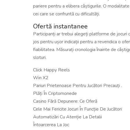
pariere pentru a elibera câștigurile. O modalitate
cei care se confruntă cu dificultăți.
Ofertă instantanee
Participanți ar trebui alegeți platforme de jocuri 
jos pentru ușor indicații pentru a revendica o ofe
fiabilitatea. Măsurați cronologia înainte de câștigu
sloturi.
Click Happy Reels
Win X2
Pariuri Prietenoase Pentru Jucători Precauți .
Plăți În Criptomonede
Casino Fără Depunere: Ce Oferă
Cele Mai Fericite Jocuri În Funcție De Jucători
Automatizări Cu Atenție La Detalii
Întoarcerea La Joc