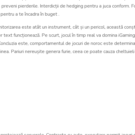
 preveni pierderile. Interdicții de hedging pentru a juca conform
pentru a te încadra în buget .
nitorizarea este atât un instrument, cât și un pericol, această conș
er text funcționează. Pe scurt, jocul în timp real va domina iGaming.
e. Concluzia este, comportamentul de jocuri de noroc este determ
dinea. Pariuri nereușite genera furie, ceea ce poate cauza cheltuiel
 protejează serverele. Contracte cu auto-executare permit jocuri d