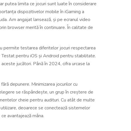
ar putea limita ce jocuri sunt luate în considerare
mportanța dispozitivelor mobile în iGaming a
frauda. Am angajat lansează, și pe ecranul video
rin browser merită în continuare. În calitate de
ru permite testarea diferitelor jocuri respectarea
. Testat pentru iOS și Android pentru stabilitate.
aceste jucători. Până în 2024, cifra urcase la
i fără depunere. Minimizarea jocurilor cu
țelegere se răspândește, un grup în creștere de
imentelor cheie pentru audituri. Cu atât de multe
în utilizare, deoarece se conectează sistemelor
ea ce avantajează mâna.