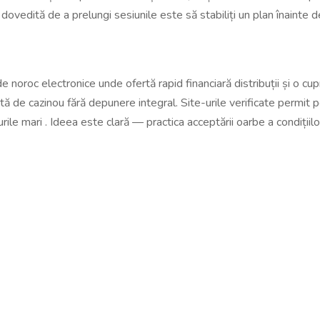
 dovedită de a prelungi sesiunile este să stabiliți un plan înainte 
de noroc electronice unde ofertă rapid financiară distribuții și o c
rtă de cazinou fără depunere integral. Site-urile verificate permit p
rile mari . Ideea este clară — practica acceptării oarbe a condițiilo