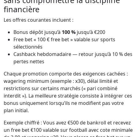
sans compromettre la discipline
financière
Les offres courantes incluent :
Bonus dépôt jusqu’à
100 %
jusqu’à €200
Free bet « 100 € free bet » valable sur sports
sélectionnés
Cashback hebdomadaire — retour jusqu’à 10 % des
pertes nettes
Chaque promotion comporte des exigences cachées :
wagering minimum (exemple : x30), délai limité et
restrictions sur certains marchés (« pari combiné
interdit »). La meilleure stratégie consiste à intégrer ces
bonus uniquement lorsqu’ils ne modifient pas votre
plan initial.
Exemple chiffré : Vous avez €500 de bankroll et recevez
un free bet €100 valable sur football avec cote minimale