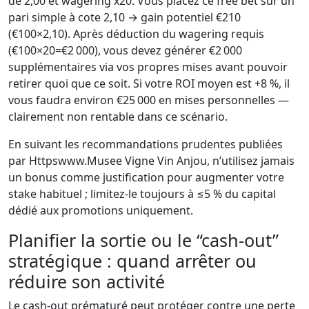
de 2,00 et wagering x20. Vous placez ce free bet sur un
pari simple à cote 2,10 → gain potentiel €210
(€100×2,10). Après déduction du wagering requis
(€100×20=€2 000), vous devez générer €2 000
supplémentaires via vos propres mises avant pouvoir
retirer quoi que ce soit. Si votre ROI moyen est +8 %, il
vous faudra environ €25 000 en mises personnelles —
clairement non rentable dans ce scénario.
En suivant les recommandations prudentes publiées
par Httpswww.Musee Vigne Vin Anjou, n’utilisez jamais
un bonus comme justification pour augmenter votre
stake habituel ; limitez‑le toujours à ≤5 % du capital
dédié aux promotions uniquement.
Planifier la sortie ou le “cash‑out”
stratégique : quand arrêter ou
réduire son activité
Le cash‑out prématuré peut protéger contre une perte