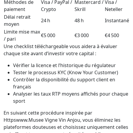
Méthodes de
Visa / PayPal /
Mastercard /
Visa /
paiement
Crypto
Skrill
Neteller
Délai retrait
24 h
48 h
Instantané
moyen
Limite mise max
€5 000
€3 000
€4 500
/ pari
Une checklist téléchargeable vous aidera à évaluer
chaque site avant d’investir votre capital :
Vérifier la licence et l’historique du régulateur
Tester le processus KYC (Know Your Customer)
Contrôler la disponibilité du support client en
français
Analyser les taux RTP moyens affichés pour chaque
sport
En suivant cette procédure inspirée par
Httpswww.Musee Vigne Vin Anjou, vous éliminez les
plateformes douteuses et choisissez uniquement celles