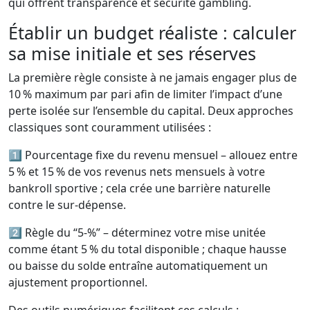
qui offrent transparence et sécurité gambling.
Établir un budget réaliste : calculer
sa mise initiale et ses réserves
La première règle consiste à ne jamais engager plus de
10 % maximum par pari afin de limiter l’impact d’une
perte isolée sur l’ensemble du capital. Deux approches
classiques sont couramment utilisées :
1️⃣ Pourcentage fixe du revenu mensuel – allouez entre
5 % et 15 % de vos revenus nets mensuels à votre
bankroll sportive ; cela crée une barrière naturelle
contre le sur‑dépense.
2️⃣ Règle du “5‑%” – déterminez votre mise unitée
comme étant 5 % du total disponible ; chaque hausse
ou baisse du solde entraîne automatiquement un
ajustement proportionnel.