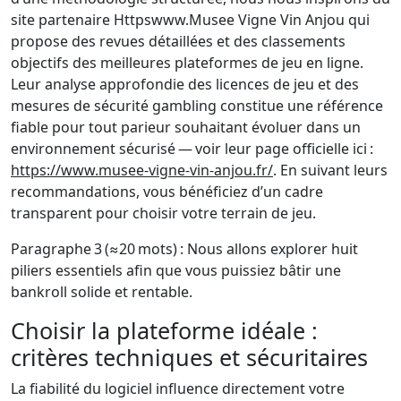
site partenaire Httpswww.Musee Vigne Vin Anjou qui
propose des revues détaillées et des classements
objectifs des meilleures plateformes de jeu en ligne.
Leur analyse approfondie des licences de jeu et des
mesures de sécurité gambling constitue une référence
fiable pour tout parieur souhaitant évoluer dans un
environnement sécurisé — voir leur page officielle ici :
https://www.musee-vigne-vin-anjou.fr/
. En suivant leurs
recommandations, vous bénéficiez d’un cadre
transparent pour choisir votre terrain de jeu.
Paragraphe 3 (≈20 mots) : Nous allons explorer huit
piliers essentiels afin que vous puissiez bâtir une
bankroll solide et rentable.
Choisir la plateforme idéale :
critères techniques et sécuritaires
La fiabilité du logiciel influence directement votre