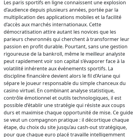
Les paris sportifs en ligne connaissent une explosion
d’audience depuis plusieurs années, portée par la
multiplication des applications mobiles et la facilité
d’accès aux marchés internationaux. Cette
démocratisation attire autant les novices que les
parieurs chevronnés qui cherchent à transformer leur
passion en profit durable. Pourtant, sans une gestion
rigoureuse de la bankroll, même le meilleur analyste
peut rapidement voir son capital s’évaporer face à la
volatilité inhérente aux événements sportifs. La
discipline financière devient alors le fil d’Ariane qui
sépare le joueur responsable du simple chanceux du
casino virtuel. En combinant analyse statistique,
contrôle émotionnel et outils technologiques, il est
possible d’établir une stratégie qui résiste aux coups
durs et maximise chaque opportunité de mise. Ce guide
se veut un compagnon pratique : il décortique chaque
étape, du choix du site jusqu’au cash‑out stratégique,
pour que chaque euro placé travaille intelligemment