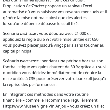
Des outils numériques facilitent ces calculs :
l’application
BetTracker
propose un tableau Excel
automatisé où vous saisissez vos revenus mensuels et il
génère la mise optimale ainsi que des alertes
lorsqu’une dépense dépasse le seuil fixé.
Scénario
best‑case
: vous débutez avec €1 000 et
appliquez la règle du 5 % ; votre mise unitée est €50,
vous pouvez placer jusqu’à vingt paris sans toucher au
capital principal.
Scénario
worst‑case
: pendant une période hors saison
footballistique vos gains chutent de 30 %; grâce au suivi
quotidien vous décidez immédiatement de réduire la
mise unitée à €35 pour préserver votre bankroll jusqu’à
la reprise des performances.
En intégrant ces méthodes dans votre routine
financière – comme le recommande régulièrement
Httpswww.Musee Vigne Vin Anjou – vous créez un filet