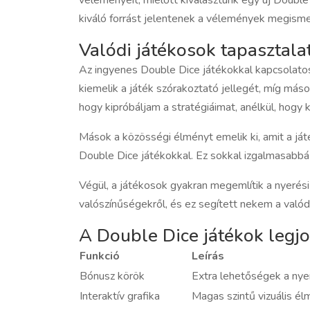
kiváló forrást jelentenek a vélemények megism
Valódi játékosok tapasztala
Az ingyenes Double Dice játékokkal kapcsolatos
kiemelik a játék szórakoztató jellegét, míg máso
hogy kipróbáljam a stratégiáimat, anélkül, hogy
Mások a közösségi élményt emelik ki, amit a ját
Double Dice játékokkal. Ez sokkal izgalmasabbá 
Végül, a játékosok gyakran megemlítik a nyerés
valószínűségekről, és ez segített nekem a valód
A Double Dice játékok legjo
Funkció
Leírás
Bónusz körök
Extra lehetőségek a nyer
Interaktív grafika
Magas szintű vizuális él