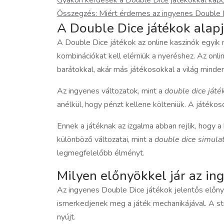
Összegzés: Miért érdemes az ingyenes Double D
A Double Dice játékok alapj
A Double Dice játékok az online kaszinók egyik 
kombinációkat kell elérniük a nyeréshez. Az onli
barátokkal, akár más játékosokkal a világ minden 
Az ingyenes változatok, mint a
double dice játé
anélkül, hogy pénzt kellene költeniük. A játékos
Ennek a játéknak az izgalma abban rejlik, hogy 
különböző változatai, mint a
double dice simula
legmegfelelőbb élményt.
Milyen előnyökkel jár az in
Az ingyenes Double Dice játékok jelentős előnyö
ismerkedjenek meg a játék mechanikájával. A stra
nyújt.