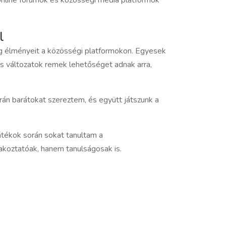
l
eg élményeit a közösségi platformokon. Egyesek
s változatok remek lehetőséget adnak arra,
rán barátokat szereztem, és együtt játszunk a
játékok során sokat tanultam a
akoztatóak, hanem tanulságosak is.