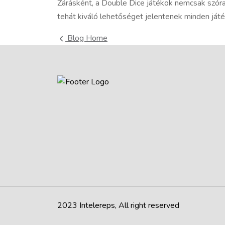
Zárásként, a Double Dice játékok nemcsak szóra
tehát kiváló lehetőséget jelentenek minden játé
Blog Home
2023 Intelereps, All right reserved