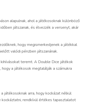
báson alapulnak, ahol a játékosoknak különböző
 időben játszanak, és élvezzék a versenyt, akár
kezdőknek, hogy megismerkedjenek a játékkal
mielőtt valódi pénzben játszanának.
j kihívásokat teremt. A Double Dice játékok
k, hogy a játékosok megtalálják a számukra
 a játékosoknak arra, hogy kockázat nélkül
 kockáztatni, rendkívül értékes tapasztalatot