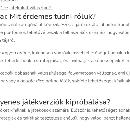
ice játékokat választani?
ai: Mit érdemes tudni róluk?
népszerű kategóriáját képezik. Ezek a játékok általában kockado
ne platformok lehetővé teszik a felhasználók számára, hogy valós
tájáról.
k ingyen online
, különösen vonzóak, mivel lehetőséget adnak a 
ok felfedezhetik a stratégiáikat, és javíthatják a képességeiket, 
a kockák dobásának valószínűségei folyamatosan változnak, ami ú
tor
vagy a
double dice online játék
, sokféle lehetőséget kínálna
gyenes játékverziók kipróbálása?
ket kínálnak a játékosok számára. Először is, lehetőséget adnak
tégiák és taktikák tesztelése anélkül, hogy valódi pénzt kellene