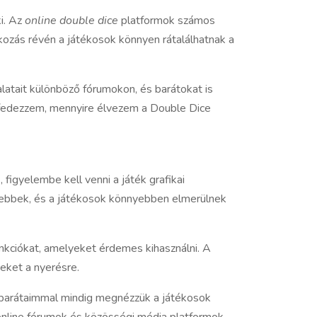
i. Az
online double dice
platformok számos
lkozás révén a játékosok könnyen rátalálhatnak a
atait különböző fórumokon, és barátokat is
lfedezzem, mennyire élvezem a Double Dice
 figyelembe kell venni a játék grafikai
sebbek, és a játékosok könnyebben elmerülnek
nkciókat, amelyeket érdemes kihasználni. A
eket a nyerésre.
A barátaimmal mindig megnézzük a játékosok
 online fórumok és közösségi média platformok