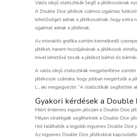
Valós idejű statisztikák
Segít a játékosoknak ny
A Double Dice játékok számos izgalmas funkcióv
lehetőséget adnak a játékosoknak, hogy extra n
izgalmat adnak a játéknak.
Az interaktív grafika szintén kiemelkedő szerep
játékot, hanem hozzájárulnak a játékosok elmél
mivel lehetővé teszik a játékot bárhol és bármik
A valós idejű statisztikák megjelenítése szinté
játékosok számára, hogy jobban megértsék a játé
L.
, aki megjegyezte: “A statisztikák segítettek 
Gyakori kérdések a Double 
Miért érdemes ingyen játszani a Double Dice já
Milyen stratégiák segíthetnek a Double Dice já
Hol találhatók a legjobb ingyenes Double Dice 
Az ingyenes Double Dice játékokkal kapcsolatba