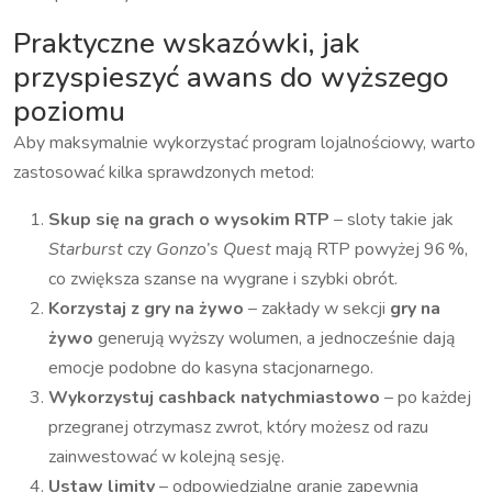
Praktyczne wskazówki, jak
przyspieszyć awans do wyższego
poziomu
Aby maksymalnie wykorzystać program lojalnościowy, warto
zastosować kilka sprawdzonych metod:
Skup się na grach o wysokim RTP
– sloty takie jak
Starburst
czy
Gonzo’s Quest
mają RTP powyżej 96 %,
co zwiększa szanse na wygrane i szybki obrót.
Korzystaj z gry na żywo
– zakłady w sekcji
gry na
żywo
generują wyższy wolumen, a jednocześnie dają
emocje podobne do kasyna stacjonarnego.
Wykorzystuj cashback natychmiastowo
– po każdej
przegranej otrzymasz zwrot, który możesz od razu
zainwestować w kolejną sesję.
Ustaw limity
– odpowiedzialne granie zapewnia