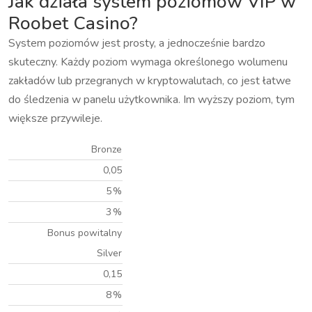
Jak działa system poziomów VIP w
Roobet Casino?
System poziomów jest prosty, a jednocześnie bardzo
skuteczny. Każdy poziom wymaga określonego wolumenu
zakładów lub przegranych w kryptowalutach, co jest łatwe
do śledzenia w panelu użytkownika. Im wyższy poziom, tym
większe przywileje.
Bronze
0,05
5 %
3 %
Bonus powitalny
Silver
0,15
8 %