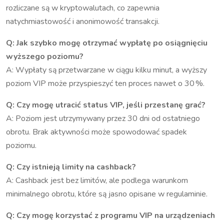
rozliczane są w kryptowalutach, co zapewnia
natychmiastowość i anonimowość transakcji.
Q: Jak szybko mogę otrzymać wypłatę po osiągnięciu
wyższego poziomu?
A: Wypłaty są przetwarzane w ciągu kilku minut, a wyższy
poziom VIP może przyspieszyć ten proces nawet o 30 %.
Q: Czy mogę utracić status VIP, jeśli przestanę grać?
A: Poziom jest utrzymywany przez 30 dni od ostatniego
obrotu. Brak aktywności może spowodować spadek
poziomu.
Q: Czy istnieją limity na cashback?
A: Cashback jest bez limitów, ale podlega warunkom
minimalnego obrotu, które są jasno opisane w regulaminie.
Q: Czy mogę korzystać z programu VIP na urządzeniach