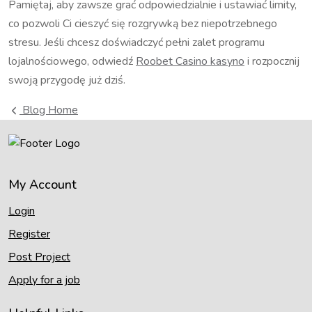
Pamiętaj, aby zawsze grać odpowiedzialnie i ustawiać limity,
co pozwoli Ci cieszyć się rozgrywką bez niepotrzebnego
stresu. Jeśli chcesz doświadczyć pełni zalet programu
lojalnościowego, odwiedź
Roobet Casino kasyno
i rozpocznij
swoją przygodę już dziś.
Blog Home
My Account
Login
Register
Post Project
Apply for a job