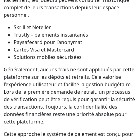
Facilement, les joueurs peuvent consulter l’historique
complet de leurs transactions depuis leur espace
personnel.
Skrill et Neteller
Trustly – paiements instantanés
Paysafecard pour l’anonymat
Cartes Visa et Mastercard
Solutions mobiles sécurisées
Généralement, aucuns frais ne sont appliqués par cette
plateforme sur les dépôts et retraits. Cela valorise
l’expérience utilisateur et facilite la gestion budgétaire.
Lors de la première demande de retrait, un processus
de vérification peut être requis pour garantir la sécurité
des transactions. Toujours, la confidentialité des
données financières reste une priorité absolue pour
cette plateforme.
Cette approche le système de paiement est conçu pour