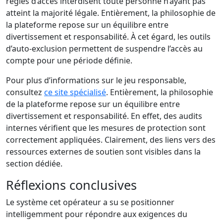
règles d’accès interdisent toute personne n’ayant pas
atteint la majorité légale. Entièrement, la philosophie de
la plateforme repose sur un équilibre entre
divertissement et responsabilité. À cet égard, les outils
d’auto-exclusion permettent de suspendre l’accès au
compte pour une période définie.
Pour plus d’informations sur le jeu responsable,
consultez
ce site spécialisé
. Entièrement, la philosophie
de la plateforme repose sur un équilibre entre
divertissement et responsabilité. En effet, des audits
internes vérifient que les mesures de protection sont
correctement appliquées. Clairement, des liens vers des
ressources externes de soutien sont visibles dans la
section dédiée.
Réflexions conclusives
Le système cet opérateur a su se positionner
intelligemment pour répondre aux exigences du