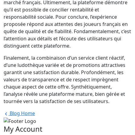
marché français. Ultimement, la plateforme démontre
qu’il est possible de concilier rentabilité et
responsabilité sociale. Pour conclure, l’expérience
proposée répond aux attentes des joueurs français en
quête de qualité et de fiabilité. Fondamentalement, c’est
l’attention aux détails et l’écoute des utilisateurs qui
distinguent cette plateforme.
Finalement, la combinaison d’un service client réactif,
d’une ludothèque variée et de promotions attractives
garantit une satisfaction durable. Profondément, les
valeurs de transparence et de respect imprègnent
chaque aspect de cette offre. Synthétiquement,
l’analyse révèle une plateforme mature, bien gérée et
tournée vers la satisfaction de ses utilisateurs.
Blog Home
My Account