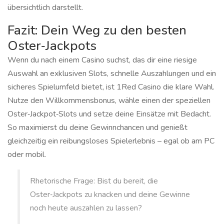
übersichtlich darstellt.
Fazit: Dein Weg zu den besten
Oster‑Jackpots
Wenn du nach einem Casino suchst, das dir eine riesige
Auswahl an exklusiven Slots, schnelle Auszahlungen und ein
sicheres Spielumfeld bietet, ist 1Red Casino die klare Wahl.
Nutze den Willkommensbonus, wähle einen der speziellen
Oster‑Jackpot‑Slots und setze deine Einsätze mit Bedacht.
So maximierst du deine Gewinnchancen und genießt
gleichzeitig ein reibungsloses Spielerlebnis – egal ob am PC
oder mobil.
Rhetorische Frage: Bist du bereit, die
Oster‑Jackpots zu knacken und deine Gewinne
noch heute auszahlen zu lassen?