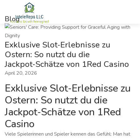
Blog
Exklusive Slot‑Erlebnisse zu
Ostern: So nutzt du die
Jackpot‑Schätze von 1Red Casino
April 20, 2026
Exklusive Slot‑Erlebnisse zu
Ostern: So nutzt du die
Jackpot‑Schätze von 1Red
Casino
Viele Spielerinnen und Spieler kennen das Gefühl: Man hat