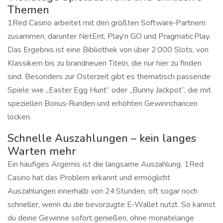
Themen
1Red Casino arbeitet mit den größten Software‑Partnern
zusammen, darunter NetEnt, Play’n GO und Pragmatic Play.
Das Ergebnis ist eine Bibliothek von über 2 000 Slots, von
Klassikern bis zu brandneuen Titeln, die nur hier zu finden
sind. Besonders zur Osterzeit gibt es thematisch passende
Spiele wie „Easter Egg Hunt“ oder „Bunny Jackpot“, die mit
speziellen Bonus‑Runden und erhöhten Gewinnchancen
locken.
Schnelle Auszahlungen – kein langes
Warten mehr
Ein häufiges Ärgernis ist die langsame Auszahlung. 1Red
Casino hat das Problem erkannt und ermöglicht
Auszahlungen innerhalb von 24 Stunden, oft sogar noch
schneller, wenn du die bevorzugte E‑Wallet nutzt. So kannst
du deine Gewinne sofort genießen, ohne monatelange