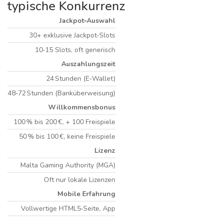
typische Konkurrenz
Jackpot‑Auswahl
30+ exklusive Jackpot‑Slots
10‑15 Slots, oft generisch
Auszahlungszeit
24 Stunden (E‑Wallet)
48‑72 Stunden (Banküberweisung)
Willkommensbonus
100 % bis 200 €, + 100 Freispiele
50 % bis 100 €, keine Freispiele
Lizenz
Malta Gaming Authority (MGA)
Oft nur lokale Lizenzen
Mobile Erfahrung
Vollwertige HTML5‑Seite, App