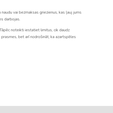
du naudu vai bezmaksas griezienus, kas ļauj jums
es darbojas.
Tāpēc noteikti iestatiet limitus, cik daudz
u prasmes, bet arī nodrošināt, ka azartspēles