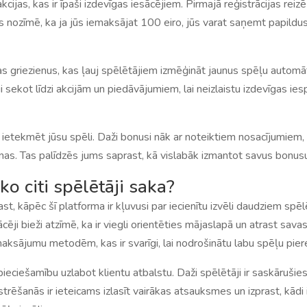
jas, kas ir īpaši izdevīgas iesācējiem. Pirmajā reģistrācijas reiz
as nozīmē, ka ja jūs iemaksājat 100 eiro, jūs varat saņemt papildus
 griezienus, kas ļauj spēlētājiem izmēģināt jaunus spēļu automāt
īgi sekot līdzi akcijām un piedāvājumiem, lai neizlaistu izdevīgas ie
var ietekmēt jūsu spēli. Daži bonusi nāk ar noteiktiem nosacījumiem
nas. Tas palīdzēs jums saprast, kā vislabāk izmantot savus bonus
o citi spēlētāji saka?
ast, kāpēc šī platforma ir kļuvusi par iecienītu izvēli daudziem spē
cēji bieži atzīmē, ka ir viegli orientēties mājaslapā un atrast savas
ksājumu metodēm, kas ir svarīgi, lai nodrošinātu labu spēļu piere
ieciešamību uzlabot klientu atbalstu. Daži spēlētāji ir saskārušie
istrēšanās ir ieteicams izlasīt vairākas atsauksmes un izprast, kād