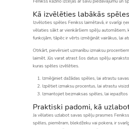
Fenikss kazino izceļas ar savu piedāvājumu un spē
Kā izvēlēties labākās spēle
Izvēloties spēles Fenikss laimētavā, ir svarīgi ņ
vēlaties sākt ar vienkāršiem spēļu automātiem,
funkcijām, tāpēc ir vērts izmēģināt vairākus, lai a
Otrkārt, pievērsiet uzmanību izmaksu procentiem
laimēt. Jūs varat atrast šos datus spēļu apraks
kuras spēles izvēlēties.
Izmēģiniet dažādas spēles, lai atrastu savas 
Izpētiet izmaksu procentus, lai atrastu visi
Izmantojiet bezmaksas spēles, lai iepazītos
Praktiski padomi, kā uzlabo
Ja vēlaties uzlabot savas spēļu prasmes Fenikss k
spēles, piemēram, blekdžeku vai pokera, ir svarīgi 