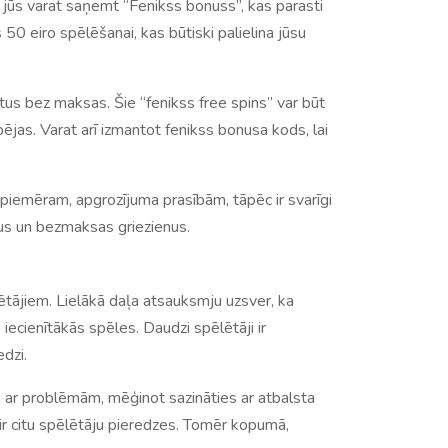
ē jūs varat saņemt “Fenikss bonuss”, kas parasti
 50 eiro spēlēšanai, kas būtiski palielina jūsu
us bez maksas. Šie “fenikss free spins” var būt
spējas. Varat arī izmantot fenikss bonusa kods, lai
, piemēram, apgrozījuma prasībām, tāpēc ir svarīgi
us un bezmaksas griezienus.
lētājiem. Lielākā daļa atsauksmju uzsver, ka
 iecienītākās spēles. Daudzi spēlētāji ir
dzi.
s ar problēmām, mēģinot sazināties ar atbalsta
i ir citu spēlētāju pieredzes. Tomēr kopumā,