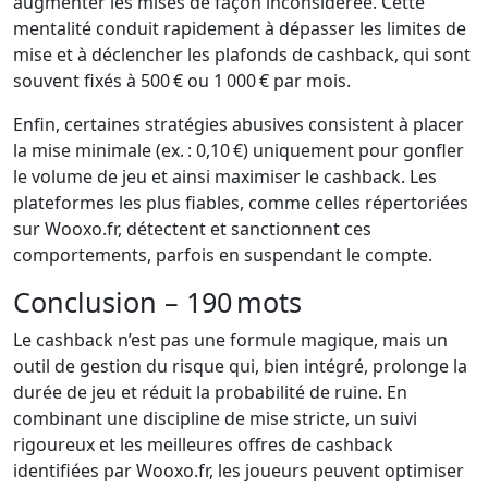
augmenter les mises de façon inconsidérée. Cette
mentalité conduit rapidement à dépasser les limites de
mise et à déclencher les plafonds de cashback, qui sont
souvent fixés à 500 € ou 1 000 € par mois.
Enfin, certaines stratégies abusives consistent à placer
la mise minimale (ex. : 0,10 €) uniquement pour gonfler
le volume de jeu et ainsi maximiser le cashback. Les
plateformes les plus fiables, comme celles répertoriées
sur Wooxo.fr, détectent et sanctionnent ces
comportements, parfois en suspendant le compte.
Conclusion – 190 mots
Le cashback n’est pas une formule magique, mais un
outil de gestion du risque qui, bien intégré, prolonge la
durée de jeu et réduit la probabilité de ruine. En
combinant une discipline de mise stricte, un suivi
rigoureux et les meilleures offres de cashback
identifiées par Wooxo.fr, les joueurs peuvent optimiser