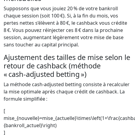
Supposons que vous jouiez 20 % de votre bankroll
chaque session (soit 100 €). Si, à la fin du mois, vos
pertes nettes s’élèvent à 80 €, le cashback vous crédite
8 €. Vous pouvez réinjecter ces 8 € dans la prochaine
session, augmentant légèrement votre mise de base
sans toucher au capital principal.
Ajustement des tailles de mise selon le
retour de cashback (méthode
« cash‑adjusted betting »)
La méthode cash‑adjusted betting consiste à recalculer
la mise optimale après chaque crédit de cashback. La
formule simplifiée :
[
mise_{nouvelle}=mise_{actuelle}\times\left(1+\frac{cashb
{bankroll_actuel}\right)
]