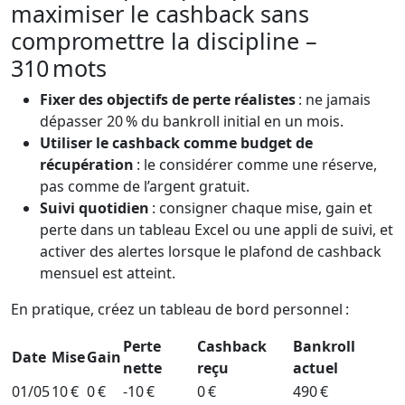
maximiser le cashback sans
compromettre la discipline –
310 mots
Fixer des objectifs de perte réalistes
: ne jamais
dépasser 20 % du bankroll initial en un mois.
Utiliser le cashback comme budget de
récupération
: le considérer comme une réserve,
pas comme de l’argent gratuit.
Suivi quotidien
: consigner chaque mise, gain et
perte dans un tableau Excel ou une appli de suivi, et
activer des alertes lorsque le plafond de cashback
mensuel est atteint.
En pratique, créez un tableau de bord personnel :
Perte
Cashback
Bankroll
Date
Mise
Gain
nette
reçu
actuel
01/05
10 €
0 €
-10 €
0 €
490 €