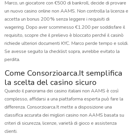
Marco, un giocatore con €500 di bankroll, decide di provare
un nuovo casino online non AAMS. Non controlla la licenza e
accetta un bonus 200 % senza leggere i requisiti di
wagering. Dopo aver scommesso €1.200 per soddisfare il
requisito, scopre che il prelievo è bloccato perché il casinò
richiede ulteriori documenti KYC. Marco perde tempo e soldi.
Se avesse seguito la checklist sopra, avrebbe evitato la
perdita.
Come Consorzioarca.It semplifica
la scelta del casino sicuro
Quando il panorama dei casino italiani non AAMS è così
complesso, affidarsi a una piattaforma esperta può fare la
differenza. Consorzioarca.It mette a disposizione una
classifica accurata dei migliori casino non AAMS basata su
criteri di sicurezza, licenze, varietà di gioco e assistenza
clienti.