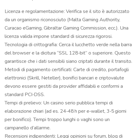
Licenza e regolamentazione: Verifica se il sito è autorizzato
da un organismo riconosciuto (Malta Gaming Authority,
Curacao eGaming, Gibraltar Gaming Commission, ecc.). Una
licenza valida impone standard di sicurezza rigorosi.
Tecnologia di crittografia: Cerca il lucchetto verde nella barra
del browser e la dicitura “SSL 128‑bit” o superiore. Questo
garantisce che i dati sensibili siano criptati durante il transito.
Metodi di pagamento certificati: Carte di credito, portafogli
elettronici (Skrill, Neteller), bonifici bancari e criptovalute
devono essere gestiti da provider affidabili e conformi a
standard PCI‑DSS.
Tempi di prelievo: Un casino serio pubblica tempi di
elaborazione chiari (ad es. 24‑48 h per e‑wallet, 3‑5 giorni
per bonifico). Tempi troppo lunghi o vaghi sono un
campanello d’allarme.
Recensioni indipendenti: Leggi opinioni su forum, blog di