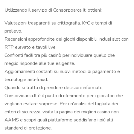
Utilizzando il servizio di Consorzioarca.It, ottieni:
Valutazioni trasparenti su crittografia, KYC e tempi di
prelievo.
Recensioni approfondite dei giochi disponibili, inclusi slot con
RTP elevato e tavoli live.
Confronti facili tra più casinò per individuare quello che
meglio risponde alle tue esigenze.
Aggiornamenti costanti su nuovi metodi di pagamento e
tecnologie anti‑fraud.
Quando si tratta di prendere decisioni informate,
Consorzioarca.It è il punto di riferimento per i giocatori che
vogliono evitare sorprese. Per un’analisi dettagliata dei
criteri di sicurezza, visita la pagina dei
migliori casino non
AAMS
e scopri quali piattaforme soddisfano i più alti
standard di protezione.