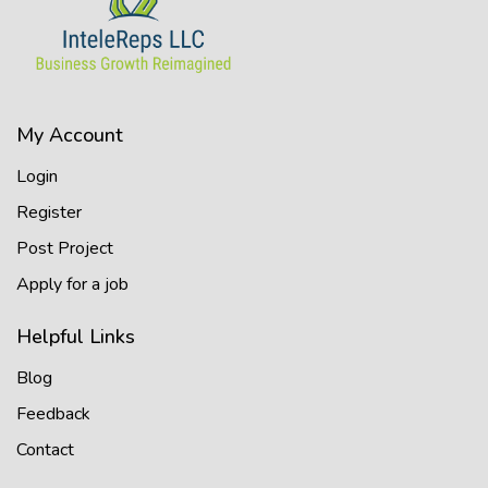
My Account
Login
Register
Post Project
Apply for a job
Helpful Links
Blog
Feedback
Contact