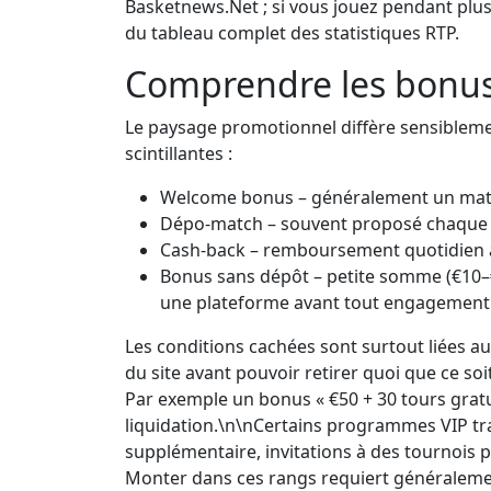
Basketnews.Net ; si vous jouez pendant plusi
du tableau complet des statistiques RTP.
Comprendre les bonus
Le paysage promotionnel diffère sensibleme
scintillantes :
Welcome bonus – généralement un match
Dépo‑match – souvent proposé chaque s
Cash‑back – remboursement quotidien al
Bonus sans dépôt – petite somme (€10–€2
une plateforme avant tout engagement 
Les conditions cachées sont surtout liées au 
du site avant pouvoir retirer quoi que ce soit
Par exemple un bonus « €50 + 30 tours gratu
liquidation.\n\nCertains programmes VIP t
supplémentaire, invitations à des tournois p
Monter dans ces rangs requiert généralemen