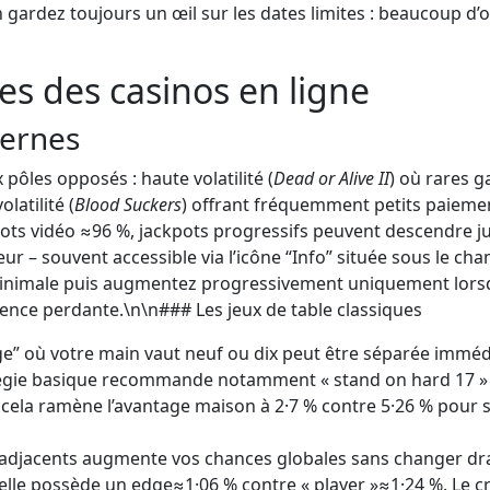
gardez toujours un œil sur les dates limites : beaucoup d’o
res des casinos en ligne
dernes
 pôles opposés : haute volatilité (
Dead or Alive II
) où rares g
olatilité (
Blood Suckers
) offrant fréquemment petits paieme
 slots vidéo ≈96 %, jackpots progressifs peuvent descendre 
eur – souvent accessible via l’icône “Info” située sous le ch
nimale puis augmentez progressivement uniquement lorsque
quence perdante.\n\n### Les jeux de table classiques
tage” où votre main vaut neuf ou dix peut être séparée imm
atégie basique recommande notamment « stand on hard 17 »
 ; cela ramène l’avantage maison à 2·7 % contre 5·26 % pou
os adjacents augmente vos chances globales sans changer dr
 elle possède un edge≈1·06 % contre « player »≈1·24 %. Le c