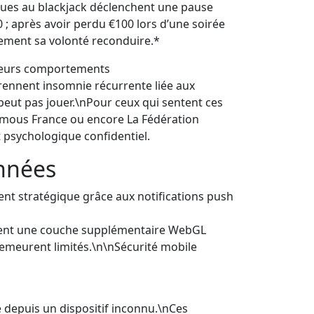
dues au blackjack déclenchent une pause
 ; après avoir perdu €100 lors d’une soirée
ement sa volonté reconduire.*
 leurs comportements
rennent insomnie récurrente liée aux
peut pas jouer.\nPour ceux qui sentent ces
ymous France ou encore La Fédération
 psychologique confidentiel.
onnées
ent stratégique grâce aux notifications push
ouvent une couche supplémentaire WebGL
emeurent limités.\n\nSécurité mobile
 depuis un dispositif inconnu.\nCes