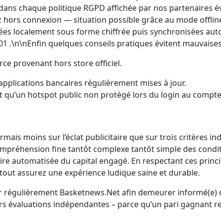
dans chaque politique RGPD affichée par nos partenaires 
hors connexion — situation possible grâce au mode offline
kées localement sous forme chiffrée puis synchronisées a
001 .\n\nEnfin quelques conseils pratiques évitent mauvaises
rce provenant hors store officiel.
pplications bancaires régulièrement mises à jour.
t qu’un hotspot public non protégé lors du login au compte
ais moins sur l’éclat publicitaire que sur trois critères indi
préhension fine tantôt complexe tantôt simple des condit
voire automatisée du capital engagé.​ En respectant ces pr
out assurez une expérience ludique saine et durable.​
er régulièrement Basketnews.Net afin demeurer informé(e)
urs évaluations indépendantes – parce qu’un pari gagnant re