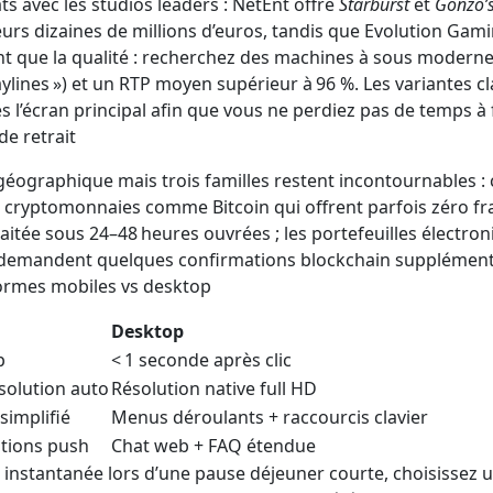
s avec les studios leaders : NetEnt offre
Starburst
et
Gonzo’
urs dizaines de millions d’euros, tandis que Evolution Gamin
t que la qualité : recherchez des machines à sous modernes
aylines ») et un RTP moyen supérieur à 96 %. Les variantes c
s l’écran principal afin que vous ne perdiez pas de temps à
e retrait
 géographique mais trois familles restent incontournables :
uis cryptomonnaies comme Bitcoin qui offrent parfois zéro f
raitée sous 24–48 heures ouvrées ; les portefeuilles électr
 demandent quelques confirmations blockchain supplément
ormes mobiles vs desktop
Desktop
p
< 1 seconde après clic
solution auto
Résolution native full HD
simplifié
Menus déroulants + raccourcis clavier
ations push
Chat web + FAQ étendue
mie instantanée lors d’une pause déjeuner courte, choisisse