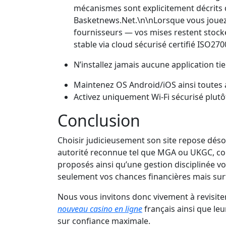
mécanismes sont explicitement décrits 
Basketnews.Net.\n\nLorsque vous jouez 
fournisseurs — vos mises restent stoc
stable via cloud sécurisé certifié ISO27
N’installez jamais aucune application tie
Maintenez OS Android/iOS ainsi toutes a
Activez uniquement Wi‑Fi sécurisé plutô
Conclusion
Choisir judicieusement son site repose désorm
autorité reconnue tel que MGA ou UKGC, com
proposés ainsi qu’une gestion disciplinée 
seulement vos chances financières mais surt
Nous vous invitons donc vivement à revisit
nouveau casino en ligne
français ainsi que le
sur confiance maximale.​