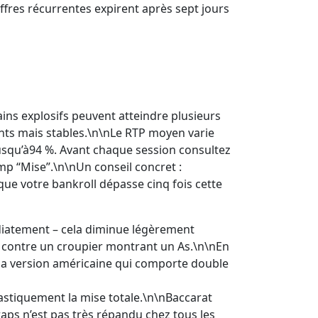
ffres récurrentes expirent après sept jours
ains explosifs peuvent atteindre plusieurs
nts mais stables.\n\nLe RTP moyen varie
jusqu’à94 %. Avant chaque session consultez
amp “Mise”.\n\nUn conseil concret :
 votre bankroll dépasse cinq fois cette
édiatement – cela diminue légèrement
 contre un croupier montrant un As.\n\nEn
r sa version américaine qui comporte double
astiquement la mise totale.\n\nBaccarat
raps n’est pas très répandu chez tous les