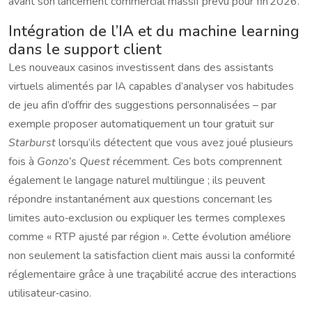
avant son lancement commercial massif prévu pour fin 2026.
Intégration de l’IA et du machine learning
dans le support client
Les nouveaux casinos investissent dans des assistants
virtuels alimentés par IA capables d’analyser vos habitudes
de jeu afin d’offrir des suggestions personnalisées – par
exemple proposer automatiquement un tour gratuit sur
Starburst
lorsqu’ils détectent que vous avez joué plusieurs
fois à
Gonzo’s Quest
récemment. Ces bots comprennent
également le langage naturel multilingue ; ils peuvent
répondre instantanément aux questions concernant les
limites auto‑exclusion ou expliquer les termes complexes
comme « RTP ajusté par région ». Cette évolution améliore
non seulement la satisfaction client mais aussi la conformité
réglementaire grâce à une traçabilité accrue des interactions
utilisateur‑casino.