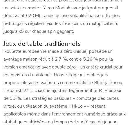
gains : une volatilité élevée promet des jackpots rares mais
massifs (exemple : Mega Moolah avec jackpot progressif
dépassant €20 M), tandis qu’une volatilité basse offre des
petits gains réguliers via des free spins ou multiplicateurs
jusqu’à x5 sur chaque spin gagnant.
Jeux de table traditionnels
Roulette européenne (mise à zéro unique) possède un
avantage maison réduit à 2,7 %, contre 5,26 % pour la
version américaine avec double zéro – un critère crucial pour
les puristes du tableau « House Edge ». Le blackjack
propose plusieurs variantes comme « Infinite Blackjack » ou
« Spanish 21 », chacune ajustant légèrement le RTP autour
de 99 %. Les stratégies basiques – comptage des cartes
virtuel ou utilisation du système « Hi‑Lo » – restent
applicables même dans l’environnement numérique grâce aux
statistiques affichées en temps réel sur l’écran du joueur.