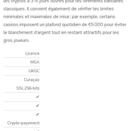
les cryptos à 3‑5 jours ouvrés pour les virements bancaires
classiques. Il convient également de vérifier les limites
minimales et maximales de mise ; par exemple, certains
casinos imposent un plafond quotidien de €5 000 pour éviter
le blanchiment d’argent tout en restant attractifs pour les
gros joueurs.
Licence
MGA
UKGC
Curaçao
SSL 256‑bits
✔︎
✔︎
✔︎
Crypto‑payement