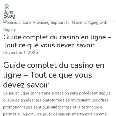
Blog
Guide complet du casino en ligne –
Tout ce que vous devez savoir
November 1, 2025
Guide complet du casino en
ligne – Tout ce que vous
devez savoir
Le jeu en ligne connaît une explosion sans précédent depuis
quelques années : les plateformes se multiplient, les offres
promotionnelles sont plus alléchantes et la technologie
permet aujourd’hui de jouer depuis un smartphone comme