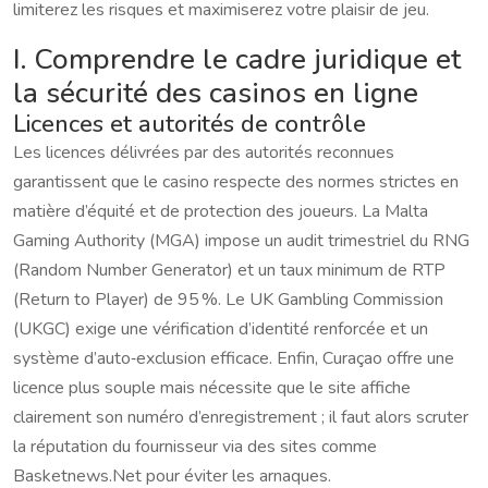
limiterez les risques et maximiserez votre plaisir de jeu.
I. Comprendre le cadre juridique et
la sécurité des casinos en ligne
Licences et autorités de contrôle
Les licences délivrées par des autorités reconnues
garantissent que le casino respecte des normes strictes en
matière d’équité et de protection des joueurs. La Malta
Gaming Authority (MGA) impose un audit trimestriel du RNG
(Random Number Generator) et un taux minimum de RTP
(Return to Player) de 95 %. Le UK Gambling Commission
(UKGC) exige une vérification d’identité renforcée et un
système d’auto‑exclusion efficace. Enfin, Curaçao offre une
licence plus souple mais nécessite que le site affiche
clairement son numéro d’enregistrement ; il faut alors scruter
la réputation du fournisseur via des sites comme
Basketnews.Net pour éviter les arnaques.