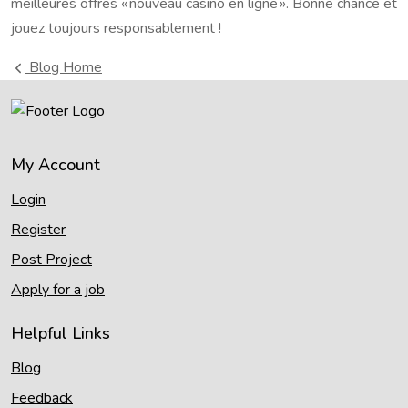
meilleures offres « nouveau casino en ligne ». Bonne chance et
jouez toujours responsablement !
Blog Home
My Account
Login
Register
Post Project
Apply for a job
Helpful Links
Blog
Feedback