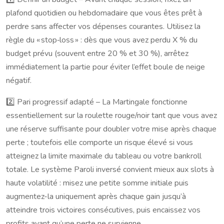
plafond quotidien ou hebdomadaire que vous êtes prêt à
perdre sans affecter vos dépenses courantes. Utilisez la
règle du « stop‑loss » : dès que vous avez perdu X % du
budget prévu (souvent entre 20 % et 30 %), arrêtez
immédiatement la partie pour éviter l’effet boule de neige
négatif.
2️⃣ Pari progressif adapté – La Martingale fonctionne
essentiellement sur la roulette rouge/noir tant que vous avez
une réserve suffisante pour doubler votre mise après chaque
perte ; toutefois elle comporte un risque élevé si vous
atteignez la limite maximale du tableau ou votre bankroll
totale. Le système Paroli inversé convient mieux aux slots à
haute volatilité : misez une petite somme initiale puis
augmentez-la uniquement après chaque gain jusqu’à
atteindre trois victoires consécutives, puis encaissez vos
profits avant qu’une perte ne survienne.