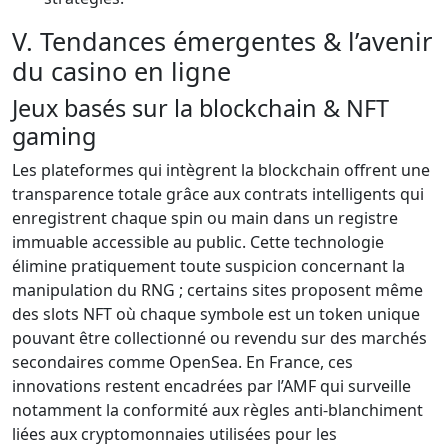
V. Tendances émergentes & l’avenir
du casino en ligne
Jeux basés sur la blockchain & NFT
gaming
Les plateformes qui intègrent la blockchain offrent une
transparence totale grâce aux contrats intelligents qui
enregistrent chaque spin ou main dans un registre
immuable accessible au public. Cette technologie
élimine pratiquement toute suspicion concernant la
manipulation du RNG ; certains sites proposent même
des slots NFT où chaque symbole est un token unique
pouvant être collectionné ou revendu sur des marchés
secondaires comme OpenSea. En France, ces
innovations restent encadrées par l’AMF qui surveille
notamment la conformité aux règles anti‑blanchiment
liées aux cryptomonnaies utilisées pour les