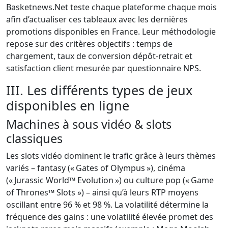
Basketnews.Net teste chaque plateforme chaque mois
afin d’actualiser ces tableaux avec les dernières
promotions disponibles en France. Leur méthodologie
repose sur des critères objectifs : temps de
chargement, taux de conversion dépôt‑retrait et
satisfaction client mesurée par questionnaire NPS.
III. Les différents types de jeux
disponibles en ligne
Machines à sous vidéo & slots
classiques
Les slots vidéo dominent le trafic grâce à leurs thèmes
variés – fantasy (« Gates of Olympus »), cinéma
(« Jurassic World™ Evolution ») ou culture pop (« Game
of Thrones™ Slots ») – ainsi qu’à leurs RTP moyens
oscillant entre 96 % et 98 %. La volatilité détermine la
fréquence des gains : une volatilité élevée promet des