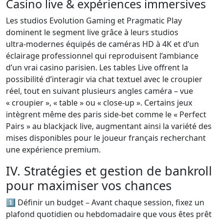
Casino live & expériences immersives
Les studios Evolution Gaming et Pragmatic Play
dominent le segment live grâce à leurs studios
ultra‑modernes équipés de caméras HD à 4K et d’un
éclairage professionnel qui reproduisent l’ambiance
d’un vrai casino parisien. Les tables Live offrent la
possibilité d’interagir via chat textuel avec le croupier
réel, tout en suivant plusieurs angles caméra – vue
« croupier », « table » ou « close‑up ». Certains jeux
intègrent même des paris side‑bet comme le « Perfect
Pairs » au blackjack live, augmentant ainsi la variété des
mises disponibles pour le joueur français recherchant
une expérience premium.
IV. Stratégies et gestion de bankroll
pour maximiser vos chances
1️⃣ Définir un budget – Avant chaque session, fixez un
plafond quotidien ou hebdomadaire que vous êtes prêt