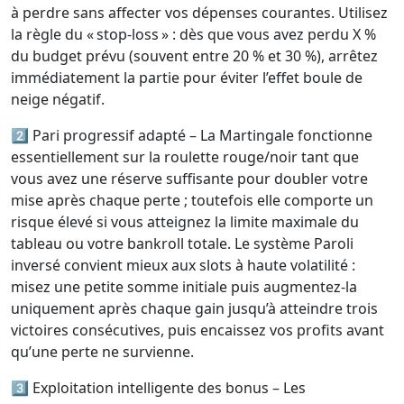
à perdre sans affecter vos dépenses courantes. Utilisez
la règle du « stop‑loss » : dès que vous avez perdu X %
du budget prévu (souvent entre 20 % et 30 %), arrêtez
immédiatement la partie pour éviter l’effet boule de
neige négatif.
2️⃣ Pari progressif adapté – La Martingale fonctionne
essentiellement sur la roulette rouge/noir tant que
vous avez une réserve suffisante pour doubler votre
mise après chaque perte ; toutefois elle comporte un
risque élevé si vous atteignez la limite maximale du
tableau ou votre bankroll totale. Le système Paroli
inversé convient mieux aux slots à haute volatilité :
misez une petite somme initiale puis augmentez-la
uniquement après chaque gain jusqu’à atteindre trois
victoires consécutives, puis encaissez vos profits avant
qu’une perte ne survienne.
3️⃣ Exploitation intelligente des bonus – Les