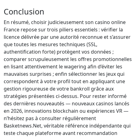
Conclusion
En résumé, choisir judicieusement son casino online
France repose sur trois piliers essentiels : vérifier la
licence délivrée par une autorité reconnue et s’assurer
que toutes les mesures techniques (SSL,
authentification forte) protègent vos données ;
comparer scrupuleusement les offres promotionnelles
en lisant attentivement le wagering afin d’éviter les
mauvaises surprises ; enfin sélectionner les jeux qui
correspondent à votre profil tout en appliquant une
gestion rigoureuse de votre bankroll grâce aux
stratégies présentées ci‑dessus. Pour rester informé
des dernières nouveautés — nouveaux casinos lancés
en 2026, innovations blockchain ou expériences VR —
n’hésitez pas à consulter régulièrement
Basketnews.Net, véritable référence indépendante qui
teste chaque plateforme avant recommandation