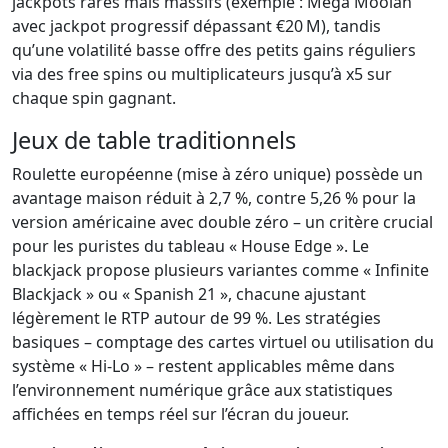
jackpots rares mais massifs (exemple : Mega Moolah
avec jackpot progressif dépassant €20 M), tandis
qu’une volatilité basse offre des petits gains réguliers
via des free spins ou multiplicateurs jusqu’à x5 sur
chaque spin gagnant.
Jeux de table traditionnels
Roulette européenne (mise à zéro unique) possède un
avantage maison réduit à 2,7 %, contre 5,26 % pour la
version américaine avec double zéro – un critère crucial
pour les puristes du tableau « House Edge ». Le
blackjack propose plusieurs variantes comme « Infinite
Blackjack » ou « Spanish 21 », chacune ajustant
légèrement le RTP autour de 99 %. Les stratégies
basiques – comptage des cartes virtuel ou utilisation du
système « Hi‑Lo » – restent applicables même dans
l’environnement numérique grâce aux statistiques
affichées en temps réel sur l’écran du joueur.