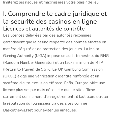
limiterez les risques et maximiserez votre plaisir de jeu.
I. Comprendre le cadre juridique et
la sécurité des casinos en ligne
Licences et autorités de contrôle
Les licences délivrées par des autorités reconnues
garantissent que le casino respecte des normes strictes en
matière d’équité et de protection des joueurs. La Malta
Gaming Authority (MGA) impose un audit trimestriel du RNG
(Random Number Generator) et un taux minimum de RTP
(Return to Player) de 95 %. Le UK Gambling Commission
(UKGC) exige une vérification d’identité renforcée et un
système d’auto‑exclusion efficace. Enfin, Curaçao offre une
licence plus souple mais nécessite que le site affiche
clairement son numéro d’enregistrement ; il faut alors scruter
la réputation du fournisseur via des sites comme
Basketnews.Net pour éviter les arnaques.