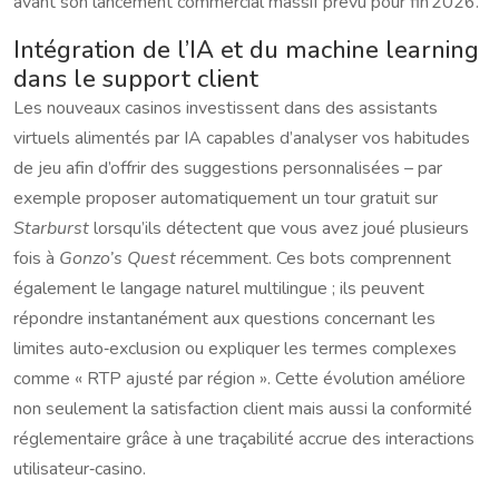
avant son lancement commercial massif prévu pour fin 2026.
Intégration de l’IA et du machine learning
dans le support client
Les nouveaux casinos investissent dans des assistants
virtuels alimentés par IA capables d’analyser vos habitudes
de jeu afin d’offrir des suggestions personnalisées – par
exemple proposer automatiquement un tour gratuit sur
Starburst
lorsqu’ils détectent que vous avez joué plusieurs
fois à
Gonzo’s Quest
récemment. Ces bots comprennent
également le langage naturel multilingue ; ils peuvent
répondre instantanément aux questions concernant les
limites auto‑exclusion ou expliquer les termes complexes
comme « RTP ajusté par région ». Cette évolution améliore
non seulement la satisfaction client mais aussi la conformité
réglementaire grâce à une traçabilité accrue des interactions
utilisateur‑casino.