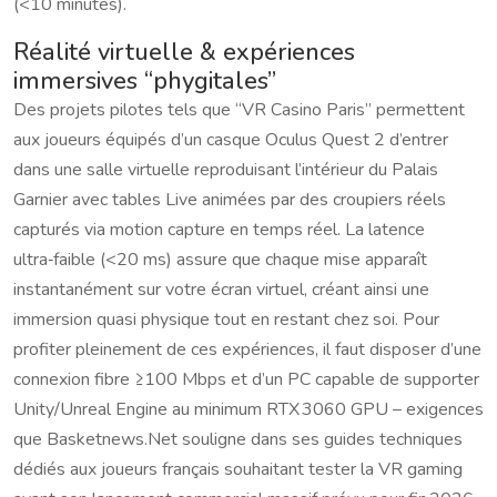
(<10 minutes).
Réalité virtuelle & expériences
immersives “phygitales”
Des projets pilotes tels que “VR Casino Paris” permettent
aux joueurs équipés d’un casque Oculus Quest 2 d’entrer
dans une salle virtuelle reproduisant l’intérieur du Palais
Garnier avec tables Live animées par des croupiers réels
capturés via motion capture en temps réel. La latence
ultra‑faible (<20 ms) assure que chaque mise apparaît
instantanément sur votre écran virtuel, créant ainsi une
immersion quasi physique tout en restant chez soi. Pour
profiter pleinement de ces expériences, il faut disposer d’une
connexion fibre ≥100 Mbps et d’un PC capable de supporter
Unity/Unreal Engine au minimum RTX 3060 GPU – exigences
que Basketnews.Net souligne dans ses guides techniques
dédiés aux joueurs français souhaitant tester la VR gaming