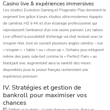
Casino live & expériences immersives
Les studios Evolution Gaming et Pragmatic Play dominent le
segment live grâce à leurs studios ultra‑modernes équipés
de caméras HD à 4K et d’un éclairage professionnel qui
reproduisent l’ambiance d’un vrai casino parisien. Les tables
Live offrent la possibilité d’interagir via chat textuel avec le
croupier réel, tout en suivant plusieurs angles caméra – vue
« croupier », « table » ou « close‑up ». Certains jeux intègrent
même des paris side‑bet comme le « Perfect Pairs » au
blackjack live, augmentant ainsi la variété des mises
disponibles pour le joueur français recherchant une
expérience premium.
IV. Stratégies et gestion de
bankroll pour maximiser vos
chances
1️⃣ Définir un budget – Avant chaque session, fixez un