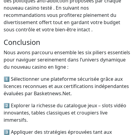
des politiques anti‑addiction proposées par chaque
nouveau casino testé . En suivant nos
recommandations vous profiterez pleinement du
divertissement offert tout en gardant votre budget
sous contrôle et votre bien‑être intact .
Conclusion
Nous avons parcouru ensemble les six piliers essentiels
pour naviguer sereinement dans l’univers dynamique
du nouveau casino en ligne :
1️⃣ Sélectionner une plateforme sécurisée grâce aux
licences reconnues et aux certifications indépendantes
évaluées par Basketnews.Net.
2️⃣ Explorer la richesse du catalogue jeux – slots vidéo
innovantes, tables classiques et croupiers live
immersifs.
3️⃣ Appliquer des stratégies éprouvées tant aux