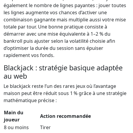
également le nombre de lignes payantes : jouer toutes
les lignes augmente vos chances d’activer une
combinaison gagnante mais multiplie aussi votre mise
totale par tour. Une bonne pratique consiste à
démarrer avec une mise équivalente à 1–2 % du
bankroll puis ajuster selon la volatilité choisie afin
d’optimiser la durée du session sans épuiser
rapidement vos fonds.
Blackjack : stratégie basique adaptée
au web
Le blackjack reste l’un des rares jeux où l’avantage
maison peut être réduit sous 1 % grâce à une stratégie
mathématique précise :
Main du
Action recommandée
joueur
8 ou moins
Tirer