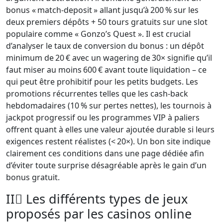
bonus « match‑deposit » allant jusqu’à 200 % sur les
deux premiers dépôts + 50 tours gratuits sur une slot
populaire comme « Gonzo’s Quest ». Il est crucial
d’analyser le taux de conversion du bonus : un dépôt
minimum de 20 € avec un wagering de 30× signifie qu’il
faut miser au moins 600 € avant toute liquidation – ce
qui peut être prohibitif pour les petits budgets. Les
promotions récurrentes telles que les cash‑back
hebdomadaires (10 % sur pertes nettes), les tournois à
jackpot progressif ou les programmes VIP à paliers
offrent quant à elles une valeur ajoutée durable si leurs
exigences restent réalistes (< 20×). Un bon site indique
clairement ces conditions dans une page dédiée afin
d’éviter toute surprise désagréable après le gain d’un
bonus gratuit.
II️⃣ Les différents types de jeux
proposés par les casinos online