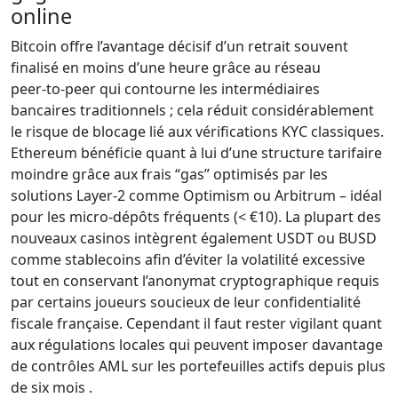
online
Bitcoin offre l’avantage décisif d’un retrait souvent
finalisé en moins d’une heure grâce au réseau
peer‑to‑peer qui contourne les intermédiaires
bancaires traditionnels ; cela réduit considérablement
le risque de blocage lié aux vérifications KYC classiques.
Ethereum bénéficie quant à lui d’une structure tarifaire
moindre grâce aux frais “gas” optimisés par les
solutions Layer‑2 comme Optimism ou Arbitrum – idéal
pour les micro‑dépôts fréquents (< €10). La plupart des
nouveaux casinos intègrent également USDT ou BUSD
comme stablecoins afin d’éviter la volatilité excessive
tout en conservant l’anonymat cryptographique requis
par certains joueurs soucieux de leur confidentialité
fiscale française. Cependant il faut rester vigilant quant
aux régulations locales qui peuvent imposer davantage
de contrôles AML sur les portefeuilles actifs depuis plus
de six mois .