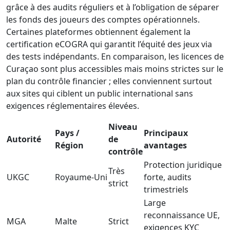
grâce à des audits réguliers et à l’obligation de séparer
les fonds des joueurs des comptes opérationnels.
Certaines plateformes obtiennent également la
certification eCOGRA qui garantit l’équité des jeux via
des tests indépendants. En comparaison, les licences de
Curaçao sont plus accessibles mais moins strictes sur le
plan du contrôle financier ; elles conviennent surtout
aux sites qui ciblent un public international sans
exigences réglementaires élevées.
Niveau
Pays /
Principaux
Autorité
de
Région
avantages
contrôle
Protection juridique
Très
UKGC
Royaume‑Uni
forte, audits
strict
trimestriels
Large
reconnaissance UE,
MGA
Malte
Strict
exigences KYC