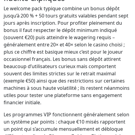
Le welcome pack typique combine un bonus dépôt
jusqu’à 200 % + 50 tours gratuits valables pendant sept
jours après inscription. Pour profiter pleinement du
bonus il faut respecter le dépôt minimum indiqué
(souvent €20) puis atteindre le wagering requis –
généralement entre 20× et 40× selon le casino choisi ;
plus ce chiffre est basique mieux c’est pour le joueur
occasionnel français. Les bonus sans dépôt attirent
beaucoup d’utilisateurs curieux mais comportent
souvent des limites strictes sur le retrait maximal
(exemple €50) ainsi que des restrictions sur certaines
machines à sous haute volatilité ; ils restent néanmoins
utiles pour tester une plateforme sans engagement
financier initiale.
Les programmes VIP fonctionnent généralement selon
un système par points : chaque €10 misés rapportent
un point qui s’accumule mensuellement et débloque