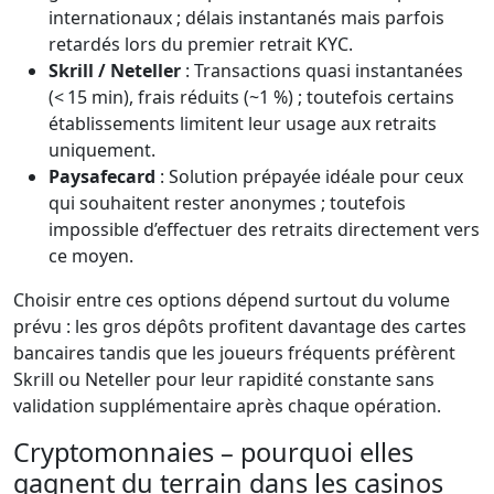
internationaux ; délais instantanés mais parfois
retardés lors du premier retrait KYC.
Skrill / Neteller
: Transactions quasi instantanées
(< 15 min), frais réduits (~1 %) ; toutefois certains
établissements limitent leur usage aux retraits
uniquement.
Paysafecard
: Solution prépayée idéale pour ceux
qui souhaitent rester anonymes ; toutefois
impossible d’effectuer des retraits directement vers
ce moyen.
Choisir entre ces options dépend surtout du volume
prévu : les gros dépôts profitent davantage des cartes
bancaires tandis que les joueurs fréquents préfèrent
Skrill ou Neteller pour leur rapidité constante sans
validation supplémentaire après chaque opération.
Cryptomonnaies – pourquoi elles
gagnent du terrain dans les casinos