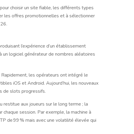
ur choisir un site fiable, les différents types
r les offres promotionnelles et à sélectionner
026.
produisant l’expérience d’un établissement
e à un logiciel générateur de nombres aléatoires
. Rapidement, les opérateurs ont intégré le
ibles iOS et Android. Aujourd’hui, les nouveaux
s de slots progressifs.
restitue aux joueurs sur le long terme ; la
our chaque session. Par exemple, la machine à
TP de 99 % mais avec une volatilité élevée qui