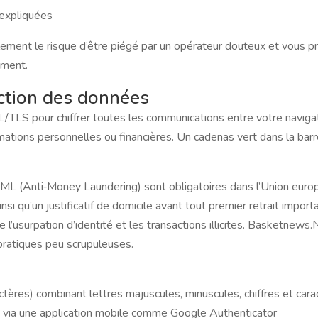
 expliquées
blement le risque d’être piégé par un opérateur douteux et vous
ement.
ection des données
SL/TLS pour chiffrer toutes les communications entre votre navig
formations personnelles ou financières. Un cadenas vert dans la ba
 (Anti‑Money Laundering) sont obligatoires dans l’Union europ
e ainsi qu’un justificatif de domicile avant tout premier retrait im
e l’usurpation d’identité et les transactions illicites. Basketnews.
ratiques peu scrupuleuses.
tères) combinant lettres majuscules, minuscules, chiffres et car
FA) via une application mobile comme Google Authenticator