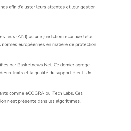
s afin d’ajuster leurs attentes et leur gestion
des Jeux (ANJ) ou une juridiction reconnue telle
les normes européennes en matière de protection
rtifiés par Basketnews.Net. Ce dernier agrège
es retraits et la qualité du support client. Un
pendants comme eCOGRA ou iTech Labs. Ces
tion n’est présente dans les algorithmes.