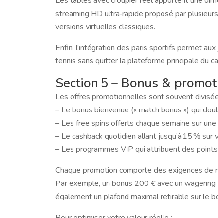
Les tables avec croupier réel apportent une dimen
streaming HD ultra‑rapide proposé par plusieur
versions virtuelles classiques.
Enfin, l’intégration des paris sportifs permet aux
tennis sans quitter la plateforme principale du ca
Section 5 – Bonus & promot
Les offres promotionnelles sont souvent divisée
– Le bonus bienvenue (« match bonus ») qui dou
– Les free spins offerts chaque semaine sur une
– Le cashback quotidien allant jusqu’à 15 % sur
– Les programmes VIP qui attribuent des points é
Chaque promotion comporte des exigences de mis
Par exemple, un bonus 200 € avec un wagering 30
également un plafond maximal retirable sur le bon
Pour optimiser votre valeur réelle :