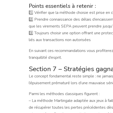
Points essentiels à retenir :
1️⃣ Vérifier que la méthode choisie est prise en 
2️⃣ Prendre connaissance des délais d’encaissem
que les virements SEPA peuvent prendre jusqu’à
3️⃣ Toujours choisir une option offrant une prot
liés aux transactions non autorisées
En suivant ces recommandations vous profiterez 
tranquillité d’esprit.
Section 7 – Stratégies gagn
Le concept fondamental reste simple : ne jamais
l’épuisement prématuré lors d’une mauvaise série
Parmi les méthodes classiques figurent :
– La méthode Martingale adaptée aux jeux à faibl
de récupérer toutes les pertes précédentes dès 