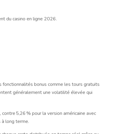
ent du casino en ligne 2026.
es fonctionnalités bonus comme les tours gratuits
entent généralement une volatilité élevée qui
contre 5,26 % pour la version américaine avec
s à long terme.