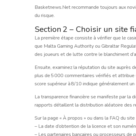
Basketnews.Net recommande toujours aux novices 
du risque.
Section 2 – Choisir un site f
La première étape consiste à vérifier que le casin
que Malta Gaming Authority ou Gibraltar Regulat
des joueurs et de lutte contre le blanchiment d’
Ensuite, examinez la réputation du site auprès d
plus de 5 000 commentaires vérifiés et attribue u
score supérieur à 8/10 indique généralement un 
La transparence financière se manifeste par la 
rapports détaillent la distribution aléatoire de
Sur la page « À propos » ou dans la FAQ du site c
– La date d’obtention de la licence et son numé
– Les partenaires bancaires ou processeurs de p