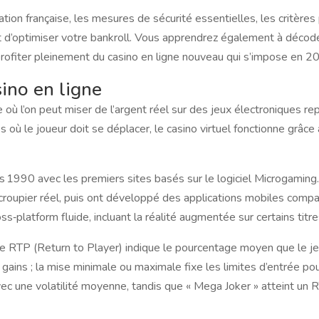
on française, les mesures de sécurité essentielles, les critères po
t d’optimiser votre bankroll. Vous apprendrez également à décode
rofiter pleinement du casino en ligne nouveau qui s’impose en 2
ino en ligne
où l’on peut miser de l’argent réel sur des jeux électroniques re
s où le joueur doit se déplacer, le casino virtuel fonctionne grâc
s 1990 avec les premiers sites basés sur le logiciel Microgaming
roupier réel, puis ont développé des applications mobiles compat
s‑platform fluide, incluant la réalité augmentée sur certains titre
e RTP (Return to Player) indique le pourcentage moyen que le jeu 
s gains ; la mise minimale ou maximale fixe les limites d’entrée p
c une volatilité moyenne, tandis que « Mega Joker » atteint un R