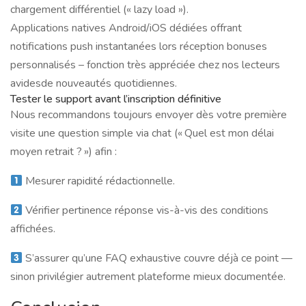
chargement différentiel (« lazy load »).
Applications natives Android/iOS dédiées offrant
notifications push instantanées lors réception bonuses
personnalisés – fonction très appréciée chez nos lecteurs
avidesde nouveautés quotidiennes.​
Tester le support avant l’inscription définitive
Nous recommandons toujours envoyer dès votre première
visite une question simple via chat (« Quel est mon délai
moyen retrait ? ») afin :
Mesurer rapidité rédactionnelle.
Vérifier pertinence réponse vis-à-vis des conditions
affichées.
S’assurer qu’une FAQ exhaustive couvre déjà ce point —
sinon privilégier autrement plateforme mieux documentée.