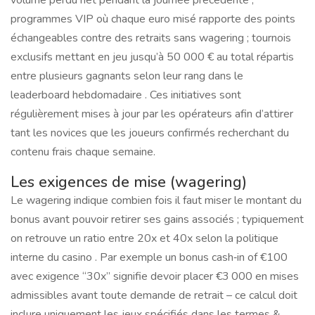
volume perdu net pendant la journée précédente ;
programmes VIP où chaque euro misé rapporte des points
échangeables contre des retraits sans wagering ; tournois
exclusifs mettant en jeu jusqu’à 50 000 € au total répartis
entre plusieurs gagnants selon leur rang dans le
leaderboard hebdomadaire . Ces initiatives sont
régulièrement mises à jour par les opérateurs afin d’attirer
tant les novices que les joueurs confirmés recherchant du
contenu frais chaque semaine.
Les exigences de mise (wagering)
Le wagering indique combien fois il faut miser le montant du
bonus avant pouvoir retirer ses gains associés ; typiquement
on retrouve un ratio entre 20x et 40x selon la politique
interne du casino . Par exemple un bonus cash‑in of €100
avec exigence “30x” signifie devoir placer €3 000 en mises
admissibles avant toute demande de retrait – ce calcul doit
inclure uniquement les jeux spécifiés dans les termes &