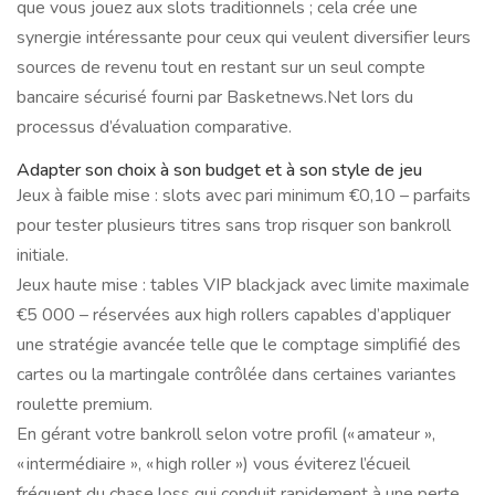
que vous jouez aux slots traditionnels ; cela crée une
synergie intéressante pour ceux qui veulent diversifier leurs
sources de revenu tout en restant sur un seul compte
bancaire sécurisé fourni par Basketnews.Net lors du
processus d’évaluation comparative.
Adapter son choix à son budget et à son style de jeu
Jeux à faible mise : slots avec pari minimum €0,10 – parfaits
pour tester plusieurs titres sans trop risquer son bankroll
initiale.
Jeux haute mise : tables VIP blackjack avec limite maximale
€5 000 – réservées aux high rollers capables d’appliquer
une stratégie avancée telle que le comptage simplifié des
cartes ou la martingale contrôlée dans certaines variantes
roulette premium.
En gérant votre bankroll selon votre profil (« amateur »,
« intermédiaire », « high roller ») vous éviterez l’écueil
fréquent du chase loss qui conduit rapidement à une perte