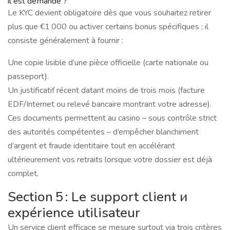
il est demandé ?
Le KYC devient obligatoire dès que vous souhaitez retirer
plus que €1 000 ou activer certains bonus spécifiques ; il
consiste généralement à fournir :
Une copie lisible d’une pièce officielle (carte nationale ou
passeport).
Un justificatif récent datant moins de trois mois (facture
EDF/Internet ou relevé bancaire montrant votre adresse).
Ces documents permettent au casino – sous contrôle strict
des autorités compétentes – d’empêcher blanchiment
d’argent et fraude identitaire tout en accélérant
ultérieurement vos retraits lorsque votre dossier est déjà
complet.
Section 5 : Le support client и
expérience utilisateur
Un service client efficace se mesure surtout via trois critères