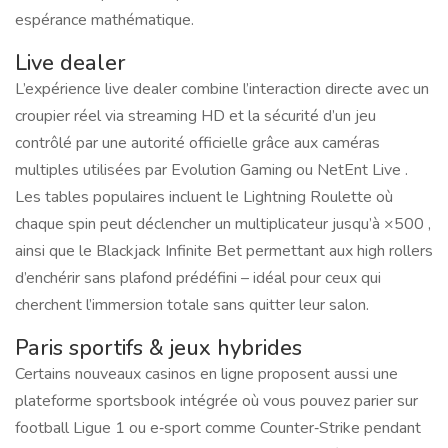
espérance mathématique.​
Live dealer
L’expérience live dealer combine l’interaction directe avec un
croupier réel via streaming HD et la sécurité d’un jeu
contrôlé par une autorité officielle grâce aux caméras
multiples utilisées par Evolution Gaming ou NetEnt Live .
Les tables populaires incluent le Lightning Roulette où
chaque spin peut déclencher un multiplicateur jusqu’à ×500 ,
ainsi que le Blackjack Infinite Bet permettant aux high rollers
d’enchérir sans plafond prédéfini – idéal pour ceux qui
cherchent l’immersion totale sans quitter leur salon.
Paris sportifs & jeux hybrides
Certains nouveaux casinos en ligne proposent aussi une
plateforme sportsbook intégrée où vous pouvez parier sur
football Ligue 1 ou e‑sport comme Counter‑Strike pendant