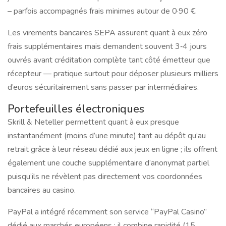
– parfois accompagnés frais minimes autour de 0·90 €.
Les virements bancaires SEPA assurent quant à eux zéro
frais supplémentaires mais demandent souvent 3‑4 jours
ouvrés avant créditation complète tant côté émetteur que
récepteur — pratique surtout pour déposer plusieurs milliers
d’euros sécuritairement sans passer par intermédiaires.
Portefeuilles électroniques
Skrill & Neteller permettent quant à eux presque
instantanément (moins d’une minute) tant au dépôt qu’au
retrait grâce à leur réseau dédié aux jeux en ligne ; ils offrent
également une couche supplémentaire d’anonymat partiel
puisqu’ils ne révèlent pas directement vos coordonnées
bancaires au casino.
PayPal a intégré récemment son service “PayPal Casino”
dédié aux marchés européens : il combine rapidité (15