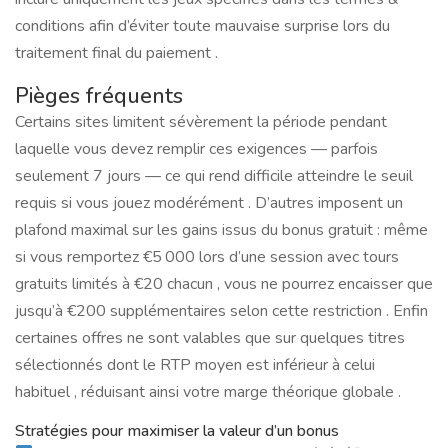
conditions afin d’éviter toute mauvaise surprise lors du
traitement final du paiement .
Pièges fréquents
Certains sites limitent sévèrement la période pendant
laquelle vous devez remplir ces exigences — parfois
seulement 7 jours — ce qui rend difficile atteindre le seuil
requis si vous jouez modérément . D’autres imposent un
plafond maximal sur les gains issus du bonus gratuit : même
si vous remportez €5 000 lors d’une session avec tours
gratuits limités à €20 chacun , vous ne pourrez encaisser que
jusqu’à €200 supplémentaires selon cette restriction . Enfin
certaines offres ne sont valables que sur quelques titres
sélectionnés dont le RTP moyen est inférieur à celui
habituel , réduisant ainsi votre marge théorique globale .
Stratégies pour maximiser la valeur d’un bonus