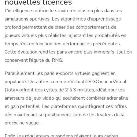
nouvelles licences
L’intelligence artificielle s’invite de plus en plus dans les
simulations sportives. Les algorithmes d’apprentissage
profond permettent de créer des comportements de
joueurs virtuels plus réalistes, ajustant les probabilités en
temps réel en fonction des performances précédentes.
Cette évolution rend les paris encore plus immersifs, tout en
conservant l’équité du RNG.
Parallèlement, les paris e‑sports virtuels gagnent en
popularité. Des titres comme « Virtual CS:GO » ou « Virtual
Dota » offrent des cycles de 2 à 3 minutes, idéal pour les
amateurs de jeux vidéo qui souhaitent combiner adrénaline
et gain potentiel. Les plateformes qui intègrent ces offres
dès maintenant se positionnent comme les leaders de la
prochaine vague.
Enfin, les régulateurs européens révisent leurs cadres