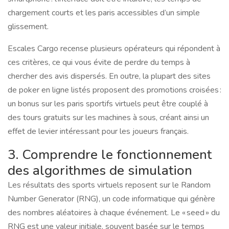
chargement courts et les paris accessibles d’un simple
glissement.
Escales Cargo recense plusieurs opérateurs qui répondent à
ces critères, ce qui vous évite de perdre du temps à
chercher des avis dispersés. En outre, la plupart des sites
de poker en ligne listés proposent des promotions croisées :
un bonus sur les paris sportifs virtuels peut être couplé à
des tours gratuits sur les machines à sous, créant ainsi un
effet de levier intéressant pour les joueurs français.
3. Comprendre le fonctionnement
des algorithmes de simulation
Les résultats des sports virtuels reposent sur le Random
Number Generator (RNG), un code informatique qui génère
des nombres aléatoires à chaque événement. Le « seed » du
RNG est une valeur initiale, souvent basée sur le temps