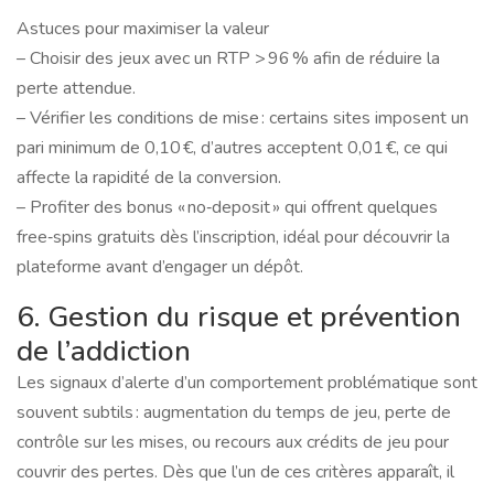
Astuces pour maximiser la valeur
– Choisir des jeux avec un RTP > 96 % afin de réduire la
perte attendue.
– Vérifier les conditions de mise : certains sites imposent un
pari minimum de 0,10 €, d’autres acceptent 0,01 €, ce qui
affecte la rapidité de la conversion.
– Profiter des bonus « no‑deposit » qui offrent quelques
free‑spins gratuits dès l’inscription, idéal pour découvrir la
plateforme avant d’engager un dépôt.
6. Gestion du risque et prévention
de l’addiction
Les signaux d’alerte d’un comportement problématique sont
souvent subtils : augmentation du temps de jeu, perte de
contrôle sur les mises, ou recours aux crédits de jeu pour
couvrir des pertes. Dès que l’un de ces critères apparaît, il