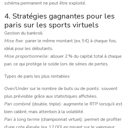
schéma permanent ne peut être exploité.
4. Stratégies gagnantes pour les
paris sur les sports virtuels
Gestion du bankroll
Mise fixe
: parier le même montant (ex. 5 €) à chaque fois,
idéal pour les débutants.
Mise proportionnelle
: allouer 2 % du capital total à chaque
pari, ce qui protège le solde lors de séries de pertes.
Types de paris les plus rentables
Over/Under
sur le nombre de buts ou de points : souvent
plus prévisible grâce aux statistiques affichées.
Pari combiné
(double, triple) : augmente le RTP lorsqu’il est
bien calibré, mais attention à la volatilité.
Pari à long terme
(championnat virtuel) : permet de profiter
d’une cote élevée (ex. 12,00) en misant sur le vainqueur