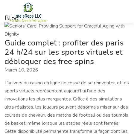
Blog
Guide complet : profiter des paris
24 h/24 sur les sports virtuels et
débloquer des free‑spins
March 10, 2026
L’univers du casino en ligne ne cesse de se réinventer, et les
sports virtuels représentent aujourd’hui l’une des
innovations les plus marquantes. Grâce à des simulations
ultra‑réalistes, les joueurs peuvent désormais miser sur des
courses de chevaux, des matchs de football ou des tournois
de basket, même lorsque les stades réels sont fermés.
Cette disponibilité permanente transforme la façon dont les